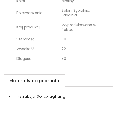
Kolor
czarny
Salon, Sypialnia,
Przeznaczenie
Jadalnia
Wyprodukowano w
Kraj produkcji
Polsce
Szerokość
30
Wysokość
22
Długość
30
Materiały do pobrania
Instrukcja Sollux Lighting