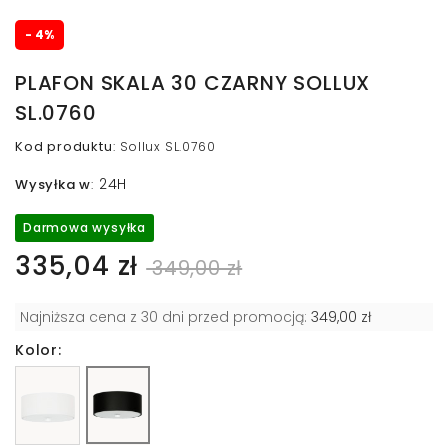
- 4%
PLAFON SKALA 30 CZARNY SOLLUX
SL.0760
Kod produktu
:
Sollux SL.0760
24H
Wysyłka w
:
Darmowa wysyłka
335,04 zł
349,00 zł
Najniższa cena z 30 dni przed promocją:
349,00 zł
Kolor: