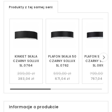
Produkty z tej samej serii
KINKIET SKALA
PLAFON SKALA 50
PLAFON SKALA 6
CZARNY SOLLUX
CZARNY SOLLUX
CZARNY SOLLUX
SL.0764
SL.0762
SL.0810
399,00 zł
699,00 zł
799,00 zł
383,04 zł
671,04 zł
767,04 zł
Informacje o produkcie