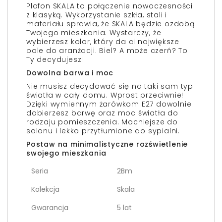
Plafon SKALA to połączenie nowoczesności
z klasyką. Wykorzystanie szkła, stali i
materiału sprawia, że SKALA będzie ozdobą
Twojego mieszkania. Wystarczy, że
wybierzesz kolor, który da ci największe
pole do aranżacji. Biel? A może czerń? To
Ty decydujesz!
Dowolna barwa i moc
Nie musisz decydować się na taki sam typ
światła w cały domu. Wprost przeciwnie!
Dzięki wymiennym żarówkom E27 dowolnie
dobierzesz barwę oraz moc światła do
rodzaju pomieszczenia. Mocniejsze do
salonu i lekko przytłumione do sypialni.
Postaw na minimalistyczne rozświetlenie
swojego mieszkania
Seria
2Bm
Kolekcja
Skala
Gwarancja
5 lat