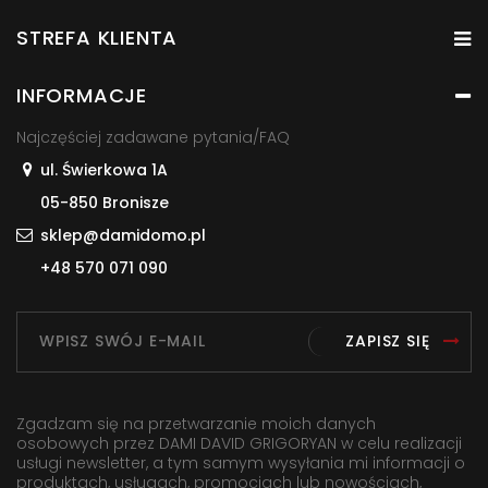
STREFA KLIENTA
INFORMACJE
Najczęściej zadawane pytania/FAQ
ul. Świerkowa 1A
05-850 Bronisze
sklep@damidomo.pl
+48 570 071 090
ZAPISZ SIĘ
Zgadzam się na przetwarzanie moich danych
osobowych przez DAMI DAVID GRIGORYAN w celu realizacji
usługi newsletter, a tym samym wysyłania mi informacji o
produktach, usługach, promocjach lub nowościach,