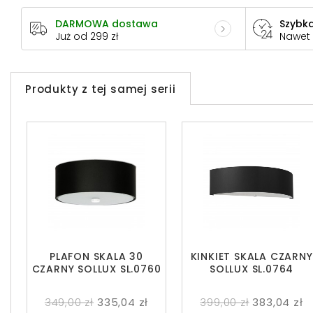
DARMOWA dostawa
Szybka
Już od 299 zł
Nawet
Produkty z tej samej serii
PLAFON SKALA 30
KINKIET SKALA CZARNY
CZARNY SOLLUX SL.0760
SOLLUX SL.0764
349,00 zł
335,04 zł
399,00 zł
383,04 zł