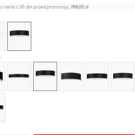
za cena z 30 dni przed promocją:
799,00 zł
: