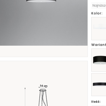
Najniżs
Kolor:
Wariant
Ilość: