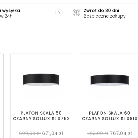
 wysyłka
Zwrot do 30 dni
 w 24h
Bezpieczne zakupy
PLAFON SKALA 50
PLAFON SKALA 60
CZARNY SOLLUX SL.0762
CZARNY SOLLUX SL.0810
699,00 zł
671,04 zł
799,00 zł
767,04 zł