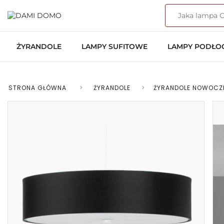
ŻYRANDOLE
LAMPY SUFITOWE
LAMPY PODŁ
STRONA GŁÓWNA
>
ŻYRANDOLE
>
ŻYRANDOLE NOWOCZ