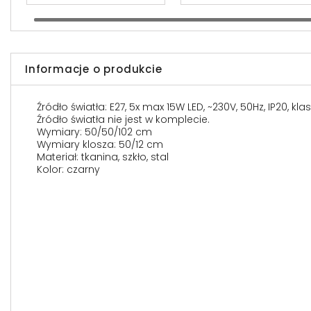
Informacje o produkcie
Źródło światła: E27, 5x max 15W LED, ~230V, 50Hz, IP20, kl
Źródło światła nie jest w komplecie.
Wymiary: 50/50/102 cm
Wymiary klosza: 50/12 cm
Materiał: tkanina, szkło, stal
Kolor: czarny