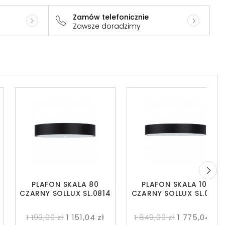
Zamów telefonicznie
Zawsze doradzimy
PLAFON SKALA 80
PLAFON SKALA 100
CZARNY SOLLUX SL.0814
CZARNY SOLLUX SL.0818
1 199,00 zł
1 151,04 zł
1 849,00 zł
1 775,04 zł