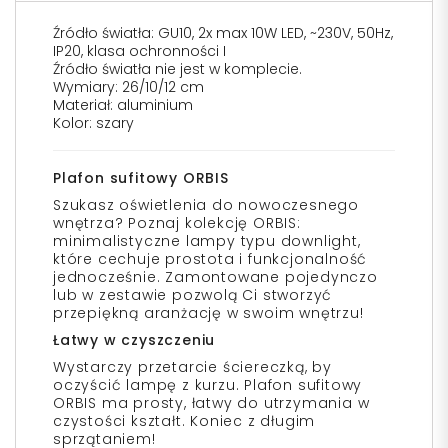
Źródło światła: GU10, 2x max 10W LED, ~230V, 50Hz,
IP20, klasa ochronności I
Źródło światła nie jest w komplecie.
Wymiary: 26/10/12 cm
Materiał: aluminium
Kolor: szary
Plafon sufitowy ORBIS
Szukasz oświetlenia do nowoczesnego
wnętrza? Poznaj kolekcję ORBIS:
minimalistyczne lampy typu downlight,
które cechuje prostota i funkcjonalność
jednocześnie. Zamontowane pojedynczo
lub w zestawie pozwolą Ci stworzyć
przepiękną aranżację w swoim wnętrzu!
Łatwy w czyszczeniu
Wystarczy przetarcie ściereczką, by
oczyścić lampę z kurzu. Plafon sufitowy
ORBIS ma prosty, łatwy do utrzymania w
czystości kształt. Koniec z długim
sprzątaniem!