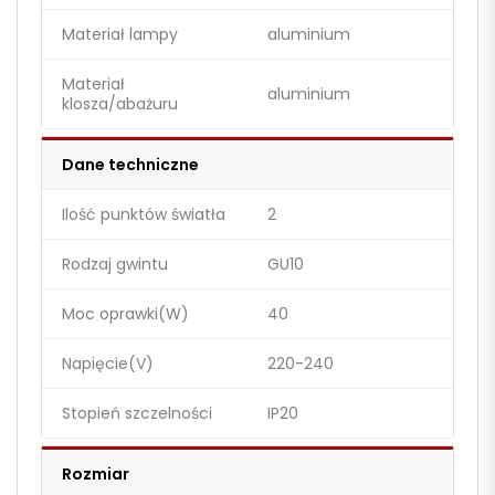
Materiał lampy
aluminium
Materiał
aluminium
klosza/abażuru
Dane techniczne
Ilość punktów światła
2
Rodzaj gwintu
GU10
Moc oprawki(W)
40
Napięcie(V)
220-240
Stopień szczelności
IP20
Rozmiar