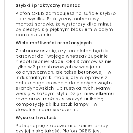
Szybki i praktyczny montaż
Plafon ORBIS zamocujesz na suficie szybko
i bez wysiłku. Praktyczny, natynkowy
montaż sprawia, że wystarczy kilka minut,
by cieszyć się pięknym blaskiem w całym
pomieszczeniu.
Wiele możliwości aranżacyjnych
Zastanawiasz się, czy ten plafon będzie
pasował do Twojego wnętrza? Zupełnie
niepotrzebnie! Model ORBIS zamówisz nie
tylko w 3 podstawowych w wersjach
kolorystycznych, ale także betonowej - w
industrialnym klimacie, czy w oprawie z
naturalnego drewna - do ciepłych wnętrz
skandynawskich lub rustykalnych. Mamy
wersję w każdym stylu! Dzięki niewielkiemu
rozmiarowi możesz stworzyć unikalną
kompozycję z kilku sztuk lampy - w
dowolnym pomieszczeniu.
Wysoka trwałość
Pożegnaj się z obawami o zbicie lampy
czy jej niską jakość. Plafon ORBIS jest