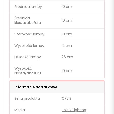
Średnica lampy
10 cm
Średnica
10 cm
klosza/abażuru
Szerokość lampy
10 cm
Wysokość lampy
12 cm
Długość lampy
26 cm
Wysokość
10 cm
klosza/abażuru
Informacje dodatkowe
Seria produktu
ORBIS
Marka
Sollux Lighting