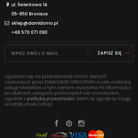
ul. Świerkowa 1A
05-850 Bronisze
sklep@damidomo.pl
+48 570 071 090
ZAPISZ SIĘ
Zgadzam się na przetwarzanie moich danych
osobowych przez DAMI DAVID GRIGORYAN w celu realizacji
usługi newsletter, a tym samym wysyłania mi informacji o
produktach, usługach, promocjach lub nowościach,
zgodnie z
polityką prywatności
. Wiem, że zgodę tę mogę
w każdej chwili cofnąć.