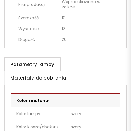
Wyprodukowano w
Kraj produkcji
Polsce
Szerokość
10
Wysokość
12
Długość
26
Parametry lampy
Materiały do pobrania
Kolor i materiał
Kolor lampy
szary
Kolor klosza/abażuru
szary