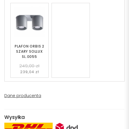
PLAFON ORBIS 2
SZARY SOLLUX
SL.0055
249,00 zł
239,04 zł
Dane producenta
Wysyłka