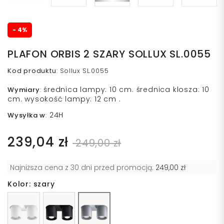
- 4%
PLAFON ORBIS 2 SZARY SOLLUX SL.0055
Kod produktu
:
Sollux SL.0055
średnica lampy: 10 cm. średnica klosza: 10
Wymiary
:
cm. wysokość lampy: 12 cm .
24H
Wysyłka w
:
239,04 zł
249,00 zł
Najniższa cena z 30 dni przed promocją:
249,00 zł
Kolor: szary