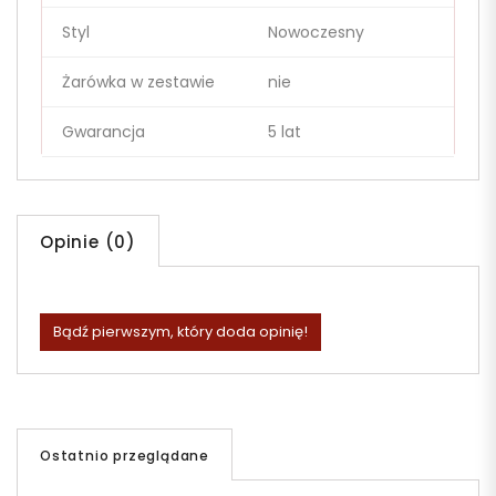
Styl
Nowoczesny
Żarówka w zestawie
nie
Gwarancja
5 lat
Opinie (0)
Bądź pierwszym, który doda opinię!
Ostatnio przeglądane