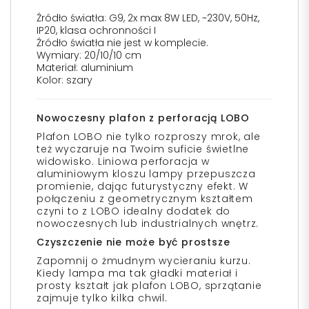
Źródło światła: G9, 2x max 8W LED, ~230V, 50Hz,
IP20, klasa ochronności I
Źródło światła nie jest w komplecie.
Wymiary: 20/10/10 cm
Materiał: aluminium
Kolor: szary
Nowoczesny plafon z perforacją LOBO
Plafon LOBO nie tylko rozproszy mrok, ale
też wyczaruje na Twoim suficie świetlne
widowisko. Liniowa perforacja w
aluminiowym kloszu lampy przepuszcza
promienie, dając futurystyczny efekt. W
połączeniu z geometrycznym kształtem
czyni to z LOBO idealny dodatek do
nowoczesnych lub industrialnych wnętrz.
Czyszczenie nie może być prostsze
Zapomnij o żmudnym wycieraniu kurzu.
Kiedy lampa ma tak gładki materiał i
prosty kształt jak plafon LOBO, sprzątanie
zajmuje tylko kilka chwil.