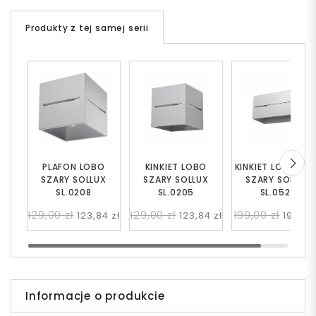
Produkty z tej samej serii
PLAFON LOBO
KINKIET LOBO
KINKIET LOBO MA
SZARY SOLLUX
SZARY SOLLUX
SZARY SOLLUX
SL.0208
SL.0205
SL.0529
129,00 zł
129,00 zł
199,00 zł
123,84 zł
123,84 zł
191,04 
Informacje o produkcie