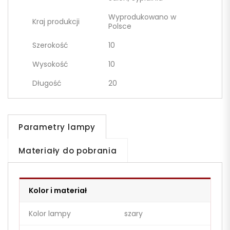
Wyprodukowano w
Kraj produkcji
Polsce
Szerokość
10
Wysokość
10
Długość
20
Parametry lampy
Materiały do pobrania
Kolor i materiał
Kolor lampy
szary