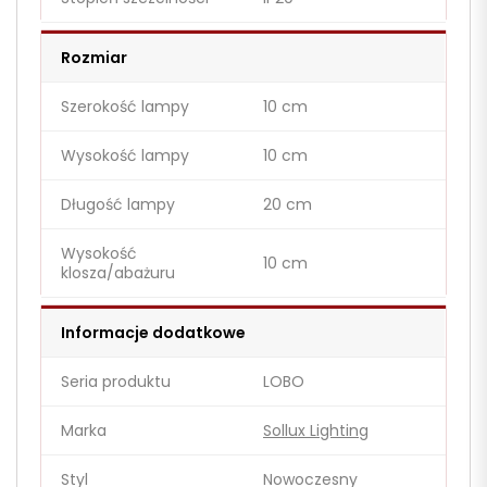
Rozmiar
Szerokość lampy
10 cm
Wysokość lampy
10 cm
Długość lampy
20 cm
Wysokość
10 cm
klosza/abażuru
Informacje dodatkowe
Seria produktu
LOBO
Marka
Sollux Lighting
Styl
Nowoczesny