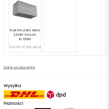
PLAFON LOBO MAXI
SZARY SOLLUX
SL.0385
219,00 zł
210,24 zł
Dane producenta
Wysyłka
Płatności