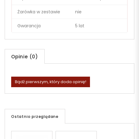
Żarówka w zestawie
nie
Gwarancja
5 lat
Opinie (0)
Bądź pierwszym, który doda opinię!
Ostatnio przeglądane