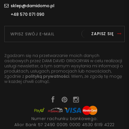
sklep@damidomo.pl
+48 570 071 090
ZAPISZ SIĘ
Zgadzam się na przetwarzanie moich danych
osobowych przez DAMI DAVID GRIGORYAN w celu realizacji
usługi newsletter, a tym samym wysyłania mi informacji o
produktach, usługach, promocjach lub nowościach,
zgodnie z
polityką prywatności
. Wiem, że zgodę tę mogę
w każdej chwili cofnąć.
Numer rachunku bankowego:
Alior Bank 57 2490 0005 0000 4530 6119 4222