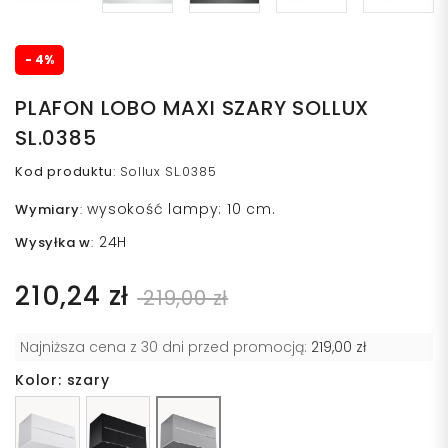
- 4%
PLAFON LOBO MAXI SZARY SOLLUX
SL.0385
Kod produktu
:
Sollux SL.0385
wysokość lampy: 10 cm.
Wymiary
:
24H
Wysyłka w
:
210,24 zł
219,00 zł
Najniższa cena z 30 dni przed promocją:
219,00 zł
Kolor: szary