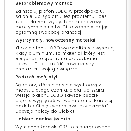
Bezproblemowy montaż
Zainstaluj plafon LOBO w przedpokoju,
salonie lub sypialni. Bez problemu i bez
kucia. Natynkowy system montażowy
maksymalnie ułatwi Ci to zadanie, dając
ogromną swobodę aranżacji.
Wytrzymały, nowoczesny materiał
Klosz plafonu LOBO wykonaliśmy z wysokiej
klasy aluminium. To materiał, który jest
elegancki, odporny na uszkodzenia i
pozwoli Ci podkreślić nowoczesny
charakter Twojego wnętrza.
Podkreśl swój styl
Są kolory, które nigdy nie wychodzą z
mody. Dlatego czarna, biała lub szara
wersja plafonu LOBO zawsze będzie
pięknie wyglądać w Twoim domu. Bardziej
podoba Ci się kwadratowa czy okrągła?
Decyzja należy do Ciebie!
Dobierz idealne światło
Wymienne żarówki G9* to nieskrępowana