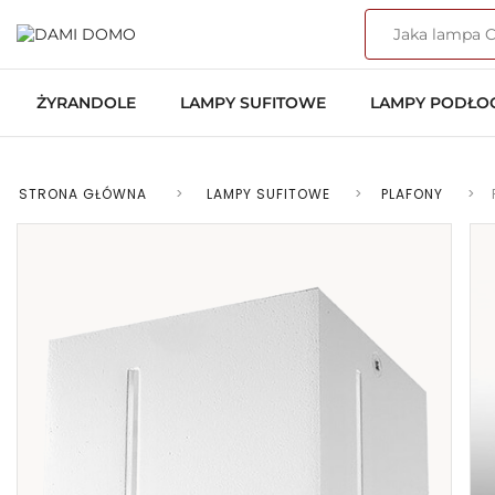
ŻYRANDOLE
LAMPY SUFITOWE
LAMPY PODŁ
STRONA GŁÓWNA
>
LAMPY SUFITOWE
>
PLAFONY
>