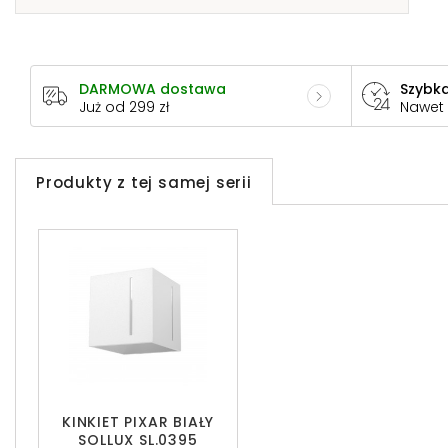
DARMOWA dostawa
Szybka
Już od 299 zł
Nawet
Produkty z tej samej serii
KINKIET PIXAR BIAŁY
SOLLUX SL.0395