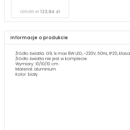
129,00 zł
123,84 zł
Informacje o produkcie
Źródło światła: G9, 1x max 8W LED, ~230V, 50Hz, IP20, klas
Źródło światła nie jest w komplecie.
Wymiary: 10/10/10 cm
Materiał: aluminium
Kolor: biały