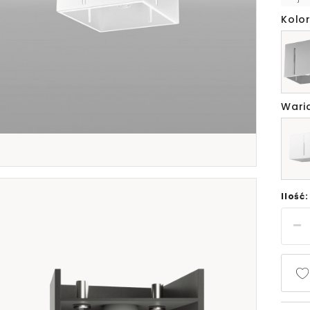
Kolor
Wari
Ilość: