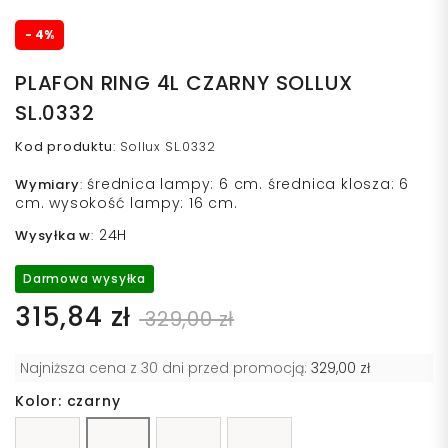
- 4%
PLAFON RING 4L CZARNY SOLLUX
SL.0332
Kod produktu
:
Sollux SL.0332
średnica lampy: 6 cm. średnica klosza: 6
Wymiary
:
cm. wysokość lampy: 16 cm.
24H
Wysyłka w
:
Darmowa wysyłka
315,84 zł
329,00 zł
Najniższa cena z 30 dni przed promocją:
329,00 zł
Kolor: czarny