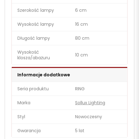
Szerokość lampy
6 cm
Wysokość lampy
16 cm
Długość lampy
80 cm
Wysokość
10 cm
klosza/abażuru
Informacje dodatkowe
Seria produktu
RING
Marka
Sollux Lighting
Styl
Nowoczesny
Gwarancja
5 lat