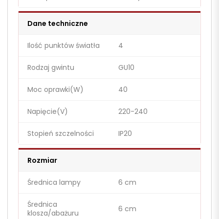
Dane techniczne
Ilość punktów światła
4
Rodzaj gwintu
GU10
Moc oprawki(W)
40
Napięcie(V)
220-240
Stopień szczelności
IP20
Rozmiar
Średnica lampy
6 cm
Średnica
6 cm
klosza/abażuru