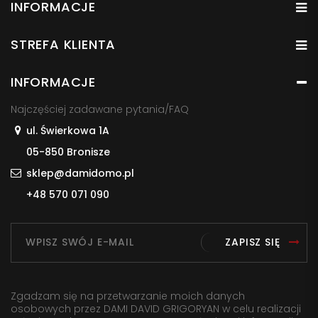
INFORMACJE
STREFA KLIENTA
INFORMACJE
Najczęściej zadawane pytania/FAQ
ul. Świerkowa 1A
05-850 Bronisze
sklep@damidomo.pl
+48 570 071 090
ZAPISZ SIĘ
Zgadzam się na przetwarzanie moich danych
osobowych przez DAMI DAVID GRIGORYAN w celu realizacji