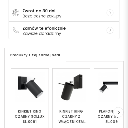
Zwrot do 30 dni
Bezpieczne zakupy
Zamów telefonicznie
Zawsze doradzimy
Produkty z tej samej serii
KINKIET RING
KINKIET RING
PLAFON RING 2
CZARNY SOLLUX
CZARNY Z
CZARNY SOLLUX
SL.0091
WŁĄCZNIKIEM
SL.0092
SOLLUX SL.1049