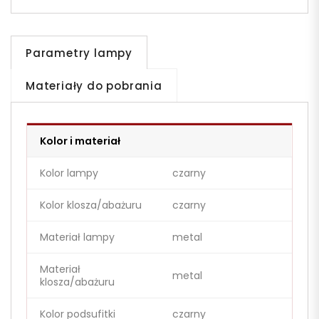
Parametry lampy
Materiały do pobrania
Kolor i materiał
Kolor lampy
czarny
Kolor klosza/abażuru
czarny
Materiał lampy
metal
Materiał
metal
klosza/abażuru
Kolor podsufitki
czarny