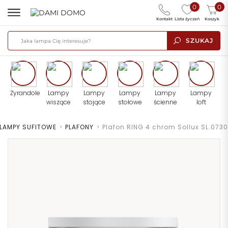
0
0
Kontakt
Lista życzeń
Koszyk
SZUKAJ
Żyrandole
Lampy
Lampy
Lampy
Lampy
Lampy
wiszące
stojące
stołowe
ścienne
loft
LAMPY SUFITOWE
>
PLAFONY
>
Plafon RING 4 chrom Sollux SL.0730