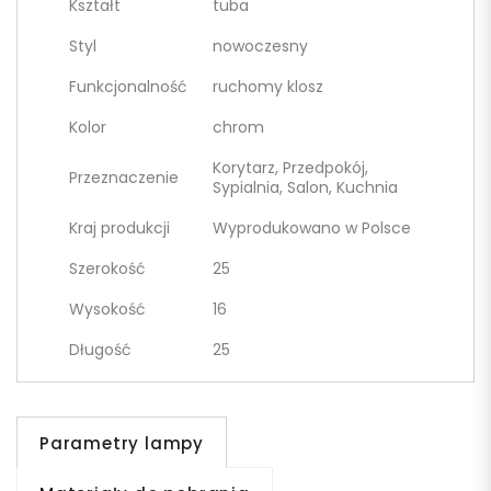
Kształt
tuba
Styl
nowoczesny
Funkcjonalność
ruchomy klosz
Kolor
chrom
Korytarz, Przedpokój,
Przeznaczenie
Sypialnia, Salon, Kuchnia
Kraj produkcji
Wyprodukowano w Polsce
Szerokość
25
Wysokość
16
Długość
25
Parametry lampy