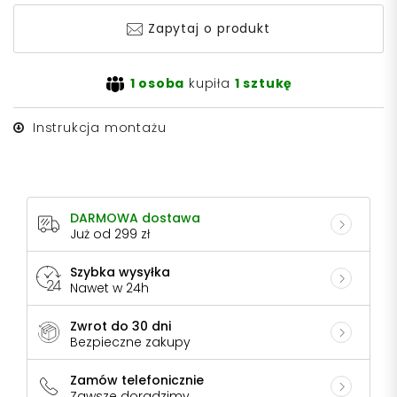
Zapytaj o produkt
1 osoba
kupiła
1 sztukę
Instrukcja montażu
DARMOWA dostawa
Już od 299 zł
Szybka wysyłka
Nawet w 24h
Zwrot do 30 dni
Bezpieczne zakupy
Zamów telefonicznie
Zawsze doradzimy