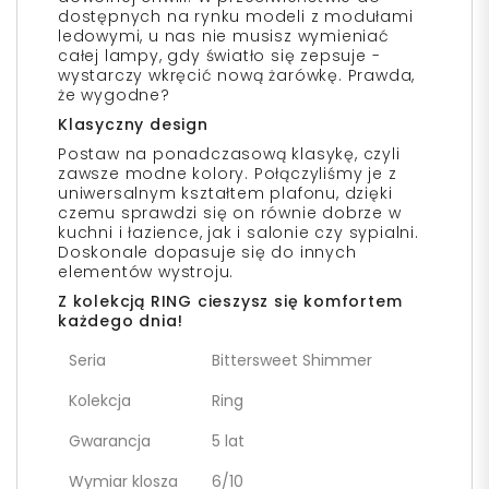
dostępnych na rynku modeli z modułami
ledowymi, u nas nie musisz wymieniać
całej lampy, gdy światło się zepsuje -
wystarczy wkręcić nową żarówkę. Prawda,
że wygodne?
Klasyczny design
Postaw na ponadczasową klasykę, czyli
zawsze modne kolory. Połączyliśmy je z
uniwersalnym kształtem plafonu, dzięki
czemu sprawdzi się on równie dobrze w
kuchni i łazience, jak i salonie czy sypialni.
Doskonale dopasuje się do innych
elementów wystroju.
Z kolekcją RING cieszysz się komfortem
każdego dnia!
Seria
Bittersweet Shimmer
Kolekcja
Ring
Gwarancja
5 lat
Wymiar klosza
6/10