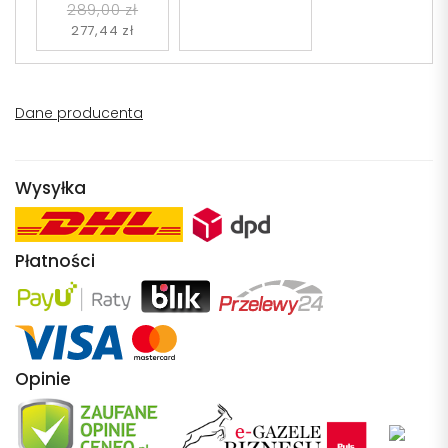
289,00 zł
277,44 zł
Dane producenta
Wysyłka
Płatności
Opinie