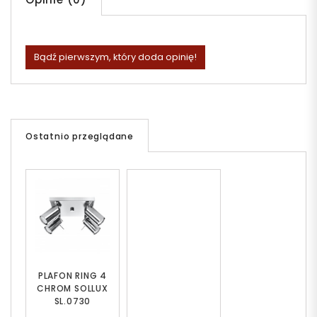
Bądź pierwszym, który doda opinię!
Ostatnio przeglądane
PLAFON RING 4
CHROM SOLLUX
SL.0730