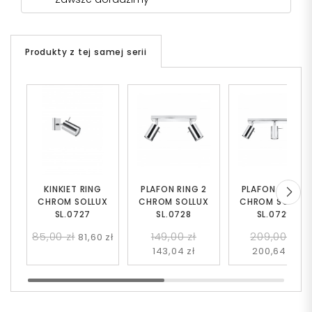
Produkty z tej samej serii
KINKIET RING
PLAFON RING 2
PLAFON RING 3
CHROM SOLLUX
CHROM SOLLUX
CHROM SOLLUX
SL.0727
SL.0728
SL.0729
85,00 zł
149,00 zł
209,00 zł
81,60 zł
143,04 zł
200,64 zł