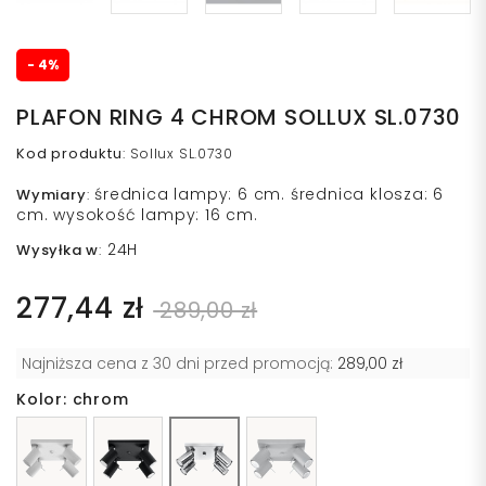
- 4%
PLAFON RING 4 CHROM SOLLUX SL.0730
Kod produktu
:
Sollux SL.0730
średnica lampy: 6 cm. średnica klosza: 6
Wymiary
:
cm. wysokość lampy: 16 cm.
24H
Wysyłka w
:
277,44 zł
289,00 zł
Najniższa cena z 30 dni przed promocją:
289,00 zł
Kolor: chrom