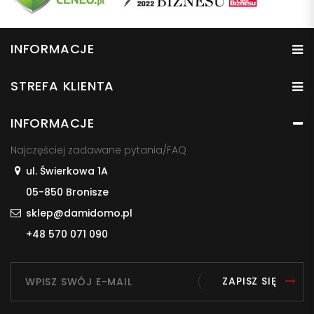
INFORMACJE
STREFA KLIENTA
INFORMACJE
Najczęściej zadawane pytania/FAQ
ul. Świerkowa 1A
05-850 Bronisze
sklep@damidomo.pl
+48 570 071 090
ZAPISZ SIĘ