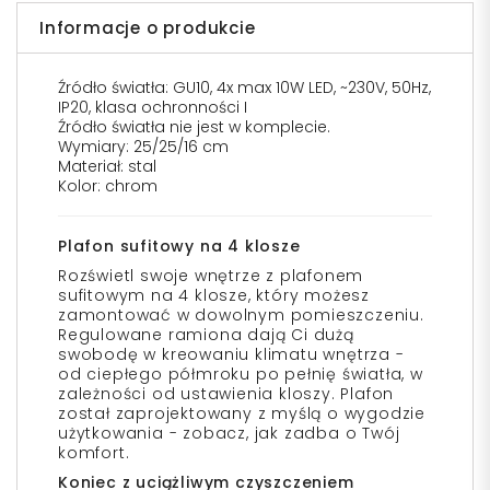
Informacje o produkcie
Źródło światła: GU10, 4x max 10W LED, ~230V, 50Hz,
IP20, klasa ochronności I
Źródło światła nie jest w komplecie.
Wymiary: 25/25/16 cm
Materiał: stal
Kolor: chrom
Plafon sufitowy na 4 klosze
Rozświetl swoje wnętrze z plafonem
sufitowym na 4 klosze, który możesz
zamontować w dowolnym pomieszczeniu.
Regulowane ramiona dają Ci dużą
swobodę w kreowaniu klimatu wnętrza -
od ciepłego półmroku po pełnię światła, w
zależności od ustawienia kloszy. Plafon
został zaprojektowany z myślą o wygodzie
użytkowania - zobacz, jak zadba o Twój
komfort.
Koniec z uciążliwym czyszczeniem