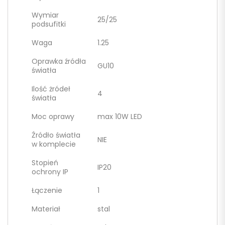
Wymiar
25/25
podsufitki
Waga
1.25
Oprawka źródła
GU10
światła
Ilość żródeł
4
światła
Moc oprawy
max 10W LED
Źródło światła
NIE
w komplecie
Stopień
IP20
ochrony IP
Łączenie
1
Materiał
stal