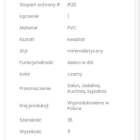
Stopień ochrony IP
IP20
Łączenie
1
Materiał
PVC
Kształt
kwadrat
Styl
minimalistyczny
Funkcjonalność
świeci w dół
Kolor
czarny
Salon, Jadalnia,
Przeznaczenie
Kuchnia, Sypialnia
Wyprodukowano w
Kraj produkcji
Polsce
Szerokość
35
Wysokość
11