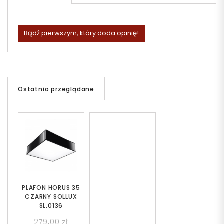
Bądź pierwszym, który doda opinię!
Ostatnio przeglądane
PLAFON HORUS 35
CZARNY SOLLUX
SL.0136
279,00 zł