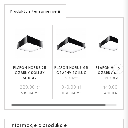
Produkty z tej samej serii
PLAFON HORUS 25
PLAFON HORUS 45
PLAFON HORUS 5
CZARNY SOLLUX
CZARNY SOLLUX
CZARNY SOLLUX
SL.0142
SL.0139
SL.0920
229,00 zł
379,00 zł
449,00 zł
219,84 zł
363,84 zł
431,04 zł
Informacje o produkcie