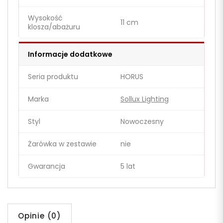
Wysokość
11 cm
klosza/abażuru
Informacje dodatkowe
Seria produktu
HORUS
Marka
Sollux Lighting
Styl
Nowoczesny
Żarówka w zestawie
nie
Gwarancja
5 lat
Opinie (0)