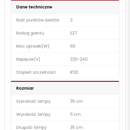
Dane techniczne
Ilość punktów światła
2
Rodzaj gwintu
E27
Moc oprawki(W)
60
Napięcie(V)
220-240
Stopień szczelności
IP20
Rozmiar
Szerokość lampy
35 cm
Wysokość lampy
11 cm
Długość lampy
35 cm