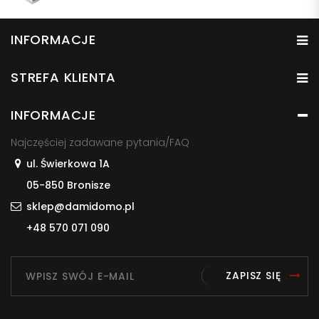
INFORMACJE
STREFA KLIENTA
INFORMACJE
Najczęściej zadawane pytania/FAQ
ul. Świerkowa 1A
05-850 Bronisze
sklep@damidomo.pl
+48 570 071 090
ZAPISZ SIĘ