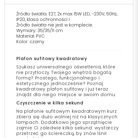
Źródło światła: E27, 2x max 15W LED, ~230V, 50Hz,
IP20, klasa ochronności I
Źródło światła nie jest w komplecie.
Wymiary: 35/35/11 cm
Materiał: PVC
Kolor: czarny
Plafon sufitowy kwadratowy
Szukasz uniwersalnego oświetlenia, które
nie przytłoczy Twojego wnętrza bogatą
formą? Prostego, funkcjonalnego i
estetycznego jednocześnie? Poznaj
kwadratowy plafon sufitowy i już teraz
znajdź dla niego miejsce w swoim domu.
Czyszczenie w kilka sekund
Na plafonie sufitowym kwadratowym kurz
zbiera się dużo wolniej niż na klasycznych
lampach. Dodatkowo jego sprzątnięcie
zajmie Ci zaledwie kilka sekund: wystarczy
przetrzeć go ściereczką, by znów lśnił