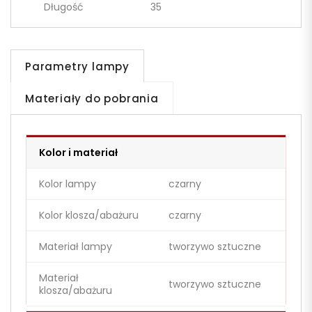
Długość
35
Parametry lampy
Materiały do pobrania
Kolor i materiał
Kolor lampy
czarny
Kolor klosza/abażuru
czarny
Materiał lampy
tworzywo sztuczne
Materiał
tworzywo sztuczne
klosza/abażuru