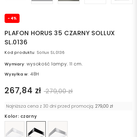
- 4%
PLAFON HORUS 35 CZARNY SOLLUX
SL.0136
Kod produktu
:
Sollux SL.0136
wysokość lampy: 11 cm.
Wymiary
:
48H
Wysyłka w
:
267,84 zł
279,00 zł
Najniższa cena z 30 dni przed promocją:
279,00 zł
Kolor: czarny