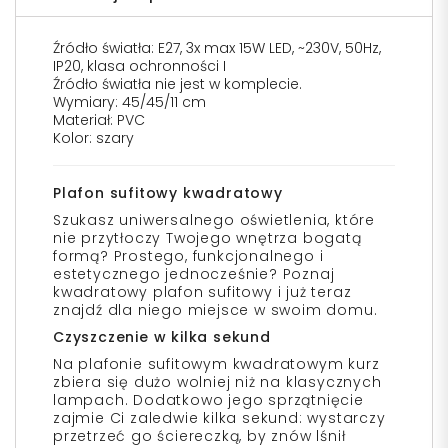
Źródło światła: E27, 3x max 15W LED, ~230V, 50Hz,
IP20, klasa ochronności I
Źródło światła nie jest w komplecie.
Wymiary: 45/45/11 cm
Materiał: PVC
Kolor: szary
Plafon sufitowy kwadratowy
Szukasz uniwersalnego oświetlenia, które
nie przytłoczy Twojego wnętrza bogatą
formą? Prostego, funkcjonalnego i
estetycznego jednocześnie? Poznaj
kwadratowy plafon sufitowy i już teraz
znajdź dla niego miejsce w swoim domu.
Czyszczenie w kilka sekund
Na plafonie sufitowym kwadratowym kurz
zbiera się dużo wolniej niż na klasycznych
lampach. Dodatkowo jego sprzątnięcie
zajmie Ci zaledwie kilka sekund: wystarczy
przetrzeć go ściereczką, by znów lśnił