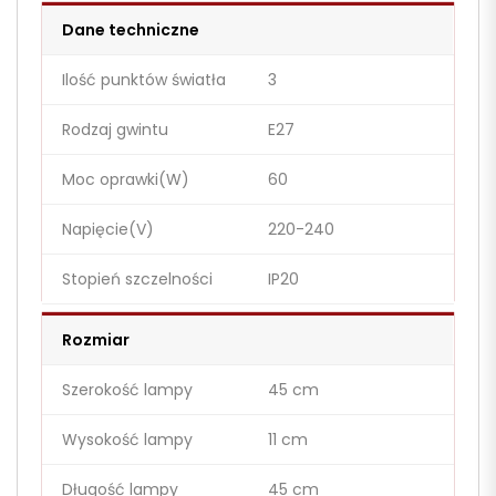
Dane techniczne
Ilość punktów światła
3
Rodzaj gwintu
E27
Moc oprawki(W)
60
Napięcie(V)
220-240
Stopień szczelności
IP20
Rozmiar
Szerokość lampy
45 cm
Wysokość lampy
11 cm
Długość lampy
45 cm