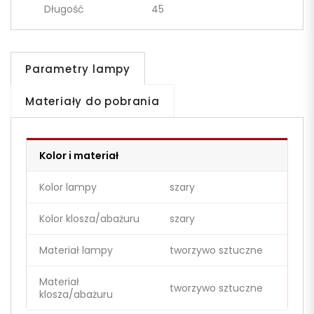
Długość
45
Parametry lampy
Materiały do pobrania
Kolor i materiał
Kolor lampy
szary
Kolor klosza/abażuru
szary
Materiał lampy
tworzywo sztuczne
Materiał
tworzywo sztuczne
klosza/abażuru