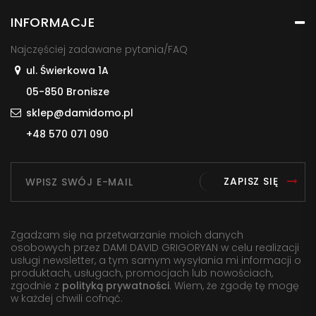
INFORMACJE
Najczęściej zadawane pytania/FAQ
ul. Świerkowa 1A
05-850 Bronisze
sklep@damidomo.pl
+48 570 071 090
ZAPISZ SIĘ
Zgadzam się na przetwarzanie moich danych
osobowych przez DAMI DAVID GRIGORYAN w celu realizacji
usługi newsletter, a tym samym wysyłania mi informacji o
produktach, usługach, promocjach lub nowościach,
zgodnie z
polityką prywatności
. Wiem, że zgodę tę mogę
w każdej chwili cofnąć.