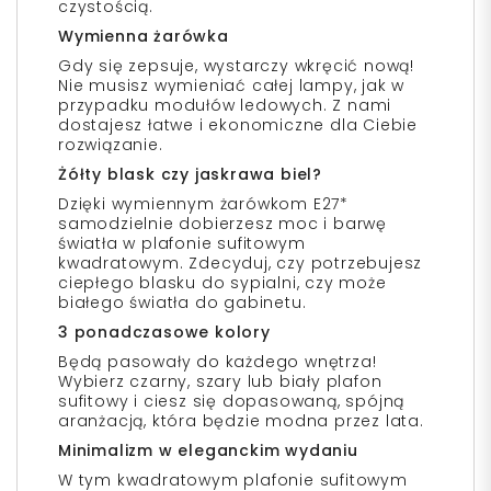
czystością.
Wymienna żarówka
Gdy się zepsuje, wystarczy wkręcić nową!
Nie musisz wymieniać całej lampy, jak w
przypadku modułów ledowych. Z nami
dostajesz łatwe i ekonomiczne dla Ciebie
rozwiązanie.
Żółty blask czy jaskrawa biel?
Dzięki wymiennym żarówkom E27*
samodzielnie dobierzesz moc i barwę
światła w plafonie sufitowym
kwadratowym. Zdecyduj, czy potrzebujesz
ciepłego blasku do sypialni, czy może
białego światła do gabinetu.
3 ponadczasowe kolory
Będą pasowały do każdego wnętrza!
Wybierz czarny, szary lub biały plafon
sufitowy i ciesz się dopasowaną, spójną
aranżacją, która będzie modna przez lata.
Minimalizm w eleganckim wydaniu
W tym kwadratowym plafonie sufitowym