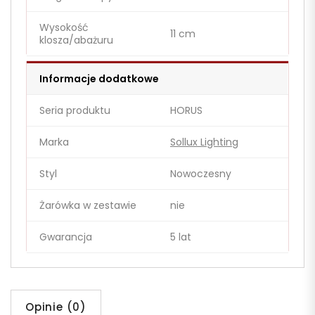
Wysokość
11 cm
klosza/abażuru
Informacje dodatkowe
Seria produktu
HORUS
Marka
Sollux Lighting
Styl
Nowoczesny
Żarówka w zestawie
nie
Gwarancja
5 lat
Opinie (0)