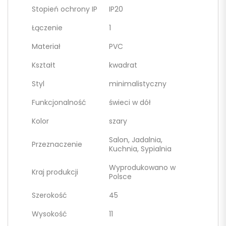
Stopień ochrony IP
IP20
Łączenie
1
Materiał
PVC
Kształt
kwadrat
Styl
minimalistyczny
Funkcjonalność
świeci w dół
Kolor
szary
Salon, Jadalnia,
Przeznaczenie
Kuchnia, Sypialnia
Wyprodukowano w
Kraj produkcji
Polsce
Szerokość
45
Wysokość
11