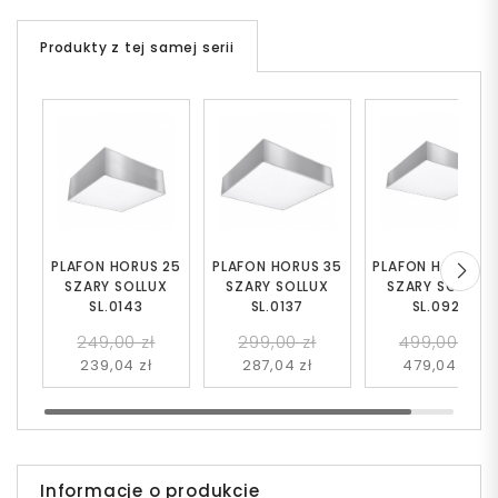
Produkty z tej samej serii
PLAFON HORUS 25
PLAFON HORUS 35
PLAFON HORUS 5
SZARY SOLLUX
SZARY SOLLUX
SZARY SOLLUX
SL.0143
SL.0137
SL.0921
249,00 zł
299,00 zł
499,00 zł
239,04 zł
287,04 zł
479,04 zł
Informacje o produkcie