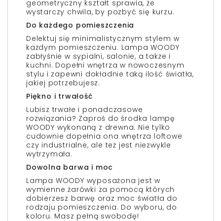
geometryczny kształt sprawia, że
wystarczy chwila, by pozbyć się kurzu.
Do każdego pomieszczenia
Delektuj się minimalistycznym stylem w
każdym pomieszczeniu. Lampa WOODY
zabłyśnie w sypialni, salonie, a także i
kuchni. Dopełni wnętrza w nowoczesnym
stylu i zapewni dokładnie taką ilość światła,
jakiej potrzebujesz.
Piękno i trwałość
Lubisz trwałe i ponadczasowe
rozwiązania? Zaproś do środka lampę
WOODY wykonaną z drewna. Nie tylko
cudownie dopełnia ona wnętrza loftowe
czy industrialne, ale też jest niezwykle
wytrzymała.
Dowolna barwa i moc
Lampa WOODY wyposażona jest w
wymienne żarówki za pomocą których
dobierzesz barwę oraz moc światła do
rodzaju pomieszczenia. Do wyboru, do
koloru. Masz pełną swobodę!