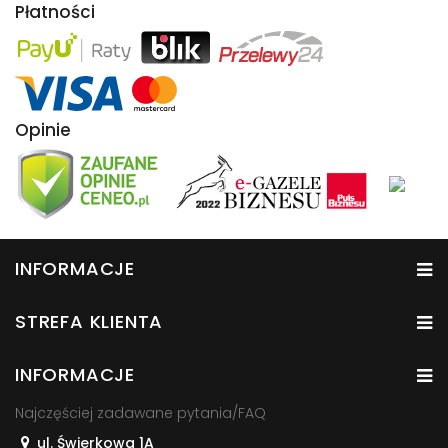
Płatności
Opinie
INFORMACJE
STREFA KLIENTA
INFORMACJE
Najczęściej zadawane pytania/FAQ
ul. Świerkowa 1A