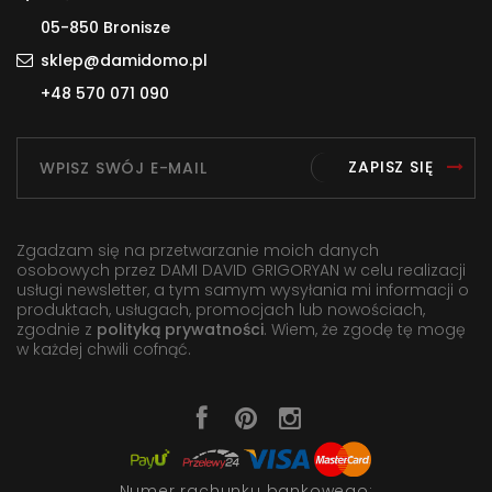
05-850 Bronisze
sklep@damidomo.pl
+48 570 071 090
ZAPISZ SIĘ
Zgadzam się na przetwarzanie moich danych
osobowych przez DAMI DAVID GRIGORYAN w celu realizacji
usługi newsletter, a tym samym wysyłania mi informacji o
produktach, usługach, promocjach lub nowościach,
zgodnie z
polityką prywatności
. Wiem, że zgodę tę mogę
w każdej chwili cofnąć.
Numer rachunku bankowego: