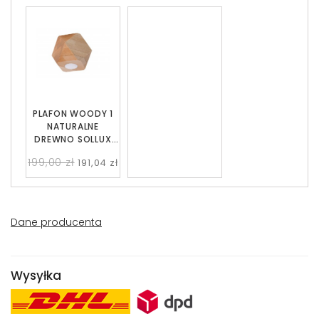
PLAFON WOODY 1
NATURALNE
DREWNO SOLLUX
SL.1009
199,00 zł
191,04 zł
Dane producenta
Wysyłka