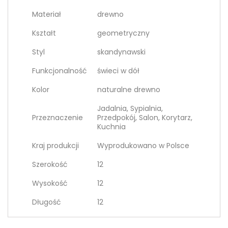
Materiał
drewno
Kształt
geometryczny
Styl
skandynawski
Funkcjonalność
świeci w dół
Kolor
naturalne drewno
Jadalnia, Sypialnia,
Przeznaczenie
Przedpokój, Salon, Korytarz,
Kuchnia
Kraj produkcji
Wyprodukowano w Polsce
Szerokość
12
Wysokość
12
Długość
12