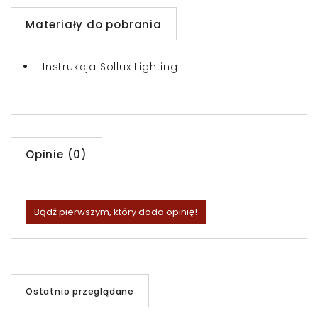
Materiały do pobrania
Instrukcja Sollux Lighting
Opinie (0)
Bądź pierwszym, który doda opinię!
Ostatnio przeglądane