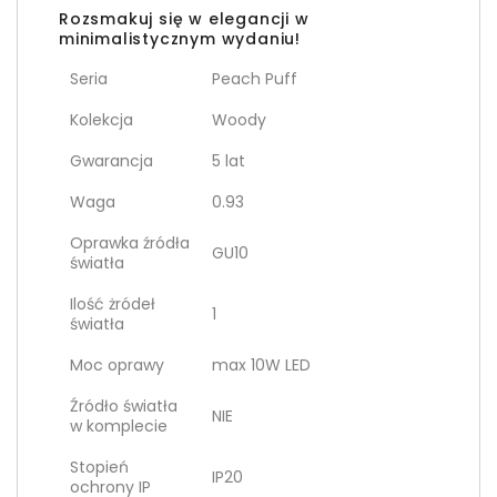
Rozsmakuj się w elegancji w
minimalistycznym wydaniu!
Seria
Peach Puff
Kolekcja
Woody
Gwarancja
5 lat
Waga
0.93
Oprawka źródła
GU10
światła
Ilość żródeł
1
światła
Moc oprawy
max 10W LED
Źródło światła
NIE
w komplecie
Stopień
IP20
ochrony IP