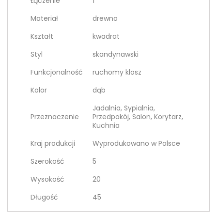
Łączenie
1
Materiał
drewno
Kształt
kwadrat
Styl
skandynawski
Funkcjonalność
ruchomy klosz
Kolor
dąb
Jadalnia, Sypialnia,
Przeznaczenie
Przedpokój, Salon, Korytarz,
Kuchnia
Kraj produkcji
Wyprodukowano w Polsce
Szerokość
5
Wysokość
20
Długość
45