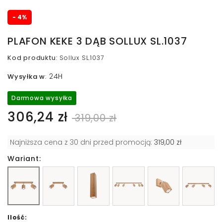
- 4%
PLAFON KEKE 3 DĄB SOLLUX SL.1037
Kod produktu
:
Sollux SL.1037
24H
Wysyłka w
:
Darmowa wysyłka
306,24 zł
319,00 zł
Najniższa cena z 30 dni przed promocją:
319,00 zł
Wariant:
Ilość: