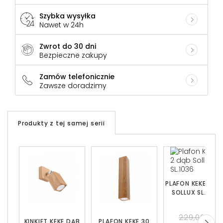
Szybka wysyłka
Nawet w 24h
Zwrot do 30 dni
Bezpieczne zakupy
Zamów telefonicznie
Zawsze doradzimy
Produkty z tej samej serii
PLAFON KEKE 2 D
SOLLUX SL.1036
229,00 zł
KINKIET KEKE DĄB
PLAFON KEKE 30