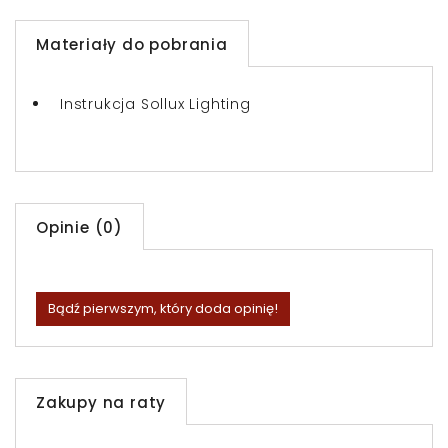
Materiały do pobrania
Instrukcja Sollux Lighting
Opinie (0)
Bądź pierwszym, który doda opinię!
Zakupy na raty