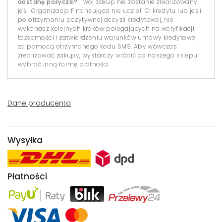
dostanę pożyczki?
Twój zakup nie zostanie zrealizowany,
jeśli Organizacja Finansująca nie udzieli Ci kredytu lub jeśli
po otrzymaniu pozytywnej decyzji kredytowej, nie
wykonasz kolejnych kroków polegających na weryfikacji
tożsamości i zatwierdzeniu warunków umowy kredytowej
za pomocą otrzymanego kodu SMS. Aby wówczas
zrealizować zakupy, wystarczy wrócić do naszego sklepu i
wybrać inną formę płatności.
Dane producenta
Wysyłka
Płatności