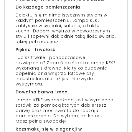
Do każdego pomieszczenia
Delektuj się minimalistycznym stylem w
każdym pomieszczeniu. Lampa KEKE
zabłyśnie w sypialni, salonie, a także i
kuchni. Dopełni wnętrza w nowoczesnym
stylu i zapewni dokładnie taką ilość światła,
jakiej potrzebujesz.
Piękno i trwałość
Lubisz trwałe i ponadczasowe
rozwiązania? Zaproś do środka lampę KEKE
wykonaną z drewna. Nie tylko cudownie
dopełnia ona wnętrza loftowe czy
industrialne, ale też jest niezwykle
wytrzymała.
Dowolna barwa i moc
Lampa KEKE wyposażona jest w wymienne
żarówki za pomocą których dobierzesz
barwę oraz moc światła do rodzaju
pomieszczenia. Do wyboru, do koloru.
Masz pełną swobodę!
Rozsmakuj się w elegancji w