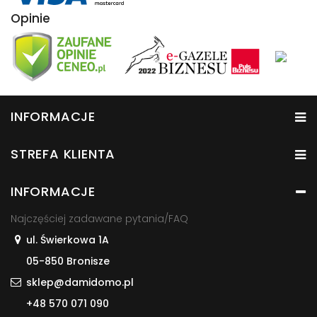
Opinie
INFORMACJE
STREFA KLIENTA
INFORMACJE
Najczęściej zadawane pytania/FAQ
ul. Świerkowa 1A
05-850 Bronisze
sklep@damidomo.pl
+48 570 071 090