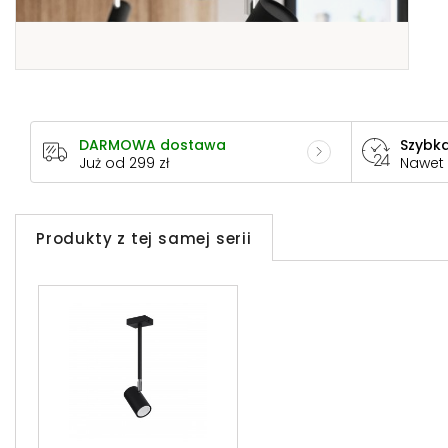
DARMOWA dostawa
Szybka
Już od 299 zł
Nawet
Produkty z tej samej serii