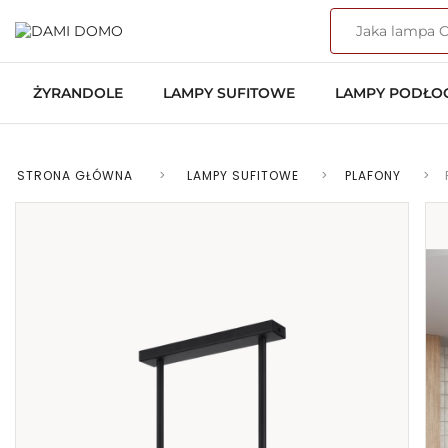
ŻYRANDOLE
LAMPY SUFITOWE
LAMPY PODŁ
STRONA GŁÓWNA
>
LAMPY SUFITOWE
>
PLAFONY
>