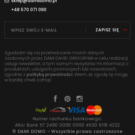
sklep@damidomo.pl
+48 570 071 090
ZAPISZ SIĘ
Zgadzam się na przetwarzanie moich danych
osobowych przez DAMI DAVID GRIGORYAN w celu realizacji
usługi newsletter, a tym samym wysyłania mi informacji o
produktach, usługach, promocjach lub nowościach,
zgodnie z
polityką prywatności
. Wiem, że zgodę tę mogę
w każdej chwili cofnąć.
Numer rachunku bankowego:
Alior Bank 57 2490 0005 0000 4530 6119 4222
© DAMI DOMO - Wszystkie prawa zastrzeżone