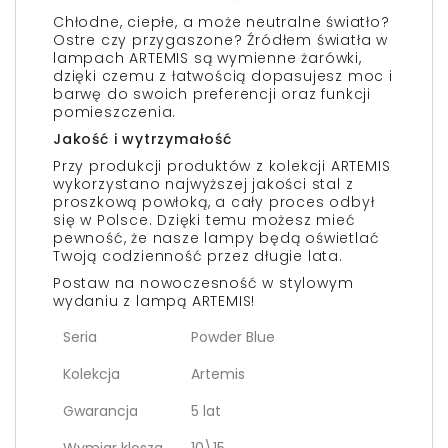
Chłodne, ciepłe, a może neutralne światło?
Ostre czy przygaszone? Źródłem światła w
lampach ARTEMIS są wymienne żarówki,
dzięki czemu z łatwością dopasujesz moc i
barwę do swoich preferencji oraz funkcji
pomieszczenia.
Jakość i wytrzymałość
Przy produkcji produktów z kolekcji ARTEMIS
wykorzystano najwyższej jakości stal z
proszkową powłoką, a cały proces odbył
się w Polsce. Dzięki temu możesz mieć
pewność, że nasze lampy będą oświetlać
Twoją codzienność przez długie lata.
Postaw na nowoczesność w stylowym
wydaniu z lampą ARTEMIS!
Seria
Powder Blue
Kolekcja
Artemis
Gwarancja
5 lat