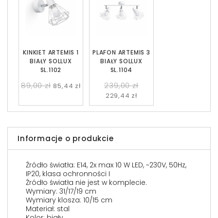
KINKIET ARTEMIS 1
PLAFON ARTEMIS 3
BIAŁY SOLLUX
BIAŁY SOLLUX
SL.1102
SL.1104
89,00 zł
239,00 zł
85,44 zł
229,44 zł
Informacje o produkcie
Źródło światła: E14, 2x max 10 W LED, ~230V, 50Hz,
IP20, klasa ochronności I
Źródło światła nie jest w komplecie.
Wymiary: 31/17/19 cm
Wymiary klosza: 10/15 cm
Materiał: stal
Kolor: biały