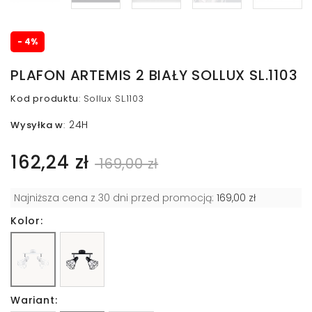
- 4%
PLAFON ARTEMIS 2 BIAŁY SOLLUX SL.1103
Kod produktu
:
Sollux SL.1103
24H
Wysyłka w
:
162,24 zł
169,00 zł
Najniższa cena z 30 dni przed promocją:
169,00 zł
Kolor:
Wariant: