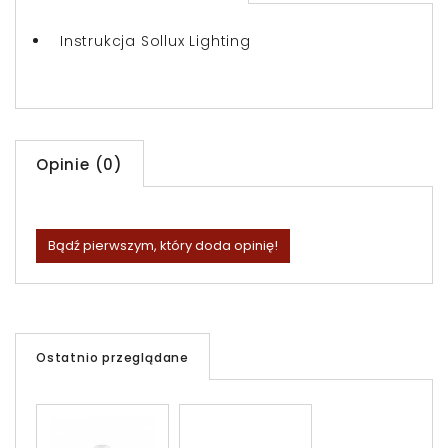
Instrukcja Sollux Lighting
Opinie (0)
Bądź pierwszym, który doda opinię!
Ostatnio przeglądane