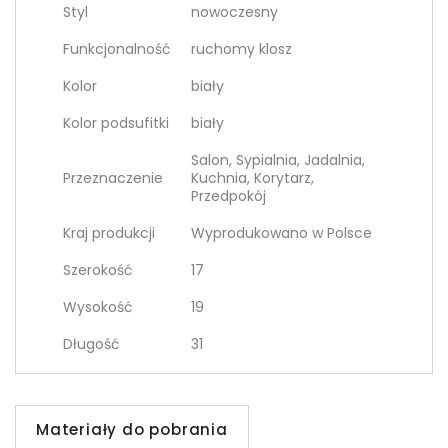
Styl
nowoczesny
Funkcjonalność
ruchomy klosz
Kolor
biały
Kolor podsufitki
biały
Salon, Sypialnia, Jadalnia,
Przeznaczenie
Kuchnia, Korytarz,
Przedpokój
Kraj produkcji
Wyprodukowano w Polsce
Szerokość
17
Wysokość
19
Długość
31
Materiały do pobrania