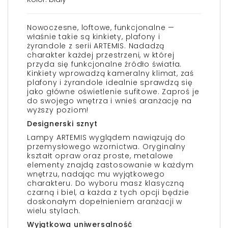
Nowoczesne, loftowe, funkcjonalne —
właśnie takie są kinkiety, plafony i
żyrandole z serii ARTEMIS. Nadadzą
charakter każdej przestrzeni, w której
przyda się funkcjonalne źródło światła.
Kinkiety wprowadzą kameralny klimat, zaś
plafony i żyrandole idealnie sprawdzą się
jako główne oświetlenie sufitowe. Zaproś je
do swojego wnętrza i wnieś aranżację na
wyższy poziom!
Designerski sznyt
Lampy ARTEMIS wyglądem nawiązują do
przemysłowego wzornictwa. Oryginalny
kształt opraw oraz proste, metalowe
elementy znajdą zastosowanie w każdym
wnętrzu, nadając mu wyjątkowego
charakteru. Do wyboru masz klasyczną
czarną i biel, a każda z tych opcji będzie
doskonałym dopełnieniem aranżacji w
wielu stylach.
Wyjątkowa uniwersalność