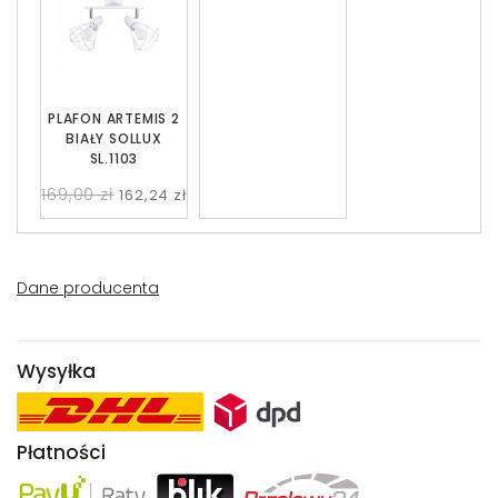
PLAFON ARTEMIS 2
BIAŁY SOLLUX
SL.1103
169,00 zł
162,24 zł
Dane producenta
Wysyłka
Płatności