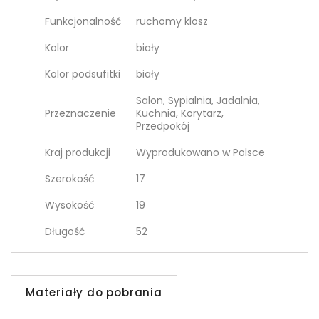
Funkcjonalność
ruchomy klosz
Kolor
biały
Kolor podsufitki
biały
Salon, Sypialnia, Jadalnia,
Przeznaczenie
Kuchnia, Korytarz,
Przedpokój
Kraj produkcji
Wyprodukowano w Polsce
Szerokość
17
Wysokość
19
Długość
52
Materiały do pobrania