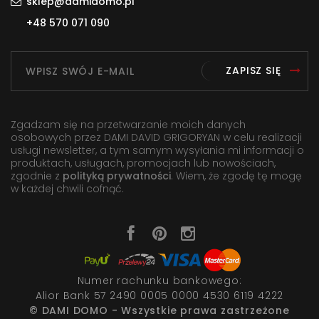
sklep@damidomo.pl
+48 570 071 090
ZAPISZ SIĘ
Zgadzam się na przetwarzanie moich danych
osobowych przez DAMI DAVID GRIGORYAN w celu realizacji
usługi newsletter, a tym samym wysyłania mi informacji o
produktach, usługach, promocjach lub nowościach,
zgodnie z
polityką prywatności
. Wiem, że zgodę tę mogę
w każdej chwili cofnąć.
Numer rachunku bankowego:
Alior Bank 57 2490 0005 0000 4530 6119 4222
© DAMI DOMO - Wszystkie prawa zastrzeżone