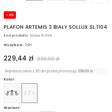
- 4%
PLAFON ARTEMIS 3 BIAŁY SOLLUX SL.1104
Kod produktu
:
Sollux SL.1104
24H
Wysyłka w
:
229,44 zł
239,00 zł
Najniższa cena z 30 dni przed promocją:
239,00 zł
Kolor:
Wariant: