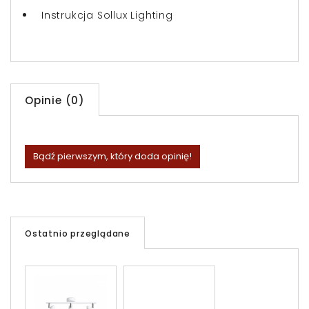
Instrukcja Sollux Lighting
Opinie (0)
Bądź pierwszym, który doda opinię!
Ostatnio przeglądane