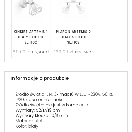
KINKIET ARTEMIS 1
PLAFON ARTEMIS 2
BIAŁY SOLLUX
BIAŁY SOLLUX
SL.1102
SL.1103
89,00 zł
169,00 zł
85,44 zł
162,24 zł
Informacje o produkcie
Źródło światła: E14, 3x max 10 W LED, ~230V, 50Hz,
IP20, klasa ochronności I
Źródło światła nie jest w komplecie.
Wymiary: 52/17/19 cm
Wymiary klosza: 10/15 cm
Materiał: stal
Kolor: biały