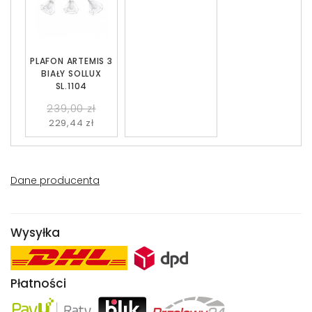
PLAFON ARTEMIS 3
BIAŁY SOLLUX
SL.1104
239,00 zł
229,44 zł
Dane producenta
Wysyłka
Płatności