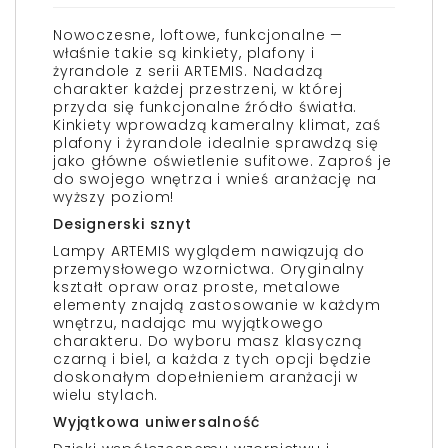
Nowoczesne, loftowe, funkcjonalne —
właśnie takie są kinkiety, plafony i
żyrandole z serii ARTEMIS. Nadadzą
charakter każdej przestrzeni, w której
przyda się funkcjonalne źródło światła.
Kinkiety wprowadzą kameralny klimat, zaś
plafony i żyrandole idealnie sprawdzą się
jako główne oświetlenie sufitowe. Zaproś je
do swojego wnętrza i wnieś aranżację na
wyższy poziom!
Designerski sznyt
Lampy ARTEMIS wyglądem nawiązują do
przemysłowego wzornictwa. Oryginalny
kształt opraw oraz proste, metalowe
elementy znajdą zastosowanie w każdym
wnętrzu, nadając mu wyjątkowego
charakteru. Do wyboru masz klasyczną
czarną i biel, a każda z tych opcji będzie
doskonałym dopełnieniem aranżacji w
wielu stylach.
Wyjątkowa uniwersalność