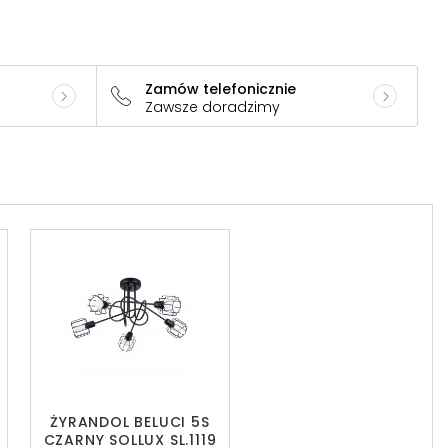
Zamów telefonicznie
Zawsze doradzimy
ŻYRANDOL BELUCI 5S
CZARNY SOLLUX SL.1119