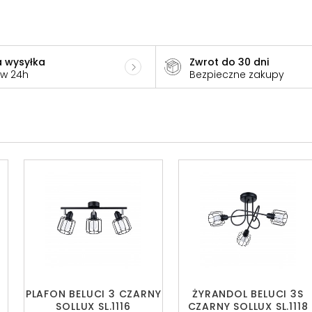
 wysyłka
Zwrot do 30 dni
 w 24h
Bezpieczne zakupy
PLAFON BELUCI 3 CZARNY
ŻYRANDOL BELUCI 3S
SOLLUX SL.1116
CZARNY SOLLUX SL.1118