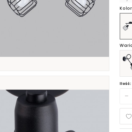
Kolor
Wari
Ilość: