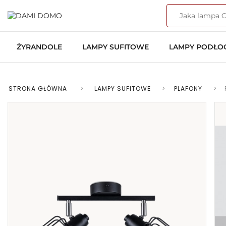
ŻYRANDOLE
LAMPY SUFITOWE
LAMPY PODŁ
STRONA GŁÓWNA
>
LAMPY SUFITOWE
>
PLAFONY
>