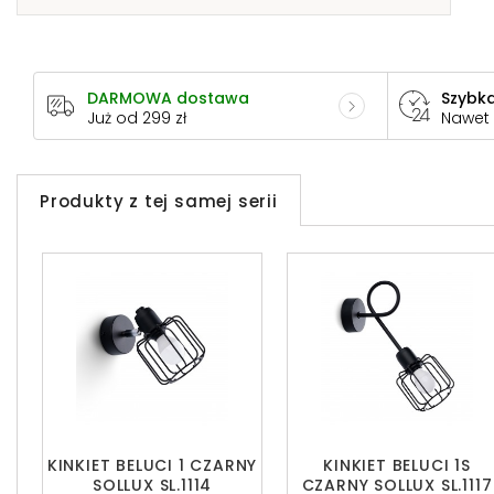
DARMOWA dostawa
Szybka
Już od 299 zł
Nawet
Produkty z tej samej serii
KINKIET BELUCI 1 CZARNY
KINKIET BELUCI 1S
SOLLUX SL.1114
CZARNY SOLLUX SL.1117