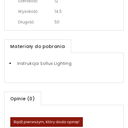
Szerokość
12
Wysokość
14.5
Długość
50
Materiały do pobrania
Instrukcja Sollux Lighting
Opinie (0)
Bądź pierwszym, który doda opinię!