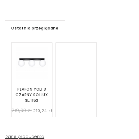
Ostatnio przeglądane
PLAFON YOLI 3
CZARNY SOLLUX
SL.1153
219,00 zł
210,24 zł
Dane producenta