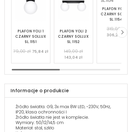
PLAFON YOLI 4
CZARNY SOLLUX
SL.1154
319,00 zł
PLAFON YOLI 1
PLAFON YOLI 2
306,24 zł
CZARNY SOLLUX
CZARNY SOLLUX
SL.1151
SL.1152
79,00 zł
149,00 zł
75,84 zł
143,04 zł
Informacje o produkcie
Źródło światła: G9, 3x max 8W LED, ~230V, 50Hz,
IP20, klasa ochronności I
Źródło światła nie jest w komplecie.
Wymiary: 50/12/14,5 cm
Materiał: stal, szkło