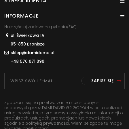
STREFA KLIENTA
INFORMACJE
Najczęściej zadawane pytania/FAQ
ul. Świerkowa 1A
05-850 Bronisze
sklep@damidomo.pl
+48 570 071 090
ZAPISZ SIĘ
Zgadzam się na przetwarzanie moich danych
osobowych przez DAMI DAVID GRIGORYAN w celu realizacji
usługi newsletter, a tym samym wysyłania mi informacji o
produktach, usługach, promocjach lub nowościach,
zgodnie z
polityką prywatności
. Wiem, że zgodę tę mogę
w każdej chwili cofnąć.