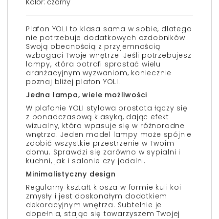
Kolor: czarny
Plafon YOLI to klasa sama w sobie, dlatego
nie potrzebuje dodatkowych ozdobników.
Swoją obecnością z przyjemnością
wzbogaci Twoje wnętrze. Jeśli potrzebujesz
lampy, która potrafi sprostać wielu
aranżacyjnym wyzwaniom, koniecznie
poznaj bliżej plafon YOLI.
Jedna lampa, wiele możliwości
W plafonie YOLI stylowa prostota łączy się
z ponadczasową klasyką, dając efekt
wizualny, która wpasuje się w różnorodne
wnętrza. Jeden model lampy może spójnie
zdobić wszystkie przestrzenie w Twoim
domu. Sprawdzi się zarówno w sypialni i
kuchni, jak i salonie czy jadalni.
Minimalistyczny design
Regularny kształt klosza w formie kuli koi
zmysły i jest doskonałym dodatkiem
dekoracyjnym wnętrza. Subtelnie je
dopełnia, stając się towarzyszem Twojej