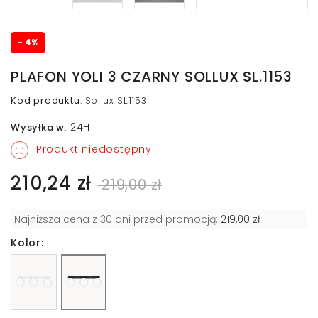
- 4%
PLAFON YOLI 3 CZARNY SOLLUX SL.1153
Kod produktu
:
Sollux SL.1153
24H
Wysyłka w
:
Produkt niedostępny
210,24 zł
219,00 zł
Najniższa cena z 30 dni przed promocją:
219,00 zł
Kolor: