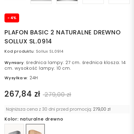
- 4%
PLAFON BASIC 2 NATURALNE DREWNO
SOLLUX SL.0914
Kod produktu
:
Sollux SL.0914
średnica lampy: 27 cm. średnica klosza: 14
Wymiary
:
cm. wysokość lampy: 10 cm.
24H
Wysyłka w
:
267,84 zł
279,00 zł
Najniższa cena z 30 dni przed promocją:
279,00 zł
Kolor: naturalne drewno