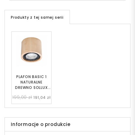
Produkty z tej samej serii
PLAFON BASIC 1
NATURALNE
DREWNO SOLLUX
SL.0913
199,00 zł
191,04 zł
Informacje o produkcie