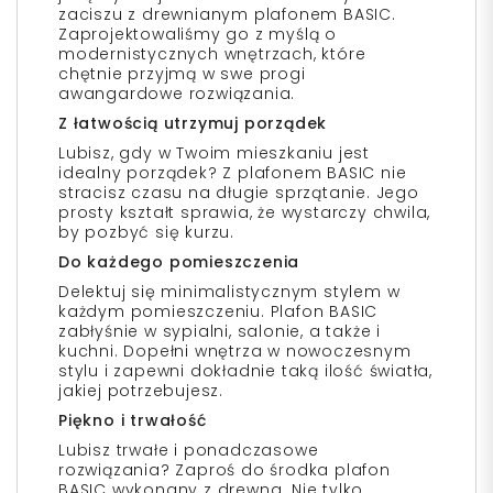
zaciszu z drewnianym plafonem BASIC.
Zaprojektowaliśmy go z myślą o
modernistycznych wnętrzach, które
chętnie przyjmą w swe progi
awangardowe rozwiązania.
Z łatwością utrzymuj porządek
Lubisz, gdy w Twoim mieszkaniu jest
idealny porządek? Z plafonem BASIC nie
stracisz czasu na długie sprzątanie. Jego
prosty kształt sprawia, że wystarczy chwila,
by pozbyć się kurzu.
Do każdego pomieszczenia
Delektuj się minimalistycznym stylem w
każdym pomieszczeniu. Plafon BASIC
zabłyśnie w sypialni, salonie, a także i
kuchni. Dopełni wnętrza w nowoczesnym
stylu i zapewni dokładnie taką ilość światła,
jakiej potrzebujesz.
Piękno i trwałość
Lubisz trwałe i ponadczasowe
rozwiązania? Zaproś do środka plafon
BASIC wykonany z drewna. Nie tylko