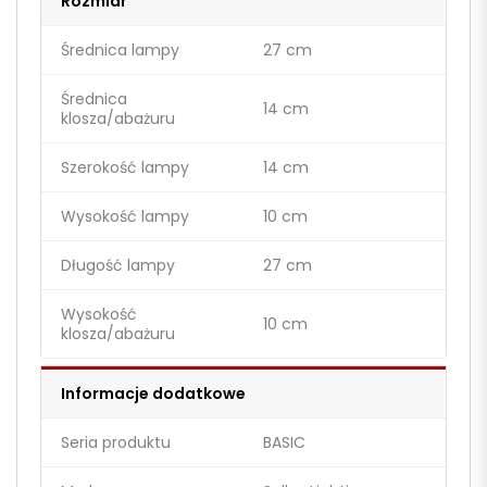
Rozmiar
Średnica lampy
27 cm
Średnica
14 cm
klosza/abażuru
Szerokość lampy
14 cm
Wysokość lampy
10 cm
Długość lampy
27 cm
Wysokość
10 cm
klosza/abażuru
Informacje dodatkowe
Seria produktu
BASIC