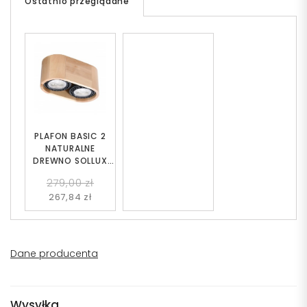
Ostatnio przeglądane
PLAFON BASIC 2
NATURALNE
DREWNO SOLLUX
SL.0914
279,00 zł
267,84 zł
Dane producenta
Wysyłka