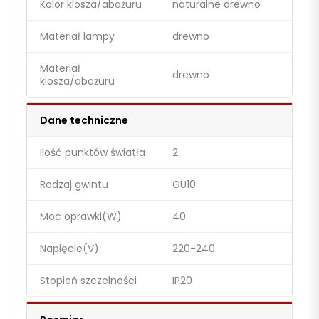
Kolor klosza/abażuru
naturalne drewno
Materiał lampy
drewno
Materiał
drewno
klosza/abażuru
Dane techniczne
Ilość punktów światła
2
Rodzaj gwintu
GU10
Moc oprawki(W)
40
Napięcie(V)
220-240
Stopień szczelności
IP20