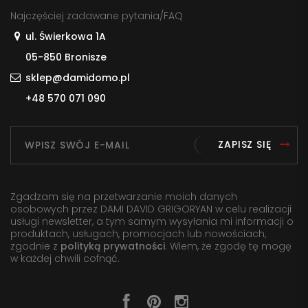
Najczęściej zadawane pytania/FAQ
ul. Świerkowa 1A
05-850 Bronisze
sklep@damidomo.pl
+48 570 071 090
ZAPISZ SIĘ
Zgadzam się na przetwarzanie moich danych
osobowych przez DAMI DAVID GRIGORYAN w celu realizacji
usługi newsletter, a tym samym wysyłania mi informacji o
produktach, usługach, promocjach lub nowościach,
zgodnie z
polityką prywatności
. Wiem, że zgodę tę mogę
w każdej chwili cofnąć.