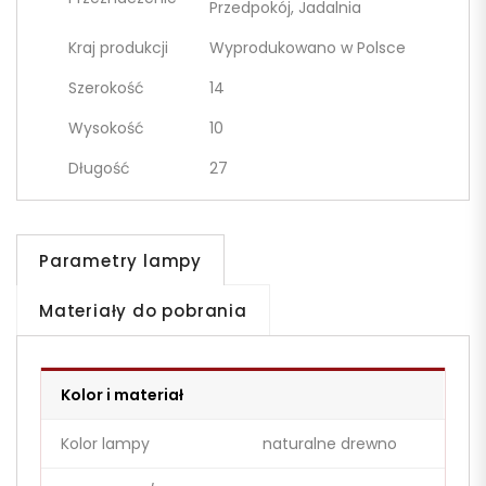
Przedpokój, Jadalnia
Kraj produkcji
Wyprodukowano w Polsce
Szerokość
14
Wysokość
10
Długość
27
Parametry lampy
Materiały do pobrania
Kolor i materiał
Kolor lampy
naturalne drewno