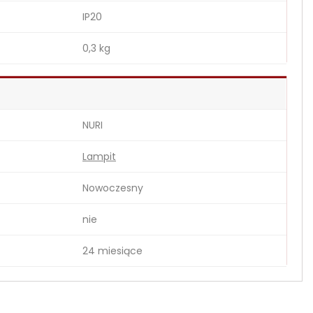
IP20
0,3 kg
NURI
Lampit
Nowoczesny
nie
24 miesiące