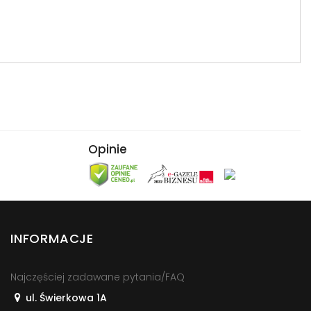
Opinie
INFORMACJE
Najczęściej zadawane pytania/FAQ
ul. Świerkowa 1A