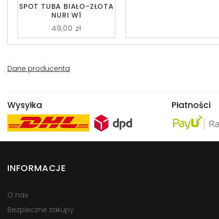
SPOT TUBA BIAŁO-ZŁOTA
NURI W1
49,00 zł
Dane producenta
Wysyłka
Płatności
INFORMACJE
O nas
Bezpieczne zakupy