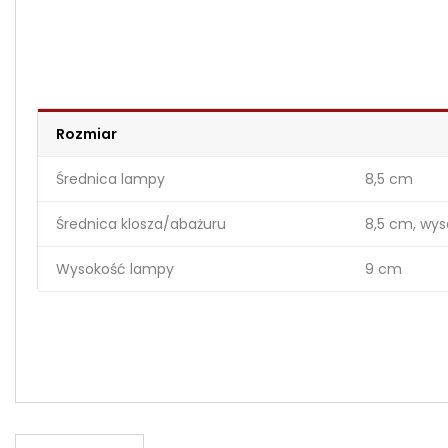
Rozmiar
Średnica lampy
8,5 cm
Średnica klosza/abażuru
8,5 cm, wy
Wysokość lampy
9 cm