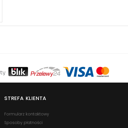
STREFA KLIENTA
Formularz kontaktowy
Sposoby płatności