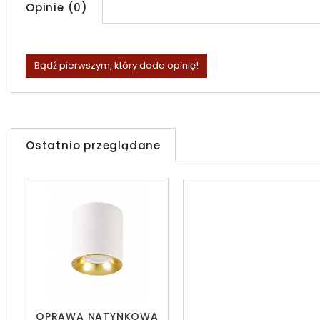
Opinie (0)
Bądź pierwszym, który doda opinię!
Ostatnio przeglądane
OPRAWA NATYNKOWA