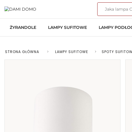
ŻYRANDOLE
LAMPY SUFITOWE
LAMPY PODŁ
STRONA GŁÓWNA
>
LAMPY SUFITOWE
>
SPOTY SUFITOW