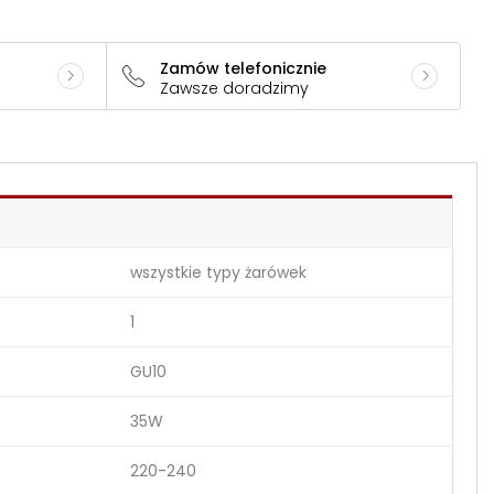
Zamów telefonicznie
Zawsze doradzimy
wszystkie typy żarówek
1
GU10
35W
220-240