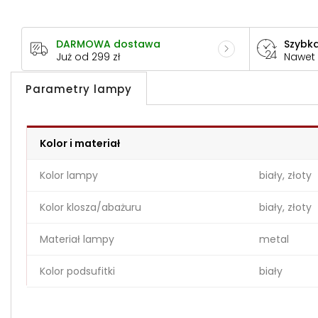
DARMOWA dostawa
Szybka
Już od 299 zł
Nawet
Parametry lampy
Kolor i materiał
Kolor lampy
biały, złoty
Kolor klosza/abażuru
biały, złoty
Materiał lampy
metal
Kolor podsufitki
biały