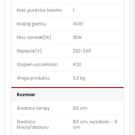
Ilość punktów światła
1
Rodzaj gwintu
GU10
Moc oprawki(W)
35W
Napięcie(V)
220-240
Stopień szczelności
IP20
Waga produktu
0,3 kg
Rozmiar
Średnica lampy
8,5 cm
Średnica
8,5 cm, wysokość - 9
klosza/abażuru
cm