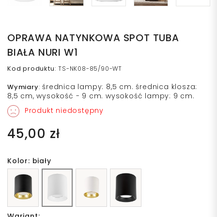
OPRAWA NATYNKOWA SPOT TUBA
BIAŁA NURI W1
Kod produktu
:
TS-NK08-85/90-WT
średnica lampy: 8,5 cm. średnica klosza:
Wymiary
:
8,5 cm, wysokość - 9 cm. wysokość lampy: 9 cm.
Produkt niedostępny
45,00 zł
Kolor: biały
Wariant: