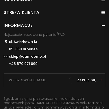
STREFA KLIENTA
INFORMACJE
Najczęściej zadawane pytania/FAQ
ul. Świerkowa 1A
05-850 Bronisze
sklep@damidomo.pl
+48 570 071 090
ZAPISZ SIĘ
Zgadzam się na przetwarzanie moich danych
osobowych przez DAMI DAVID GRIGORYAN w celu realizacji
usługi newsletter, a tym samym wysyłania mi informacji o