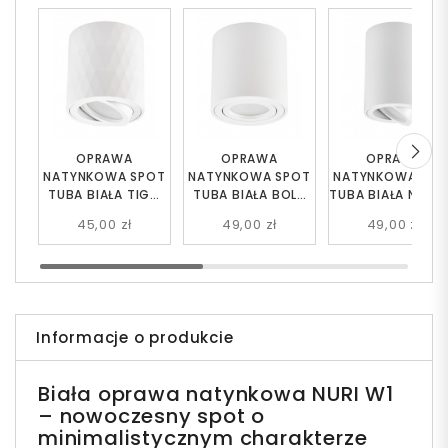
OPRAWA
OPRAWA
OPRAWA
NATYNKOWA SPOT
NATYNKOWA SPOT
NATYNKOWA SPO
TUBA BIAŁA TIGO
TUBA BIAŁA BOLT
TUBA BIAŁA NATI 
W1
W1
45,00 zł
49,00 zł
49,00 zł
Informacje o produkcie
Biała o
prawa natynkowa NURI W1
– nowoczesny spot o
minimalistycznym charakterze