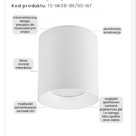
Kod produktu:
TS-NK08-85/90-WT