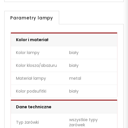
Parametry lampy
Kolor i materiał
Kolor lampy
biały
Kolor klosza/abażuru
biały
Materiał lampy
metal
Kolor podsufitki
biały
Dane techniczne
wszystkie typy
Typ żarówki
żarówek