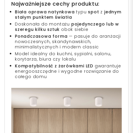
Najważniejsze cechy produktu:
Biała oprawa natynkowa
typu
spot
z
jednym
stałym punktem światła
Doskonała do montażu
pojedynczego lub w
szeregu kilku sztuk
obok siebie
Ponadczasowa forma
— pasuje do aranżacji
nowoczesnych, skandynawskich,
minimalistycznych i modern classic
Model idealny do kuchni, sypialni, salonu,
korytarza, biura czy lokalu
Kompatybilność z żarówkami LED
gwarantuje
energooszczędne i wygodne rozwiązanie do
całego domu