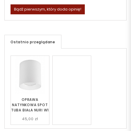
Bądź pierwszym, który doda opinię!
Ostatnio przeglądane
OPRAWA
NATYNKOWA SPOT
TUBA BIAŁA NURI W1
45,00 zł