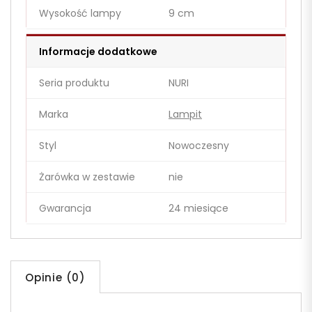
Wysokość lampy
9 cm
Informacje dodatkowe
Seria produktu
NURI
Marka
Lampit
Styl
Nowoczesny
Żarówka w zestawie
nie
Gwarancja
24 miesiące
Opinie (0)