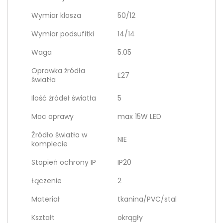
Wymiar klosza
50/12
Wymiar podsufitki
14/14
Waga
5.05
Oprawka źródła
E27
światła
Ilość żródeł światła
5
Moc oprawy
max 15W LED
Źródło światła w
NIE
komplecie
Stopień ochrony IP
IP20
Łączenie
2
Materiał
tkanina/PVC/stal
Kształt
okrągły