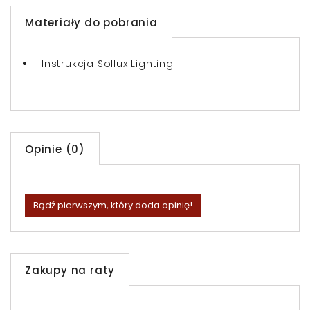
Materiały do pobrania
Instrukcja Sollux Lighting
Opinie (0)
Bądź pierwszym, który doda opinię!
Zakupy na raty