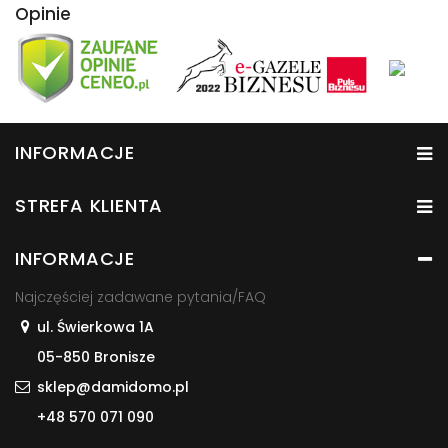
Opinie
INFORMACJE
STREFA KLIENTA
INFORMACJE
Najczęściej zadawane pytania/FAQ
ul. Świerkowa 1A
05-850 Bronisze
sklep@damidomo.pl
+48 570 071 090