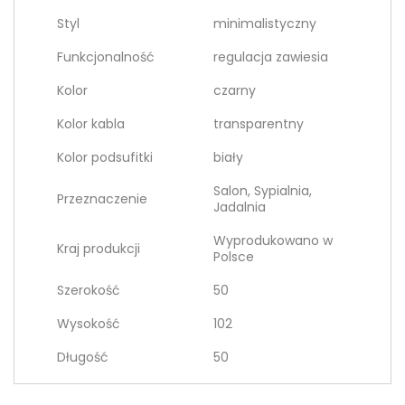
Styl
minimalistyczny
Funkcjonalność
regulacja zawiesia
Kolor
czarny
Kolor kabla
transparentny
Kolor podsufitki
biały
Salon, Sypialnia,
Przeznaczenie
Jadalnia
Wyprodukowano w
Kraj produkcji
Polsce
Szerokość
50
Wysokość
102
Długość
50