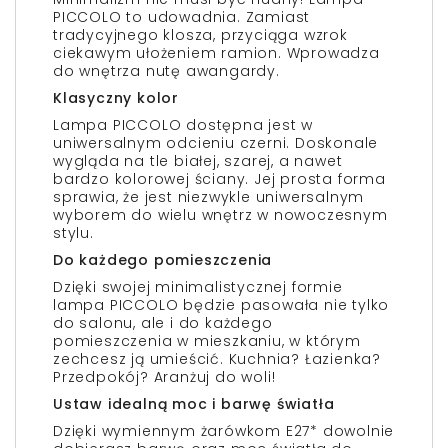
PICCOLO to udowadnia. Zamiast
tradycyjnego klosza, przyciąga wzrok
ciekawym ułożeniem ramion. Wprowadza
do wnętrza nutę awangardy.
Klasyczny kolor
Lampa PICCOLO dostępna jest w
uniwersalnym odcieniu czerni. Doskonale
wygląda na tle białej, szarej, a nawet
bardzo kolorowej ściany. Jej prosta forma
sprawia, że jest niezwykle uniwersalnym
wyborem do wielu wnętrz w nowoczesnym
stylu.
Do każdego pomieszczenia
Dzięki swojej minimalistycznej formie
lampa PICCOLO będzie pasowała nie tylko
do salonu, ale i do każdego
pomieszczenia w mieszkaniu, w którym
zechcesz ją umieścić. Kuchnia? Łazienka?
Przedpokój? Aranżuj do woli!
Ustaw idealną moc i barwę światła
Dzięki wymiennym żarówkom E27* dowolnie