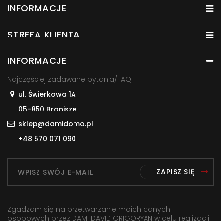
INFORMACJE
STREFA KLIENTA
INFORMACJE
Najczęściej zadawane pytania/FAQ
ul. Świerkowa 1A
05-850 Bronisze
sklep@damidomo.pl
+48 570 071 090
ZAPISZ SIĘ
Zgadzam się na przetwarzanie moich danych
osobowych przez DAMI DAVID GRIGORYAN w celu realizacji