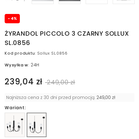
- 4%
ŻYRANDOL PICCOLO 3 CZARNY SOLLUX
SL.0856
Kod produktu
:
Sollux SL.0856
24H
Wysyłka w
:
239,04 zł
249,00 zł
Najniższa cena z 30 dni przed promocją:
249,00 zł
Wariant: