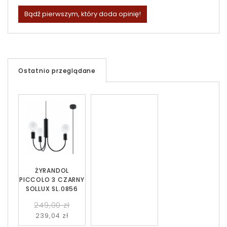
Bądź pierwszym, który doda opinię!
Ostatnio przeglądane
ŻYRANDOL
PICCOLO 3 CZARNY
SOLLUX SL.0856
249,00 zł
239,04 zł