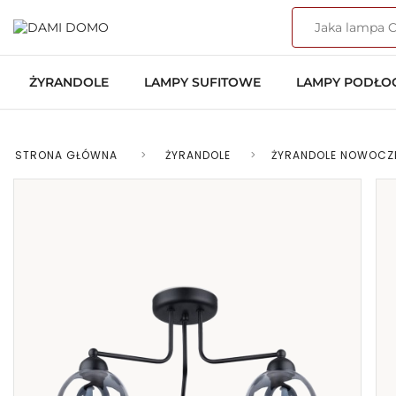
ŻYRANDOLE
LAMPY SUFITOWE
LAMPY PODŁ
STRONA GŁÓWNA
>
ŻYRANDOLE
>
ŻYRANDOLE NOWOCZ