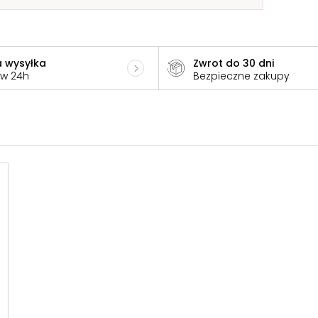
 wysyłka
Zwrot do 30 dni
 w 24h
Bezpieczne zakupy
5