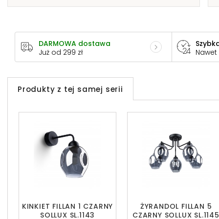
DARMOWA dostawa
Szybka
Już od 299 zł
Nawet
Produkty z tej samej serii
KINKIET FILLAN 1 CZARNY
ŻYRANDOL FILLAN 5
SOLLUX SL.1143
CZARNY SOLLUX SL.114