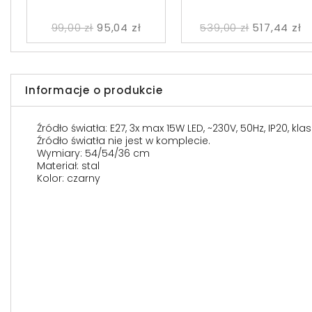
99,00 zł
95,04 zł
539,00 zł
517,44 zł
Informacje o produkcie
Źródło światła: E27, 3x max 15W LED, ~230V, 50Hz, IP20, kl
Źródło światła nie jest w komplecie.
Wymiary: 54/54/36 cm
Materiał: stal
Kolor: czarny