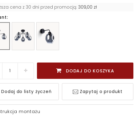
iższa cena z 30 dni przed promocją:
309,00 zł
ant:
DODAJ DO KOSZYKA
Dodaj do listy życzeń
Zapytaj o produkt
strukcja montażu