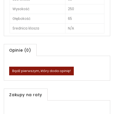
Wysokość
250
Głębokość
65
Średnica klosza
N/A
Opinie (0)
Bądź pierwszym, który doda opinię!
Zakupy na raty