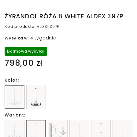
ŻYRANDOL RÓŻA 8 WHITE ALDEX 397P
Kod produktu
:
ALDEX 397P
4 tygodnie
Wysyłka w
:
Darmowa wysyłka
798,00 zł
Kolor:
Wariant: