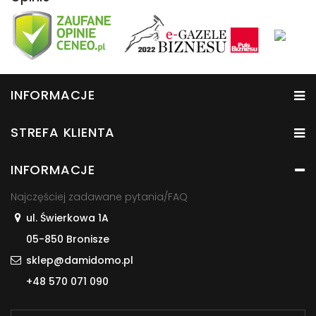
INFORMACJE
STREFA KLIENTA
INFORMACJE
Najczęściej zadawane pytania/FAQ
ul. Świerkowa 1A
05-850 Bronisze
sklep@damidomo.pl
+48 570 071 090