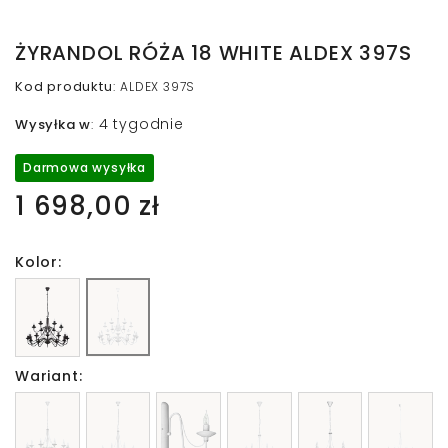
ŻYRANDOL RÓŻA 18 WHITE ALDEX 397S
Kod produktu
:
ALDEX 397S
4 tygodnie
Wysyłka w
:
Darmowa wysyłka
1 698,00 zł
Kolor:
Wariant: