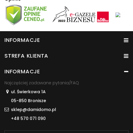
INFORMACJE
STREFA KLIENTA
INFORMACJE
Najczęściej zadawane pytania/FAQ
ul. Świerkowa 1A
05-850 Bronisze
sklep@damidomo.pl
+48 570 071 090