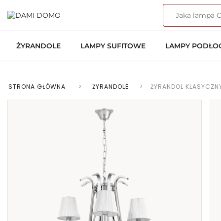
ŻYRANDOLE
LAMPY SUFITOWE
LAMPY PODŁ
STRONA GŁÓWNA
>
ŻYRANDOLE
>
ŻYRANDOL KLASYCZNY