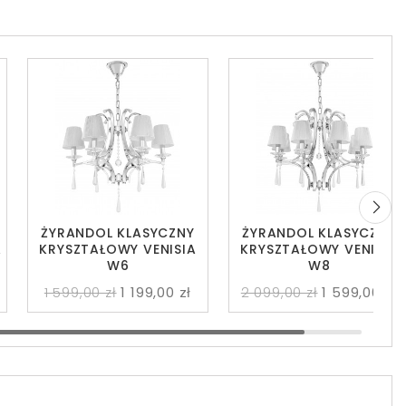
ŻYRANDOL KLASYCZNY
ŻYRANDOL KLASYCZNY
A
KRYSZTAŁOWY VENISIA
KRYSZTAŁOWY VENISIA
W6
W8
1 599,00 zł
1 199,00 zł
2 099,00 zł
1 599,00 zł