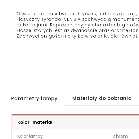
Oświetlenie musi być praktyczne, jednak zdarzają 
klasyczny żyrandol VENISIA zachwycają monument
dekoracjami. Reprezentacyjny charakter tego ośw
klosze, których jest aż dwanaście oraz architekt
Zachwyci on gości nie tylko w salonie, ale również 
Materiały do pobrania
Parametry lampy
Kolor i materiał
Kolor lampy
chrom