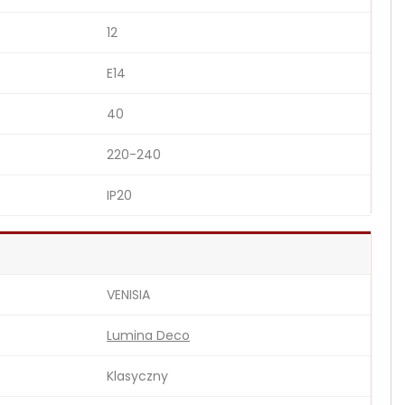
12
E14
40
220-240
IP20
VENISIA
Lumina Deco
Klasyczny