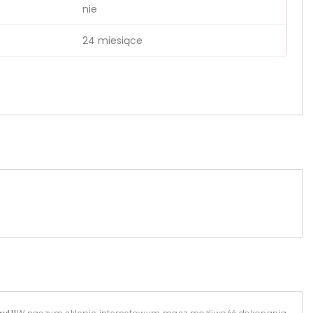
nie
24 miesiące