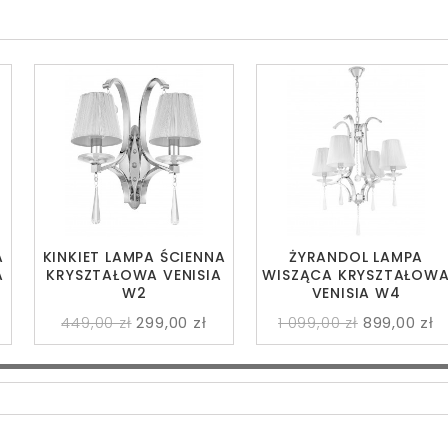
A
KINKIET LAMPA ŚCIENNA
ŻYRANDOL LAMPA
A
KRYSZTAŁOWA VENISIA
WISZĄCA KRYSZTAŁOW
W2
VENISIA W4
449,00 zł
299,00 zł
1 099,00 zł
899,00 zł