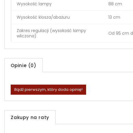
Wysokość lampy
88 cm
Wysokość klosza/abażuru
13 cm
Zakres regulacji (wysokość lampy
Od 95 cm d
wliczona)
Opinie (0)
Bądź pierwszym, który doda opinię!
Zakupy na raty