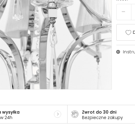
D
Inst
 wysyłka
Zwrot do 30 dni
 w 24h
Bezpieczne zakupy