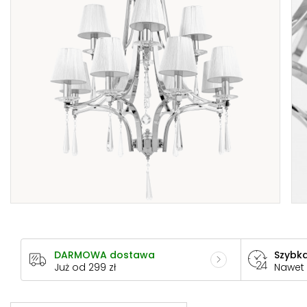
DARMOWA dostawa
Szybka
Już od 299 zł
Nawet