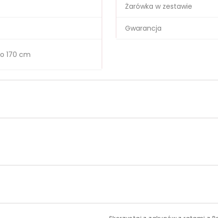
Żarówka w zestawie
Gwarancja
o 170 cm