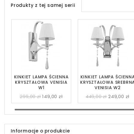
Produkty z tej samej serii
KINKIET LAMPA ŚCIENNA
KINKIET LAMPA ŚCIENN
KRYSZTAŁOWA VENISIA
KRYSZTAŁOWA SREBRN
W1
VENISIA W2
299,00 zł
149,00 zł
449,00 zł
249,00 zł
Informacje o produkcie