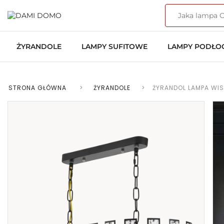
ŻYRANDOLE
LAMPY SUFITOWE
LAMPY PODŁ
STRONA GŁÓWNA
>
ŻYRANDOLE
>
ŻYRANDOL LAMPA WI