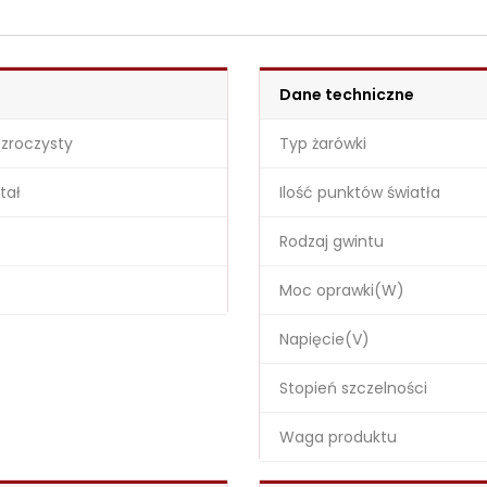
Dane techniczne
ezroczysty
Typ żarówki
tał
Ilość punktów światła
Rodzaj gwintu
Moc oprawki(W)
Napięcie(V)
Stopień szczelności
Waga produktu