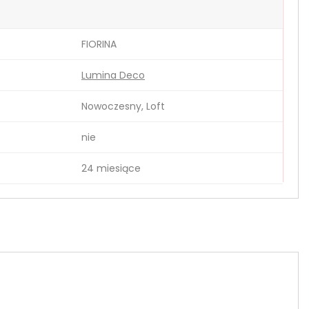
FIORINA
Lumina Deco
Nowoczesny, Loft
nie
24 miesiące