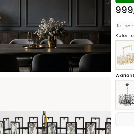
999,
Najniżs
Kolor: 
Wariant