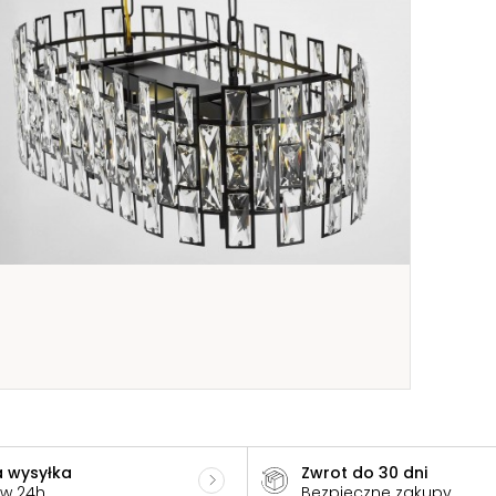
 wysyłka
Zwrot do 30 dni
 w 24h
Bezpieczne zakupy