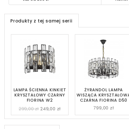
Produkty z tej samej serii
LAMPA ŚCIENNA KINKIET
ŻYRANDOL LAMPA
KRYSZTAŁOWY CZARNY
WISZĄCA KRYSZTAŁOW
FIORINA W2
CZARNA FIORINA D50
799,00 zł
299,00 zł
249,00 zł