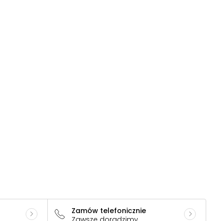
Zamów telefonicznie
Zawsze doradzimy