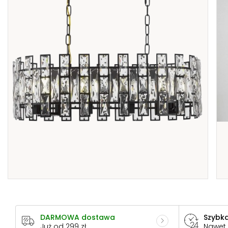
DARMOWA dostawa
Szybka
Już od 299 zł
Nawet