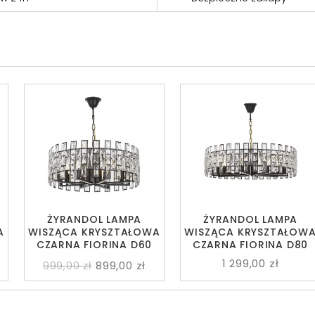
ŻYRANDOL LAMPA
ŻYRANDOL LAMPA
A
WISZĄCA KRYSZTAŁOWA
WISZĄCA KRYSZTAŁOW
CZARNA FIORINA D60
CZARNA FIORINA D80
1 299,00 zł
999,00 zł
899,00 zł