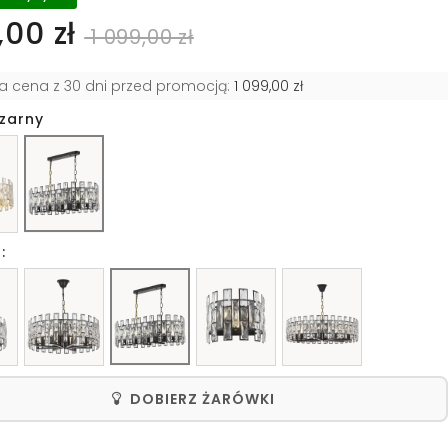
00 zł
1 099,00 zł
za cena z 30 dni przed promocją:
1 099,00 zł
czarny
:
DOBIERZ ŻARÓWKI