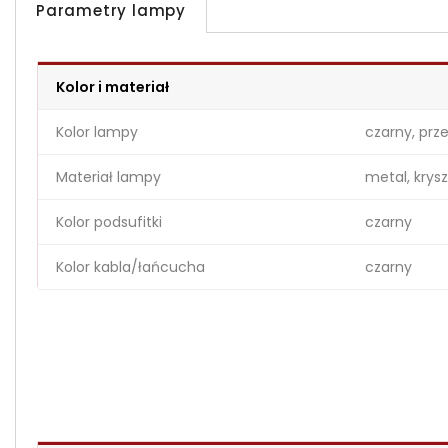
Parametry lampy
Kolor i materiał
Kolor lampy
czarny, prz
Materiał lampy
metal, krysz
Kolor podsufitki
czarny
Kolor kabla/łańcucha
czarny