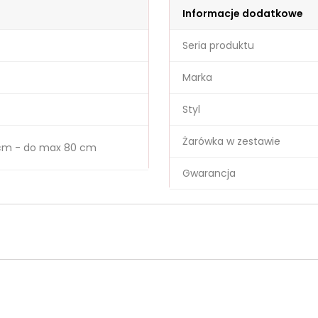
Informacje dodatkowe
Seria produktu
Marka
Styl
Żarówka w zestawie
cm - do max 80 cm
Gwarancja