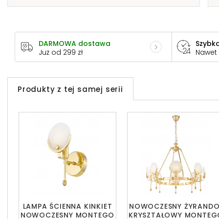
DARMOWA dostawa
Szybka
Już od 299 zł
Nawet
Produkty z tej samej serii
LAMPA ŚCIENNA KINKIET
NOWOCZESNY ŻYRANDO
NOWOCZESNY MONTEGO
KRYSZTAŁOWY MONTEG