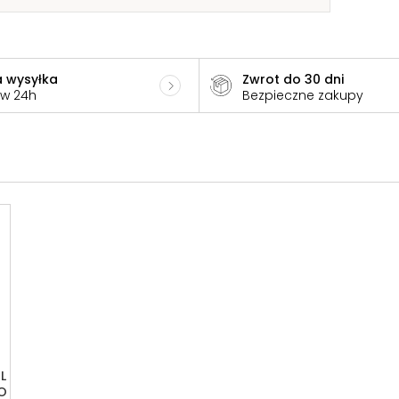
 wysyłka
Zwrot do 30 dni
 w 24h
Bezpieczne zakupy
L
O