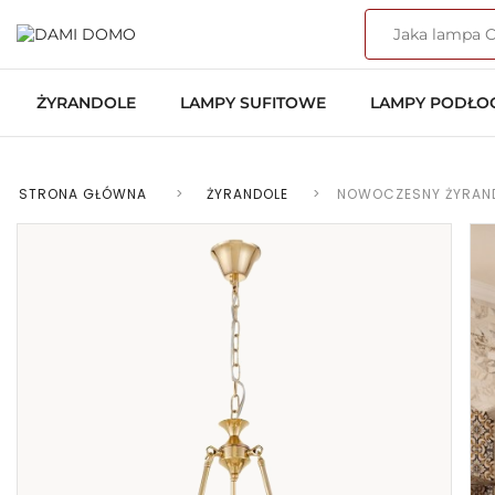
ŻYRANDOLE
LAMPY SUFITOWE
LAMPY PODŁ
STRONA GŁÓWNA
>
ŻYRANDOLE
>
NOWOCZESNY ŻYRAN