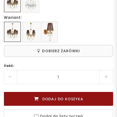
Wariant:
DOBIERZ ŻARÓWKI
Ilość:
DODAJ DO KOSZYKA
Dodaj do listy życzeń