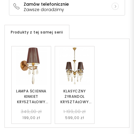
Zamów telefonicznie
Zawsze doradzimy
Produkty z tej samej serii
LAMPA ŚCIENNA
KLASYCZNY
KINKIET
ŻYRANDOL
KRYSZTAŁOWY
KRYSZTAŁOWY
MOSIĘŻNY ALESSIA
MOSIĘŻNY ALESSIA
349,00 zł
1 199,00 zł
W1
W4
199,00 zł
599,00 zł