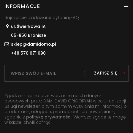
INFORMACJE
Najczęściej zadawane pytania/FAQ
ul. Świerkowa 1A
05-850 Bronisze
sklep@damidomo.pl
+48 570 071 090
ZAPISZ SIĘ
Zgadzam się na przetwarzanie moich danych
osobowych przez DAMI DAVID GRIGORYAN w celu realizacji
usługi newsletter, a tym samym wysyłania mi informacji o
produktach, usługach, promocjach lub nowościach,
zgodnie z
polityką prywatności
. Wiem, że zgodę tę mogę
w każdej chwili cofnąć.