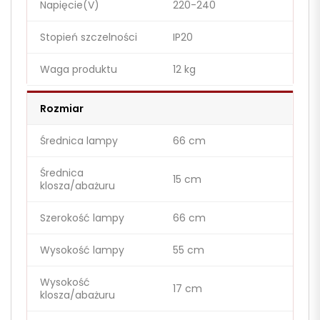
Napięcie(V)
220-240
Stopień szczelności
IP20
Waga produktu
12 kg
Rozmiar
Średnica lampy
66 cm
Średnica
15 cm
klosza/abażuru
Szerokość lampy
66 cm
Wysokość lampy
55 cm
Wysokość
17 cm
klosza/abażuru