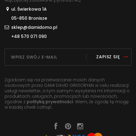
Najczęściej zadawane pytania/FAQ
ul. Świerkowa 1A
05-850 Bronisze
sklep@damidomo.pl
+48 570 071 090
ZAPISZ SIĘ
Zgadzam się na przetwarzanie moich danych
osobowych przez DAMI DAVID GRIGORYAN w celu realizacji
usługi newsletter, a tym samym wysyłania mi informacji o
produktach, usługach, promocjach lub nowościach,
zgodnie z
polityką prywatności
. Wiem, że zgodę tę mogę
w każdej chwili cofnąć.