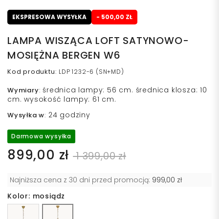
EKSPRESOWA WYSYŁKA
- 500,00 ZŁ
LAMPA WISZĄCA LOFT SATYNOWO-
MOSIĘŻNA BERGEN W6
Kod produktu
:
LDP 1232-6 (SN+MD)
średnica lampy: 56 cm. średnica klosza: 10
Wymiary
:
cm. wysokość lampy: 61 cm.
24 godziny
Wysyłka w
:
Darmowa wysyłka
899,00 zł
1 399,00 zł
Najniższa cena z 30 dni przed promocją:
999,00 zł
Kolor: mosiądz