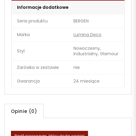
Informacje dodatkowe
Seria produktu
BERGEN
Marka
Lumina Deco
Nowoczesny,
Styl
Industrialny, Glamour
Żarówka w zestawie
nie
Gwarancja
24 miesiące
Opinie (0)
Bądź pierwszym, który doda opinię!