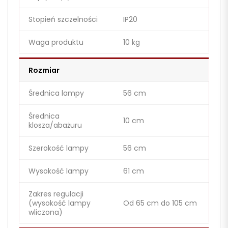
Stopień szczelności
IP20
Waga produktu
10 kg
Rozmiar
Średnica lampy
56 cm
Średnica
10 cm
klosza/abażuru
Szerokość lampy
56 cm
Wysokość lampy
61 cm
Zakres regulacji
(wysokość lampy
Od 65 cm do 105 cm
wliczona)