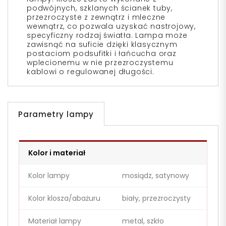
podwójnych, szklanych ścianek tuby,
przezroczyste z zewnątrz i mleczne
wewnątrz, co pozwala uzyskać nastrojowy,
specyficzny rodzaj światła. Lampa może
zawisnąć na suficie dzięki klasycznym
postaciom podsufitki i łańcucha oraz
wplecionemu w nie przezroczystemu
kablowi o regulowanej długości.
Parametry lampy
Kolor i materiał
Kolor lampy
mosiądz, satynowy
Kolor klosza/abażuru
biały, przezroczysty
Materiał lampy
metal, szkło