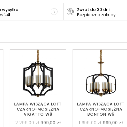
 wysyłka
Zwrot do 30 dni
 w 24h
Bezpieczne zakupy
LAMPA WISZĄCA LOFT
LAMPA WISZĄCA LOFT
CZARNO-MOSIĘŻNA
CZARNO-MOSIĘŻNA
VIGATTO W8
BONTON W6
2 299,00 zł
999,00 zł
1 699,00 zł
999,00 zł