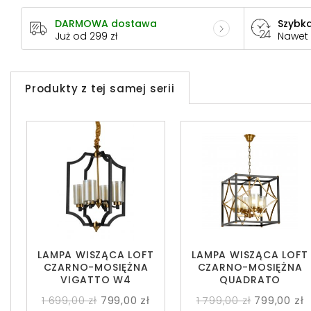
DARMOWA dostawa
Szybka
Już od 299 zł
Nawet
Produkty z tej samej serii
LAMPA WISZĄCA LOFT
LAMPA WISZĄCA LOFT
CZARNO-MOSIĘŻNA
CZARNO-MOSIĘŻNA
VIGATTO W4
QUADRATO
1 699,00 zł
799,00 zł
1 799,00 zł
799,00 zł