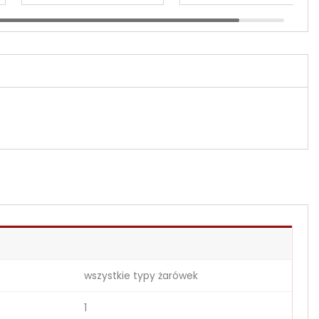
wszystkie typy żarówek
1