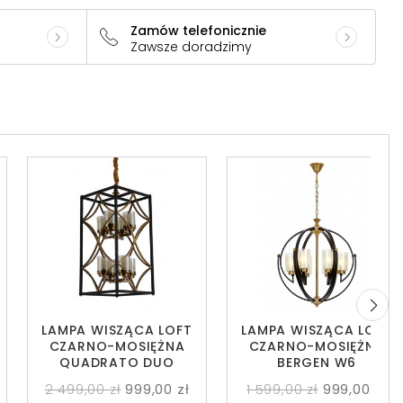
Zamów telefonicznie
Zawsze doradzimy
LAMPA WISZĄCA LOFT
LAMPA WISZĄCA LOFT
CZARNO-MOSIĘŻNA
CZARNO-MOSIĘŻNA
QUADRATO DUO
BERGEN W6
2 499,00 zł
999,00 zł
1 599,00 zł
999,00 zł