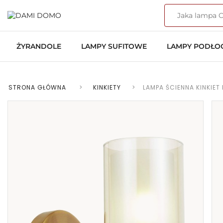
ŻYRANDOLE
LAMPY SUFITOWE
LAMPY PODŁ
STRONA GŁÓWNA
>
KINKIETY
>
LAMPA ŚCIENNA KINKIE