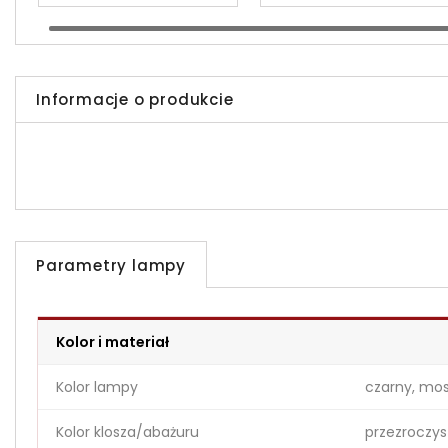
Informacje o produkcie
Parametry lampy
Kolor i materiał
Kolor lampy
czarny, mos
Kolor klosza/abażuru
przezroczys