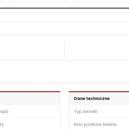
Dane techniczne
iądz
Typ żarówki
ty
Ilość punktów światła