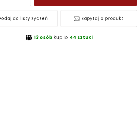
odaj do listy życzeń
Zapytaj o produkt
13 osób
kupiło
44 sztuki