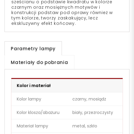
sześcianu o podstawie kwadratu w kolorze
czarnym oraz mosiężnych motywów i
konstrukcji podstaw pod oprawy również w
tym kolorze, tworzy zaskakujący, lecz
ekskluzywny efekt końcowy.
Parametry lampy
Materiały do pobrania
Kolor i materiał
Kolor lampy
czarny, mosiądz
Kolor klosza/abażuru
biały, przezroczysty
Materiał lampy
metal, szkło