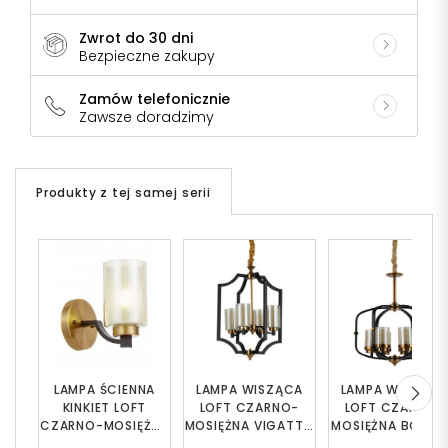
Zwrot do 30 dni
Bezpieczne zakupy
Zamów telefonicznie
Zawsze doradzimy
Produkty z tej samej serii
LAMPA ŚCIENNA
LAMPA WISZĄCA
LAMPA WISZĄC
KINKIET LOFT
LOFT CZARNO-
LOFT CZARNO-
CZARNO-MOSIĘŻNA
MOSIĘŻNA VIGATTO
MOSIĘŻNA BONT
VIGATTO W1
W4
W6