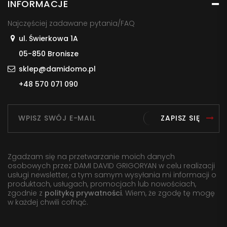
INFORMACJE
Najczęściej zadawane pytania/FAQ
ul. Świerkowa 1A
05-850 Bronisze
sklep@damidomo.pl
+48 570 071 090
ZAPISZ SIĘ
Zgadzam się na przetwarzanie moich danych
osobowych przez DAMI DAVID GRIGORYAN w celu realizacji
usługi newsletter, a tym samym wysyłania mi informacji o
produktach, usługach, promocjach lub nowościach,
zgodnie z
polityką prywatności
. Wiem, że zgodę tę mogę
w każdej chwili cofnąć.