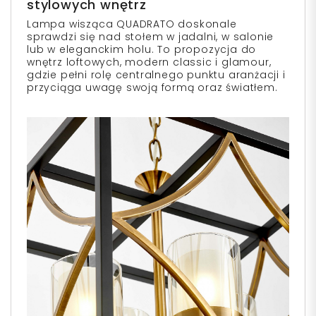
stylowych wnętrz
Lampa wisząca QUADRATO doskonale
sprawdzi się nad stołem w jadalni, w salonie
lub w eleganckim holu. To propozycja do
wnętrz loftowych, modern classic i glamour,
gdzie pełni rolę centralnego punktu aranżacji i
przyciąga uwagę swoją formą oraz światłem.