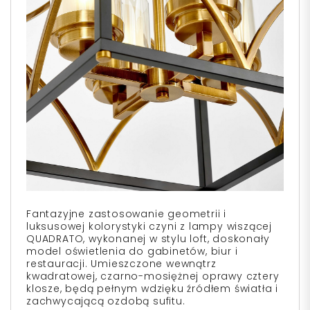
Fantazyjne zastosowanie geometrii i
luksusowej kolorystyki czyni z lampy wiszącej
QUADRATO, wykonanej w stylu loft, doskonały
model oświetlenia do gabinetów, biur i
restauracji. Umieszczone wewnątrz
kwadratowej, czarno-mosiężnej oprawy cztery
klosze, będą pełnym wdzięku źródłem światła i
zachwycającą ozdobą sufitu.