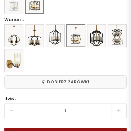
Wariant:
DOBIERZ ŻARÓWKI
Ilość: