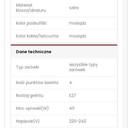
Materiał
szkło
klosza/abażuru
Kolor podsufitki
mosiądz
Kolor kabla/łańcucha
mosiądz
Dane techniczne
wszystkie typy
Typ żarówki
żarówek
Ilość punktów światła
4
Rodzaj gwintu
E27
Moc oprawki(W)
40
Napięcie(V)
220-240