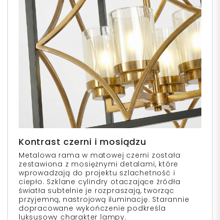
Kontrast czerni i mosiądzu
Metalowa rama w matowej czerni została
zestawiona z mosiężnymi detalami, które
wprowadzają do projektu szlachetność i
ciepło. Szklane cylindry otaczające źródła
światła subtelnie je rozpraszają, tworząc
przyjemną, nastrojową iluminację. Starannie
dopracowane wykończenie podkreśla
luksusowy charakter lampy.