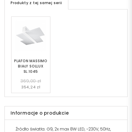
Produkty z tej samej serii
PLAFON MASSIMO
BIAŁY SOLLUX
SL.1045
369,00 zł
354,24 zł
Informacje o produkcie
Źródło światła: G9, 2x max 8W LED, ~230V, 50Hz,