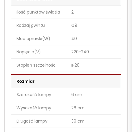
Ilość punktów światła
2
Rodzaj gwintu
G9
Moc oprawki(W)
40
Napięcie(V)
220-240
Stopień szczelności
IP20
Rozmiar
Szerokość lampy
6 cm
Wysokość lampy
28 cm
Długość lampy
39 cm