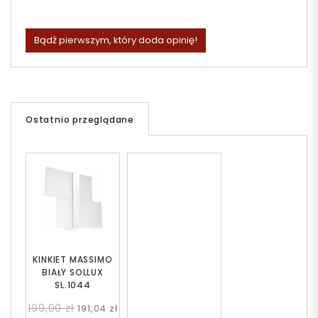
Bądź pierwszym, który doda opinię!
Ostatnio przeglądane
KINKIET MASSIMO
BIAŁY SOLLUX
SL.1044
199,00 zł
191,04 zł