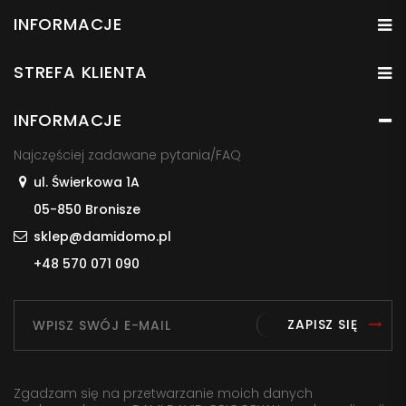
INFORMACJE
STREFA KLIENTA
INFORMACJE
Najczęściej zadawane pytania/FAQ
ul. Świerkowa 1A
05-850 Bronisze
sklep@damidomo.pl
+48 570 071 090
ZAPISZ SIĘ
Zgadzam się na przetwarzanie moich danych