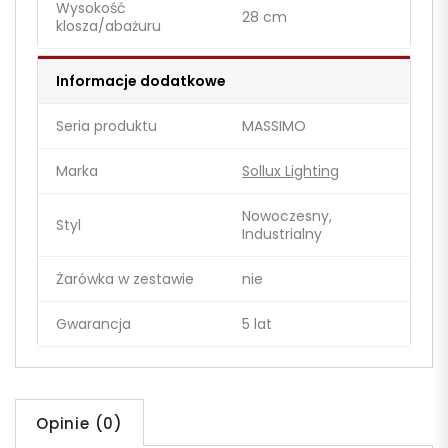
Wysokość
28 cm
klosza/abażuru
Informacje dodatkowe
Seria produktu
MASSIMO
Marka
Sollux Lighting
Nowoczesny,
Styl
Industrialny
Żarówka w zestawie
nie
Gwarancja
5 lat
Opinie (0)