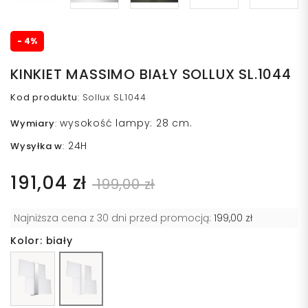
- 4%
KINKIET MASSIMO BIAŁY SOLLUX SL.1044
Kod produktu
:
Sollux SL.1044
wysokość lampy: 28 cm.
Wymiary
:
24H
Wysyłka w
:
191,04 zł
199,00 zł
Najniższa cena z 30 dni przed promocją:
199,00 zł
Kolor: biały