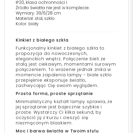
IP20, klasa ochronności I
Źródło światła nie jest w komplecie.
Wymiary: 39/6/28 cm
Materiał: stal, szkło
Kolor: biały
Kinkiet z białego szkła
Funkcjonalny kinkiet z białego szkła to
propozycja do nowoczesnych,
eleganckich wnętrz. Połączenie bieli ze
stalą jest ciekawym, momentami surowym
połączeniem. To wrażenie jednak znika w
momencie zapalenia lampy - białe szkło
przepięknie eksponuje światło,
zachwycając Cię swoim wyglądem.
Prosta forma, proste sprzątanie
Minimalistyczny kształt lampy sprawia, że
jej sprzątanie jest bajecznie szybkie i
proste. Wystarczy Ci kilka sekund, by
oczyścić ją z kurzu i cieszyć się
niezmąconym blaskiem.
Moc i barwa światła w Twoim stylu