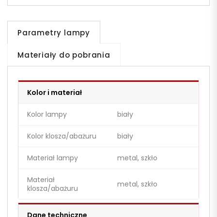
Parametry lampy
Materiały do pobrania
Kolor i materiał
Kolor lampy
biały
Kolor klosza/abażuru
biały
Materiał lampy
metal, szkło
Materiał
metal, szkło
klosza/abażuru
Dane techniczne