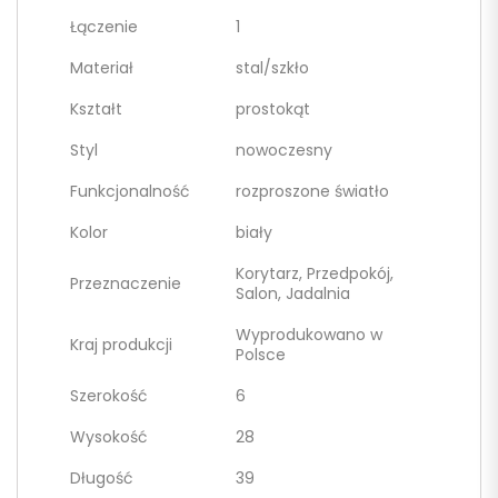
Łączenie
1
Materiał
stal/szkło
Kształt
prostokąt
Styl
nowoczesny
Funkcjonalność
rozproszone światło
Kolor
biały
Korytarz, Przedpokój,
Przeznaczenie
Salon, Jadalnia
Wyprodukowano w
Kraj produkcji
Polsce
Szerokość
6
Wysokość
28
Długość
39