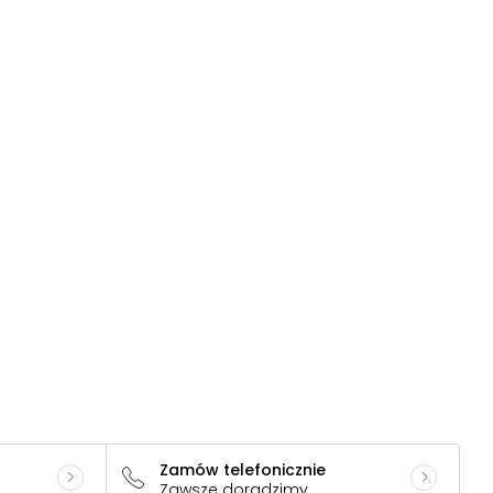
Zamów telefonicznie
Zawsze doradzimy