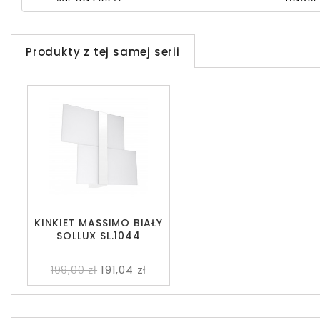
Produkty z tej samej serii
KINKIET MASSIMO BIAŁY
SOLLUX SL.1044
199,00 zł
191,04 zł