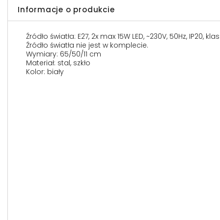
Informacje o produkcie
Źródło światła: E27, 2x max 15W LED, ~230V, 50Hz, IP20, kl
Źródło światła nie jest w komplecie.
Wymiary: 65/50/11 cm
Materiał: stal, szkło
Kolor: biały