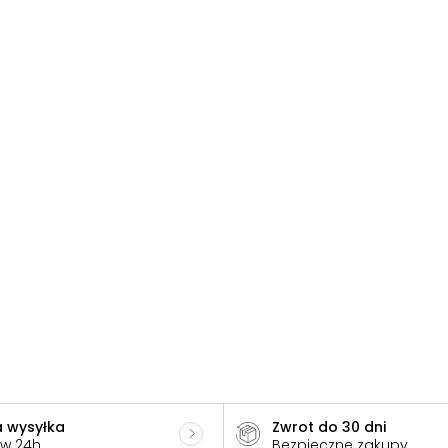
 wysyłka
Zwrot do 30 dni
 w 24h
Bezpieczne zakupy