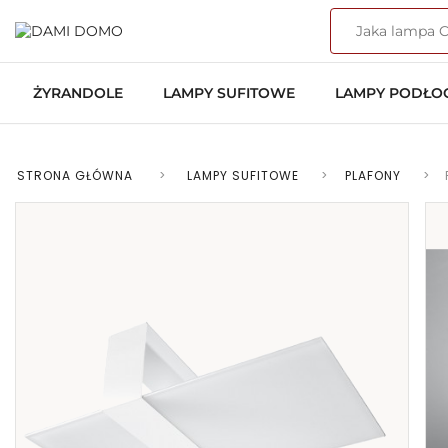
ŻYRANDOLE
LAMPY SUFITOWE
LAMPY PODŁ
STRONA GŁÓWNA
>
LAMPY SUFITOWE
>
PLAFONY
>