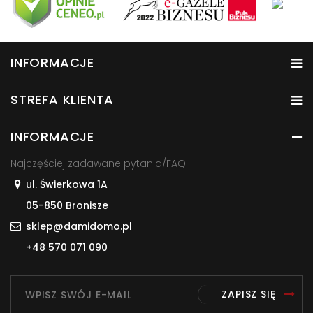
INFORMACJE
STREFA KLIENTA
INFORMACJE
Najczęściej zadawane pytania/FAQ
ul. Świerkowa 1A
05-850 Bronisze
sklep@damidomo.pl
+48 570 071 090
ZAPISZ SIĘ