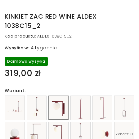
KINKIET ZAC RED WINE ALDEX
1038C15_2
Kod produktu
:
ALDEX 1038C15_2
4 tygodnie
Wysyłka w
:
Darmowa wysyłka
319,00 zł
Wariant:
Zobacz +1