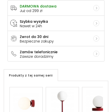
DARMOWA dostawa
Już od 299 zł
Szybka wysyłka
Nawet w 24h
Zwrot do 30 dni
Bezpieczne zakupy
Zamów telefonicznie
Zawsze doradzimy
Produkty z tej samej serii