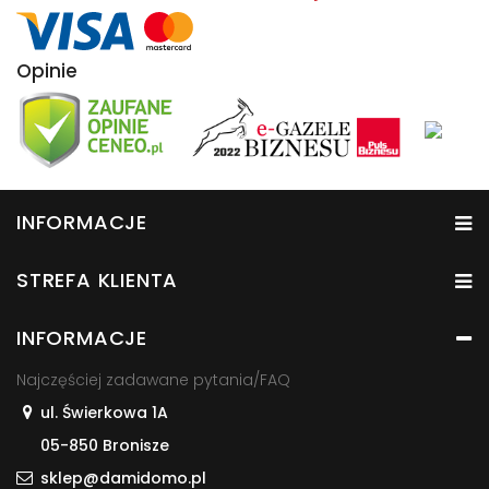
Opinie
INFORMACJE
STREFA KLIENTA
INFORMACJE
Najczęściej zadawane pytania/FAQ
ul. Świerkowa 1A
05-850 Bronisze
sklep@damidomo.pl