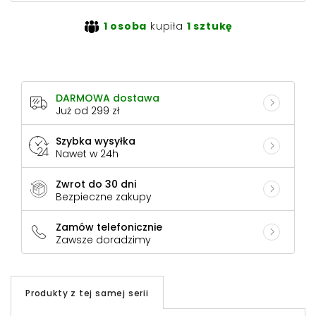
1 osoba
kupiła
1 sztukę
DARMOWA dostawa
Już od 299 zł
Szybka wysyłka
Nawet w 24h
Zwrot do 30 dni
Bezpieczne zakupy
Zamów telefonicznie
Zawsze doradzimy
Produkty z tej samej serii