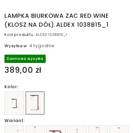
LAMPKA BIURKOWA ZAC RED WINE
(KLOSZ NA DÓŁ) ALDEX 1038B15_1
Kod produktu
:
ALDEX 1038B15_1
4 tygodnie
Wysyłka w
:
Darmowa wysyłka
389,00 zł
Kolor:
Wariant: