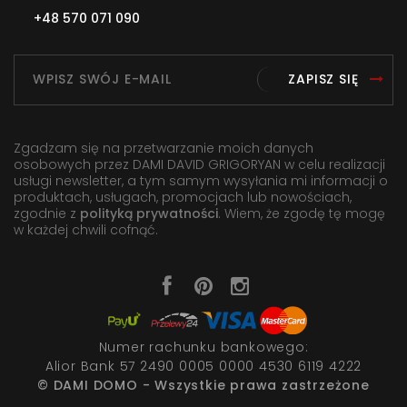
+48 570 071 090
ZAPISZ SIĘ
Zgadzam się na przetwarzanie moich danych
osobowych przez DAMI DAVID GRIGORYAN w celu realizacji
usługi newsletter, a tym samym wysyłania mi informacji o
produktach, usługach, promocjach lub nowościach,
zgodnie z
polityką prywatności
. Wiem, że zgodę tę mogę
w każdej chwili cofnąć.
Numer rachunku bankowego:
Alior Bank 57 2490 0005 0000 4530 6119 4222
© DAMI DOMO - Wszystkie prawa zastrzeżone