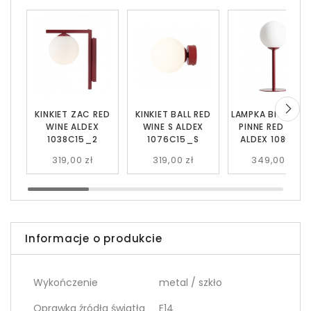
KINKIET ZAC RED
KINKIET BALL RED
LAMPKA BIURKOW
WINE ALDEX
WINE S ALDEX
PINNE RED WINE
1038C15_2
1076C15_S
ALDEX 1080B15
319,00 zł
319,00 zł
349,00 zł
Informacje o produkcie
Wykończenie
metal / szkło
Oprawka źródła światła
E14