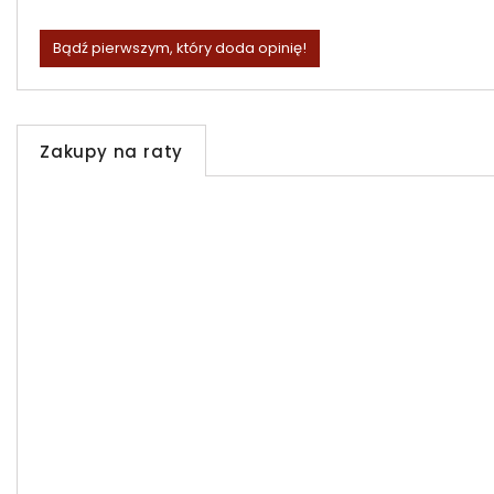
Bądź pierwszym, który doda opinię!
Zakupy na raty