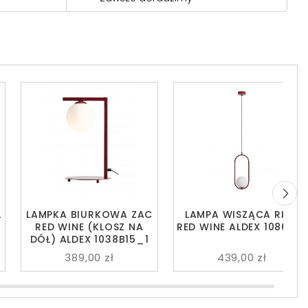
L
LAMPKA BIURKOWA ZAC
LAMPA WISZĄCA RIVA
RED WINE (KLOSZ NA
RED WINE ALDEX 1086G15
DÓŁ) ALDEX 1038B15_1
389,00 zł
439,00 zł