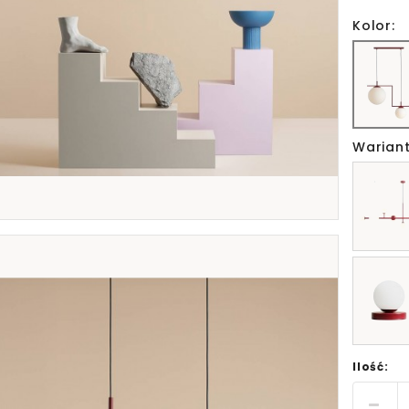
Kolor:
Wariant
Ilość: