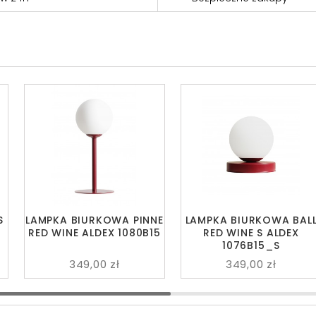
S
LAMPKA BIURKOWA PINNE
LAMPKA BIURKOWA BAL
RED WINE ALDEX 1080B15
RED WINE S ALDEX
1076B15_S
349,00 zł
349,00 zł