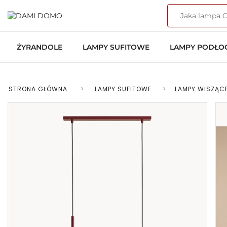
ŻYRANDOLE
LAMPY SUFITOWE
LAMPY PODŁ
STRONA GŁÓWNA
>
LAMPY SUFITOWE
>
LAMPY WISZĄC