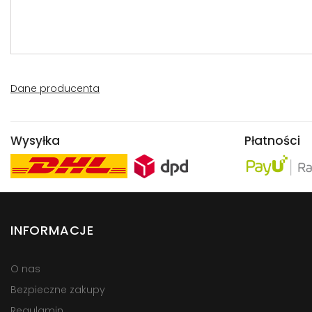
Dane producenta
Wysyłka
Płatności
INFORMACJE
O nas
Bezpieczne zakupy
Regulamin