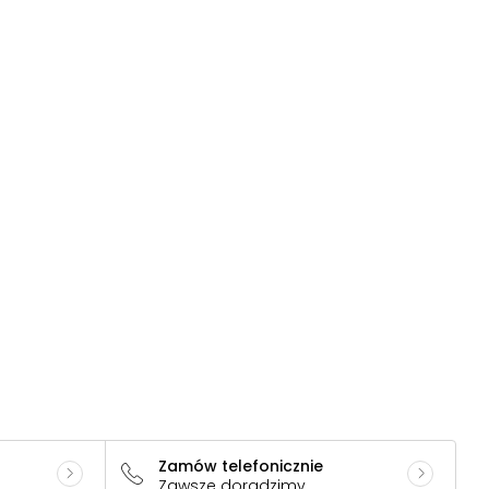
Zamów telefonicznie
Zawsze doradzimy