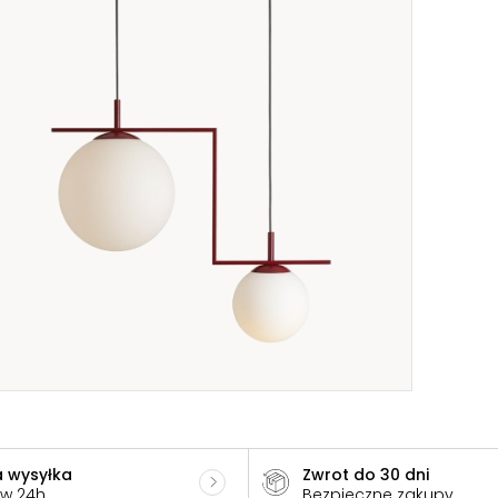
 wysyłka
Zwrot do 30 dni
 w 24h
Bezpieczne zakupy