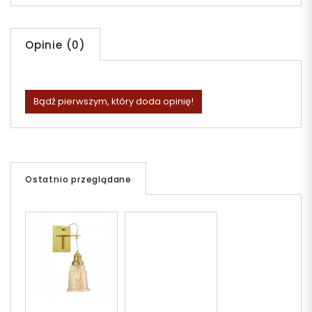
Opinie (0)
Bądź pierwszym, który doda opinię!
Ostatnio przeglądane