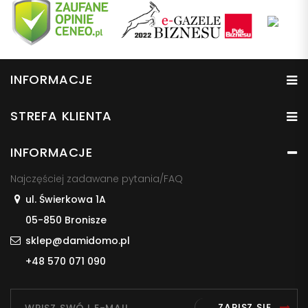
INFORMACJE
STREFA KLIENTA
INFORMACJE
Najczęściej zadawane pytania/FAQ
ul. Świerkowa 1A
05-850 Bronisze
sklep@damidomo.pl
+48 570 071 090
ZAPISZ SIĘ