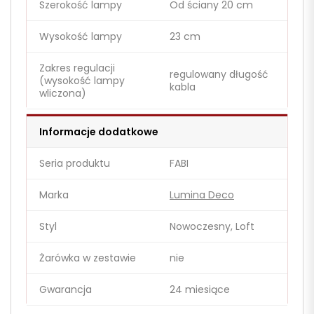
Szerokość lampy
Od ściany 20 cm
Wysokość lampy
23 cm
Zakres regulacji
regulowany długość
(wysokość lampy
kabla
wliczona)
Informacje dodatkowe
Seria produktu
FABI
Marka
Lumina Deco
Styl
Nowoczesny, Loft
Żarówka w zestawie
nie
Gwarancja
24 miesiące