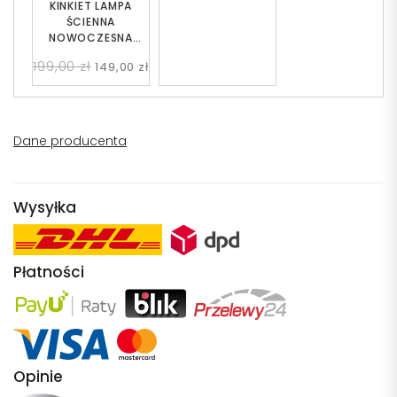
KINKIET LAMPA
ŚCIENNA
NOWOCZESNA
LOFT
199,00 zł
149,00 zł
BURSZTYNOWA
MOLETTI W1
Dane producenta
Wysyłka
Płatności
Opinie