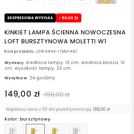
EKSPRESOWA WYSYŁKA
- 50,00 ZŁ
KINKIET LAMPA ŚCIENNA NOWOCZESNA
LOFT BURSZTYNOWA MOLETTI W1
Kod produktu
:
LDW 6844-1 (MD+AB)
średnica lampy: 13 cm. średnica klosza: 13
Wymiary
:
cm. wysokość lampy: 23 cm.
24 godziny
Wysyłka w
:
149,00 zł
199,00 zł
Najniższa cena z 30 dni przed promocją:
199,00 zł
Kolor: bursztynowy