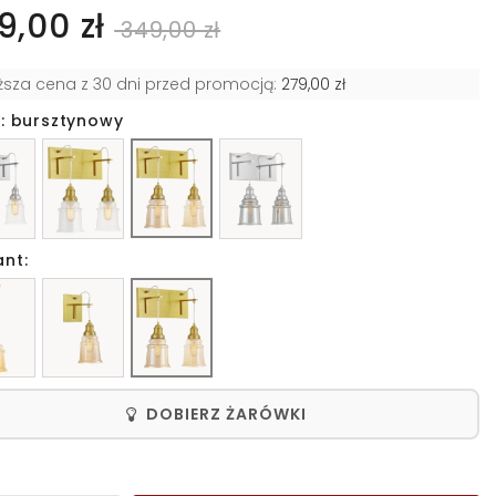
9,00 zł
349,00 zł
iższa cena z 30 dni przed promocją:
279,00 zł
r: bursztynowy
ant:
DOBIERZ ŻARÓWKI