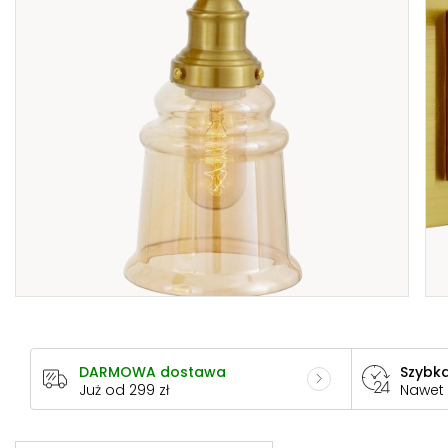
DARMOWA dostawa
Szybka
Już od 299 zł
Nawet