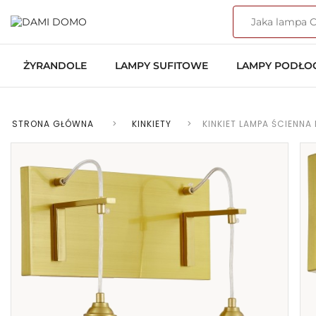
ŻYRANDOLE
LAMPY SUFITOWE
LAMPY PODŁ
STRONA GŁÓWNA
>
KINKIETY
>
KINKIET LAMPA ŚCIENN