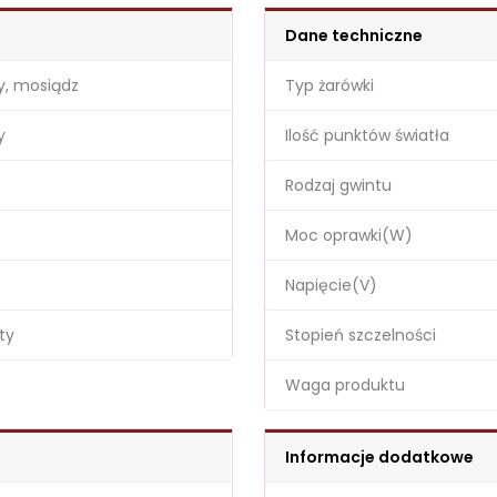
Dane techniczne
y, mosiądz
Typ żarówki
y
Ilość punktów światła
Rodzaj gwintu
Moc oprawki(W)
Napięcie(V)
ty
Stopień szczelności
Waga produktu
Informacje dodatkowe