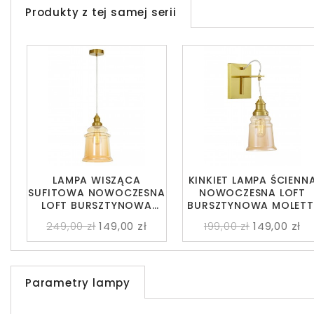
Produkty z tej samej serii
LAMPA WISZĄCA
KINKIET LAMPA ŚCIENN
SUFITOWA NOWOCZESNA
NOWOCZESNA LOFT
LOFT BURSZTYNOWA
BURSZTYNOWA MOLETT
MOLETTI D20
W1
249,00 zł
149,00 zł
199,00 zł
149,00 zł
Parametry lampy