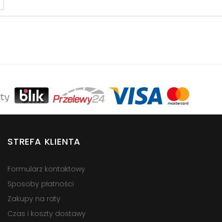
STREFA KLIENTA
Formularz kontaktowy
Sposoby płatności
Zakupy na raty
Czas i koszty dostawy