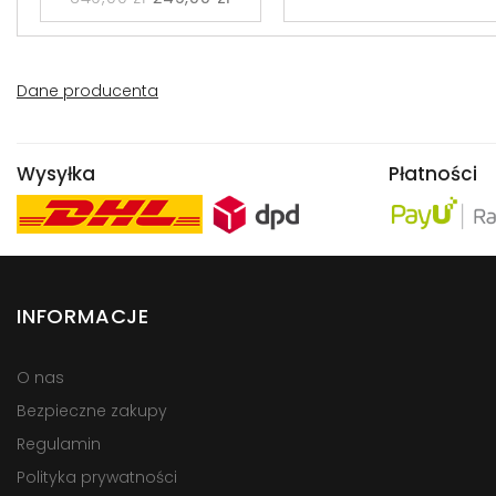
Dane producenta
Wysyłka
Płatności
INFORMACJE
O nas
Bezpieczne zakupy
Regulamin
Polityka prywatności