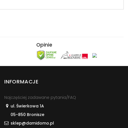
Opinie
INFORMACJE
Najczęściej zadawane pytania/FAQ
ul. Świerkowa 1A
05-850 Bronisze
sklep@damidomo.pl