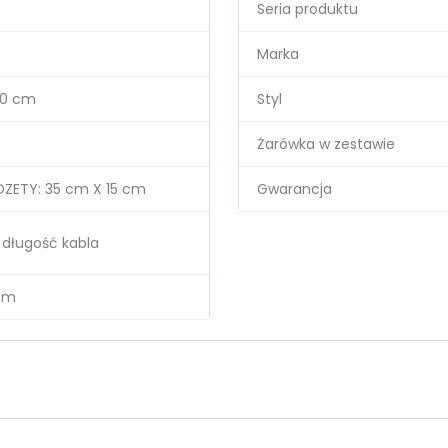
Seria produktu
Marka
20 cm
Styl
Żarówka w zestawie
ZETY: 35 cm X 15 cm
Gwarancja
 długość kabla
 cm