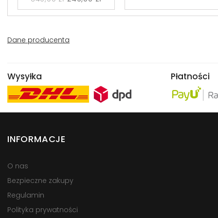
Dane producenta
Wysyłka
Płatności
INFORMACJE
O nas
Bezpieczne zakupy
Regulamin
Polityka prywatności