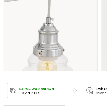
DARMOWA dostawa
Szybka
Już od 299 zł
Nawet