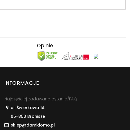
Opinie
INFORMACJE
Najczęściej zadawane pytania/FAQ
ul. Świerkowa 1A
05-850 Bronisze
sklep@damidomo.pl