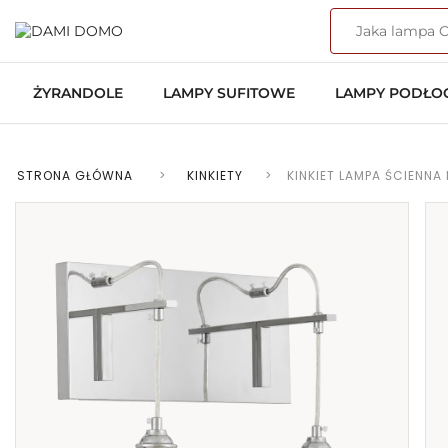
ŻYRANDOLE
LAMPY SUFITOWE
LAMPY PODŁ
STRONA GŁÓWNA
>
KINKIETY
>
KINKIET LAMPA ŚCIEN