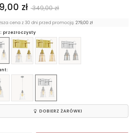
9,00 zł
349,00 zł
iższa cena z 30 dni przed promocją:
279,00 zł
: przezroczysty
ant:
DOBIERZ ŻARÓWKI