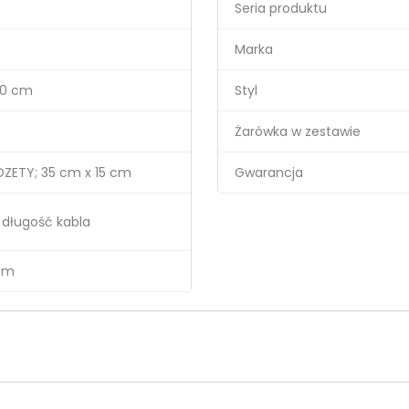
Seria produktu
Marka
20 cm
Styl
Żarówka w zestawie
ZETY; 35 cm x 15 cm
Gwarancja
 długość kabla
 cm