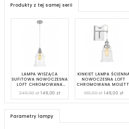
Produkty z tej samej serii
LAMPA WISZĄCA
KINKIET LAMPA ŚCIENN
SUFITOWA NOWOCZESNA
NOWOCZESNA LOFT
LOFT CHROMOWANA
CHROMOWANA MOLETT
MOLETTI D20
W1
249,00 zł
149,00 zł
199,00 zł
149,00 zł
Parametry lampy