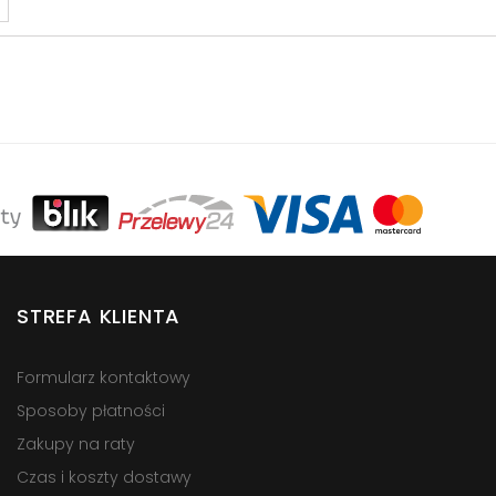
STREFA KLIENTA
Formularz kontaktowy
Sposoby płatności
Zakupy na raty
Czas i koszty dostawy