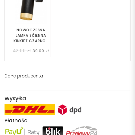
NOWOCZESNA
LAMPA SĆIENNA
KINKIET CZARNO-
ZŁOTY VIVO W1
42,00 zł
39,00 zł
Dane producenta
Wysyłka
Płatności