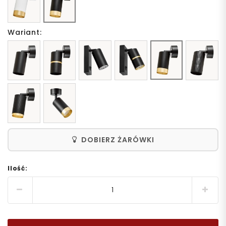
Wariant:
DOBIERZ ŻARÓWKI
Ilość: