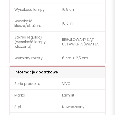
Wysokość lampy
16,5 cm
Wysokość
10 cm
klosza/abażuru
Zakres regulacji
REGULOWANY KĄT
(wysokość lampy
USTAWIENIA ŚWIATŁA
wliczona)
Wymiary rozety
6 cm X 2,5 cm
Informacje dodatkowe
Seria produktu
VIVO
Marka
Lampit
Styl
Nowoczesny