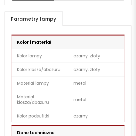
Parametry lampy
Kolor i materiał
Kolor lampy
czarny, złoty
Kolor klosza/abażuru
czarny, złoty
Materiał lampy
metal
Materiał
metal
klosza/abażuru
Kolor podsufitki
czarny
Dane techniczne