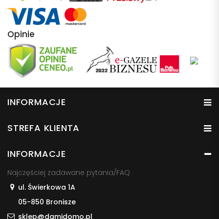
Opinie
INFORMACJE
STREFA KLIENTA
INFORMACJE
Najczęściej zadawane pytania/FAQ
ul. Świerkowa 1A
05-850 Bronisze
sklep@damidomo.pl