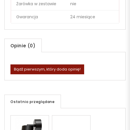
Żarówka w zestawie
nie
Gwarancja
24 miesiące
Opinie (0)
Bądź pierwszym, który doda opinię!
Ostatnio przeglądane