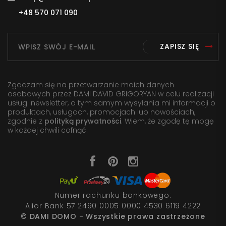
+48 570 071 090
ZAPISZ SIĘ
Zgadzam się na przetwarzanie moich danych
osobowych przez DAMI DAVID GRIGORYAN w celu realizacji
usługi newsletter, a tym samym wysyłania mi informacji o
produktach, usługach, promocjach lub nowościach,
zgodnie z
polityką prywatności
. Wiem, że zgodę tę mogę
w każdej chwili cofnąć.
Numer rachunku bankowego:
Alior Bank 57 2490 0005 0000 4530 6119 4222
© DAMI DOMO - Wszystkie prawa zastrzeżone