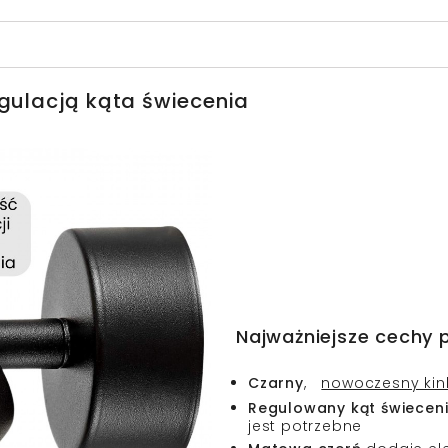
egulacją kąta świecenia
Najważniejsze cechy 
Czarny
,
nowoczesny kink
Regulowany kąt świecen
jest potrzebne