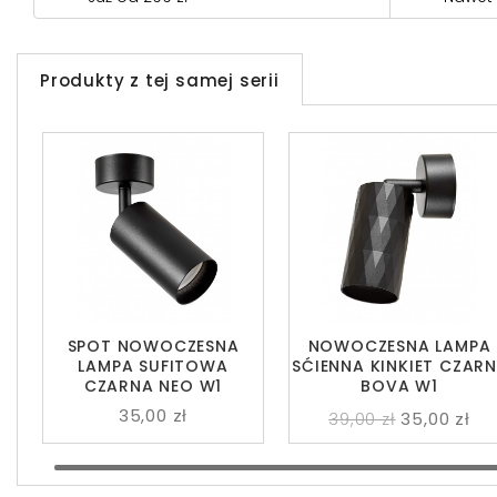
Produkty z tej samej serii
SPOT NOWOCZESNA
NOWOCZESNA LAMPA
LAMPA SUFITOWA
SĆIENNA KINKIET CZARN
CZARNA NEO W1
BOVA W1
35,00 zł
39,00 zł
35,00 zł