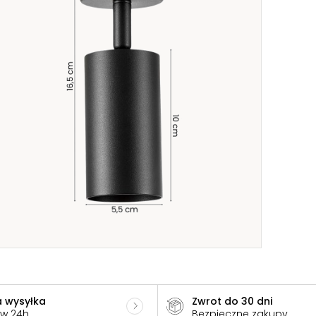
 wysyłka
Zwrot do 30 dni
 w 24h
Bezpieczne zakupy