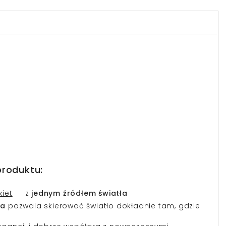
produktu:
iet
z
jednym źródłem światła
ia
pozwala skierować światło dokładnie tam, gdzie