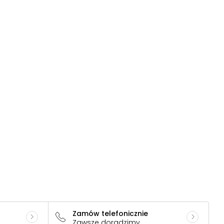
Zamów telefonicznie
Zawsze doradzimy