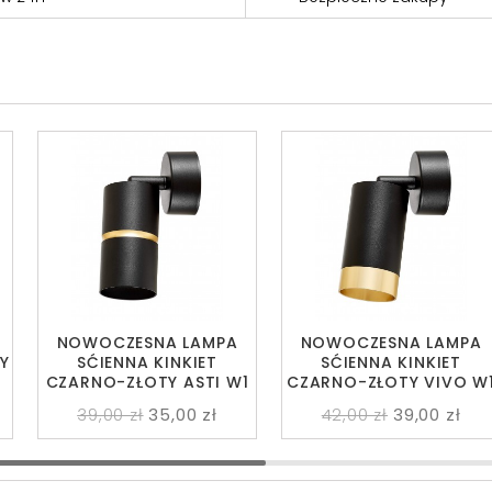
NOWOCZESNA LAMPA
NOWOCZESNA LAMPA
Y
SĆIENNA KINKIET
SĆIENNA KINKIET
CZARNO-ZŁOTY ASTI W1
CZARNO-ZŁOTY VIVO W
39,00 zł
35,00 zł
42,00 zł
39,00 zł