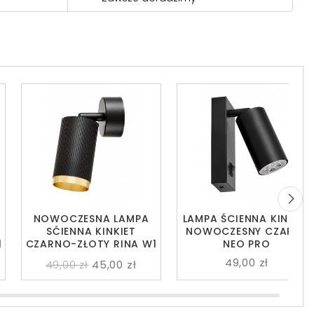
NOWOCZESNA LAMPA
LAMPA ŚCIENNA KINKIET
SĆIENNA KINKIET
NOWOCZESNY CZARNY
1
CZARNO-ZŁOTY RINA W1
NEO PRO
49,00 zł
49,00 zł
45,00 zł