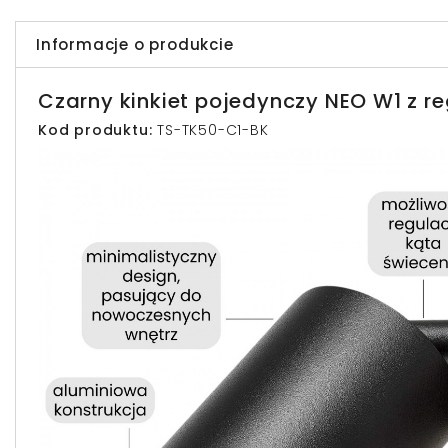
Informacje o produkcie
Czarny kinkiet pojedynczy NEO W1 z r
Kod produktu:
TS-TK50-C1-BK