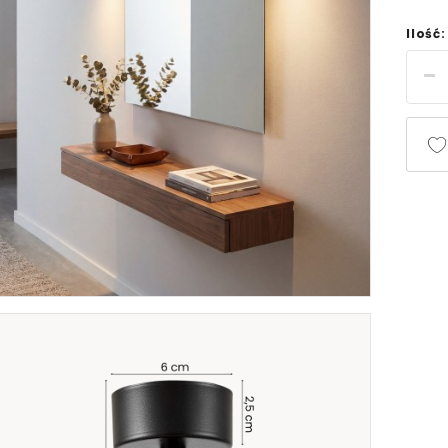
Ilość: