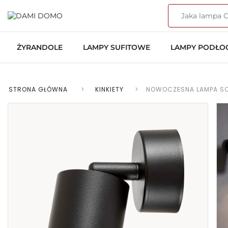
ŻYRANDOLE
LAMPY SUFITOWE
LAMPY PODŁ
STRONA GŁÓWNA
>
KINKIETY
>
NOWOCZESNA LAMPA SCI