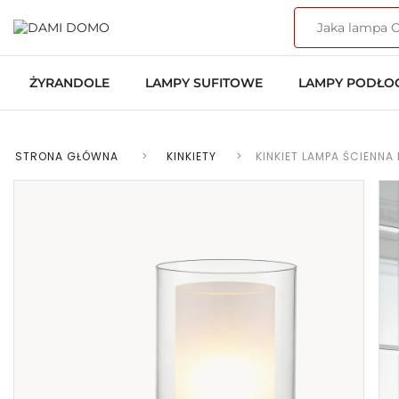
ŻYRANDOLE
LAMPY SUFITOWE
LAMPY PODŁ
STRONA GŁÓWNA
>
KINKIETY
>
KINKIET LAMPA ŚCIENN