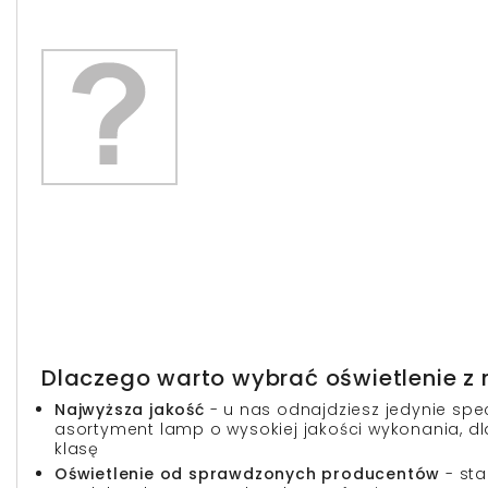
Dlaczego warto wybrać oświetlenie z 
Najwyższa jakość
- u nas odnajdziesz jedynie spe
asortyment lamp o wysokiej jakości wykonania, dl
klasę
Oświetlenie od sprawdzonych producentów
- st