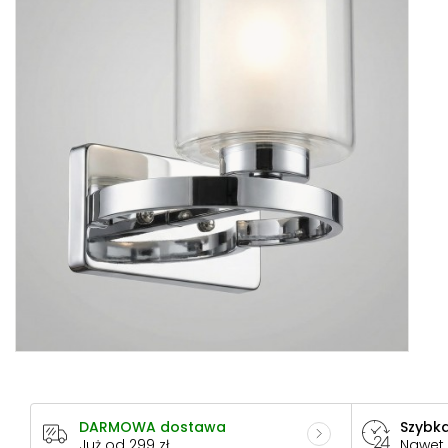
DARMOWA dostawa
Szybka
Już od 299 zł
Nawet