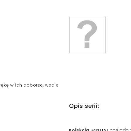
ękę w ich doborze, wedle
Opis serii:
Kolekcja SANTINI
posiada 