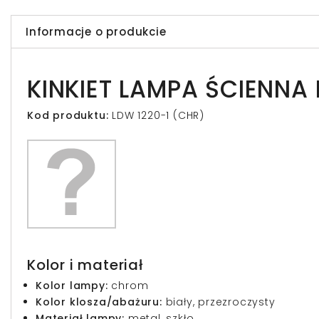
Informacje o produkcie
KINKIET LAMPA ŚCIENN
Kod produktu:
LDW 1220-1 (CHR)
Kolor i materiał
Kolor lampy:
chrom
Kolor klosza/abażuru:
biały, przezroczysty
Materiał lampy:
metal, szkło