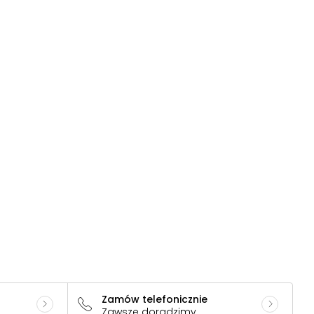
Zamów telefonicznie
Zawsze doradzimy