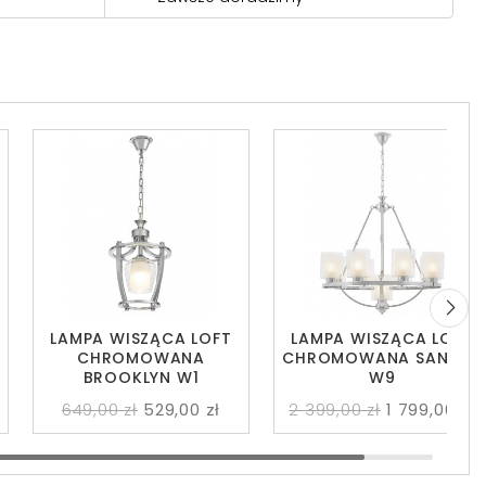
LAMPA WISZĄCA LOFT
LAMPA WISZĄCA LOFT
CHROMOWANA
CHROMOWANA SANTINI
BROOKLYN W1
W9
649,00 zł
529,00 zł
2 399,00 zł
1 799,00 zł