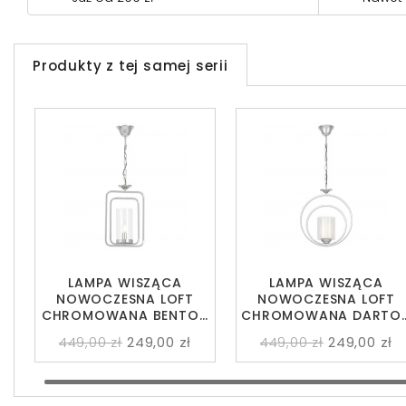
Produkty z tej samej serii
LAMPA WISZĄCA
LAMPA WISZĄCA
NOWOCZESNA LOFT
NOWOCZESNA LOFT
CHROMOWANA BENTON
CHROMOWANA DARTO
W1
W1
449,00 zł
249,00 zł
449,00 zł
249,00 zł