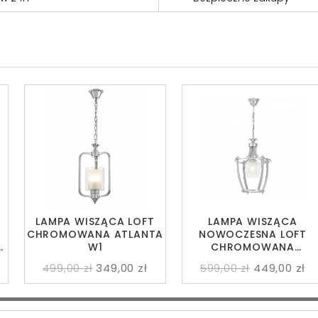
LAMPA WISZĄCA LOFT
LAMPA WISZĄCA
CHROMOWANA ATLANTA
NOWOCZESNA LOFT
N
W1
CHROMOWANA
BROOKLYN L1
499,00 zł
349,00 zł
599,00 zł
449,00 zł