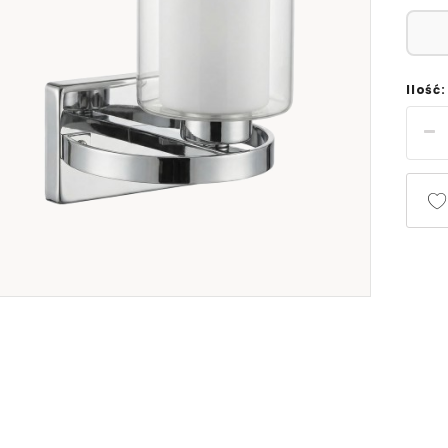
Ilość: