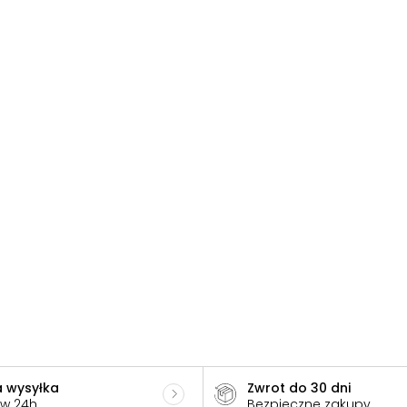
 wysyłka
Zwrot do 30 dni
 w 24h
Bezpieczne zakupy