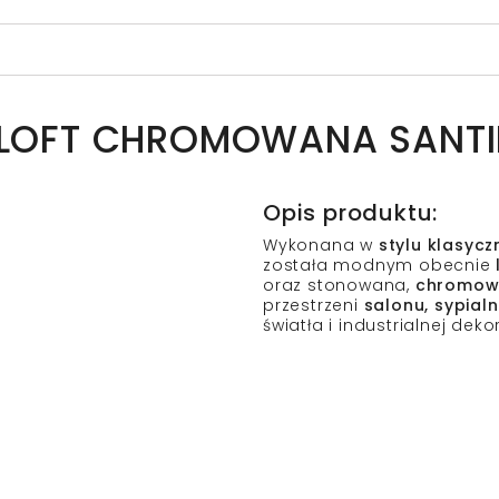
A LOFT CHROMOWANA SANTI
Opis produktu:
Wykonana w
stylu klasyc
została modnym obecnie
oraz stonowana,
chromow
przestrzeni
salonu, sypial
światła i industrialnej deko