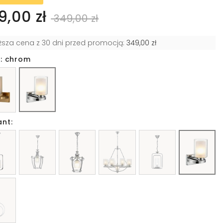
9,00 zł
349,00 zł
iższa cena z 30 dni przed promocją:
349,00 zł
r: chrom
ant: