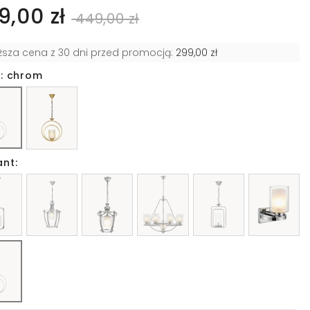
9,00 zł
449,00 zł
iższa cena z 30 dni przed promocją:
299,00 zł
r: chrom
ant: