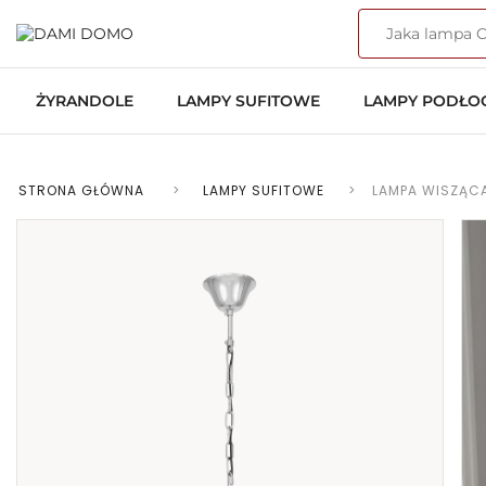
ŻYRANDOLE
LAMPY SUFITOWE
LAMPY PODŁ
STRONA GŁÓWNA
>
LAMPY SUFITOWE
>
LAMPA WISZĄC