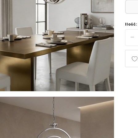
Ilość: