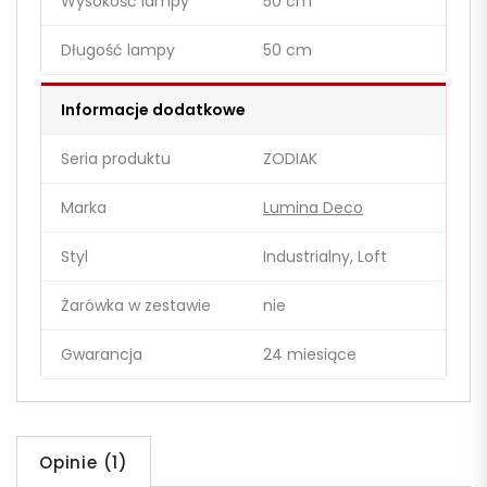
Wysokość lampy
50 cm
Długość lampy
50 cm
Informacje dodatkowe
Seria produktu
ZODIAK
Marka
Lumina Deco
Styl
Industrialny, Loft
Żarówka w zestawie
nie
Gwarancja
24 miesiące
Opinie (1)