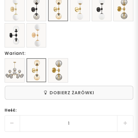
Wariant:
DOBIERZ ŻARÓWKI
Ilość: