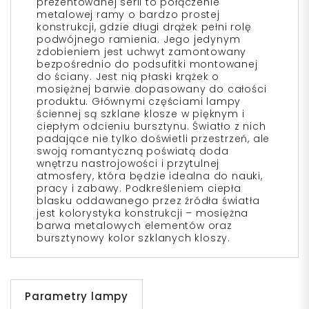
prezentowanej serii to połączenie
metalowej ramy o bardzo prostej
konstrukcji, gdzie długi drążek pełni rolę
podwójnego ramienia. Jego jedynym
zdobieniem jest uchwyt zamontowany
bezpośrednio do podsufitki montowanej
do ściany. Jest nią płaski krążek o
mosiężnej barwie dopasowany do całości
produktu. Głównymi częściami lampy
ściennej są szklane klosze w pięknym i
ciepłym odcieniu bursztynu. Światło z nich
padające nie tylko doświetli przestrzeń, ale
swoją romantyczną poświatą doda
wnętrzu nastrojowości i przytulnej
atmosfery, która będzie idealna do nauki,
pracy i zabawy. Podkreśleniem ciepła
blasku oddawanego przez źródła światła
jest kolorystyka konstrukcji – mosiężna
barwa metalowych elementów oraz
bursztynowy kolor szklanych kloszy.
Parametry lampy