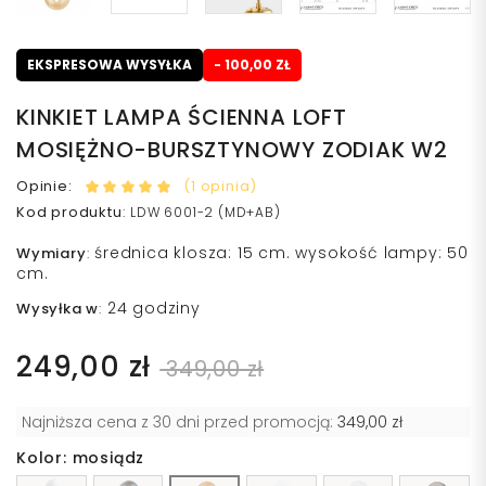
EKSPRESOWA WYSYŁKA
- 100,00 ZŁ
KINKIET LAMPA ŚCIENNA LOFT
MOSIĘŻNO-BURSZTYNOWY ZODIAK W2
Opinie:
(1 opinia)
Kod produktu
:
LDW 6001-2 (MD+AB)
średnica klosza: 15 cm. wysokość lampy: 50
Wymiary
:
cm.
24 godziny
Wysyłka w
:
249,00 zł
349,00 zł
Najniższa cena z 30 dni przed promocją:
349,00 zł
Kolor: mosiądz