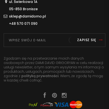
ul. Świerkowa 1A
05-850 Bronisze
sklep@damidomo.pl
+48 570 071 090
ZAPISZ SIĘ
Zgadzam się na przetwarzanie moich danych
osobowych przez DAMI DAVID GRIGORYAN w celu realizacji
usługi newsletter, a tym samym wysyłania mi informacji o
produktach, usługach, promocjach lub nowościach,
zgodnie z
polityką prywatności
. Wiem, że zgodę tę mogę
w każdej chwili cofnąć.