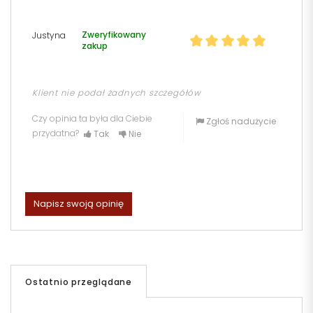
Zweryfikowany
Justyna
zakup
Klient nie podał żadnych szczegółów
Czy opinia ta była dla Ciebie
Zgłoś nadużycie
przydatna?
Tak
Nie
Napisz swoją opinię
Ostatnio przeglądane