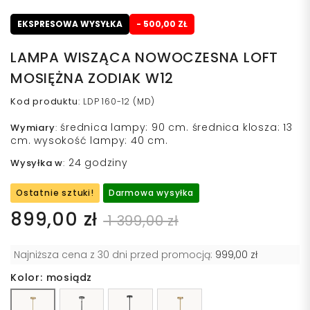
EKSPRESOWA WYSYŁKA
- 500,00 ZŁ
LAMPA WISZĄCA NOWOCZESNA LOFT
MOSIĘŻNA ZODIAK W12
Kod produktu
:
LDP 160-12 (MD)
średnica lampy: 90 cm. średnica klosza: 13
Wymiary
:
cm. wysokość lampy: 40 cm.
24 godziny
Wysyłka w
:
Ostatnie sztuki!
Darmowa wysyłka
899,00 zł
1 399,00 zł
Najniższa cena z 30 dni przed promocją:
999,00 zł
Kolor: mosiądz