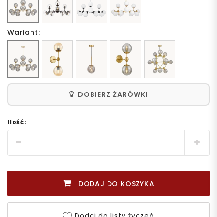
Wariant:
DOBIERZ ŻARÓWKI
Ilość:
DODAJ DO KOSZYKA
Dodaj do listy życzeń