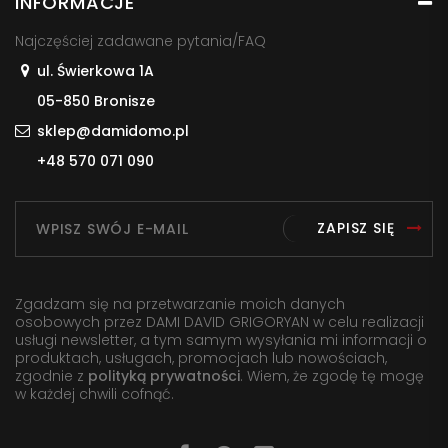
INFORMACJE
Najczęściej zadawane pytania/FAQ
ul. Świerkowa 1A
05-850 Bronisze
sklep@damidomo.pl
+48 570 071 090
ZAPISZ SIĘ
Zgadzam się na przetwarzanie moich danych
osobowych przez DAMI DAVID GRIGORYAN w celu realizacji
usługi newsletter, a tym samym wysyłania mi informacji o
produktach, usługach, promocjach lub nowościach,
zgodnie z
polityką prywatności
. Wiem, że zgodę tę mogę
w każdej chwili cofnąć.