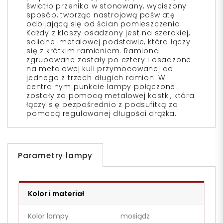
światło przenika w stonowany, wyciszony
sposób, tworząc nastrojową poświatę
odbijającą się od ścian pomieszczenia.
Każdy z kloszy osadzony jest na szerokiej,
solidnej metalowej podstawie, która łączy
się z krótkim ramieniem. Ramiona
zgrupowane zostały po cztery i osadzone
na metalowej kuli przymocowanej do
jednego z trzech długich ramion. W
centralnym punkcie lampy połączone
zostały za pomocą metalowej kostki, która
łączy się bezpośrednio z podsufitką za
pomocą regulowanej długości drążka.
Parametry lampy
Kolor i materiał
Kolor lampy
mosiądz