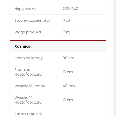
Napięcie(V)
220-240
Stopień szczelności
IP20
Waga produktu
7 kg
Rozmiar
Średnica lampy
90 cm
Średnica
13 cm
klosza/abażuru
Wysokość lampy
40 cm
Wysokość
13 cm
klosza/abażuru
Zakres regulacji