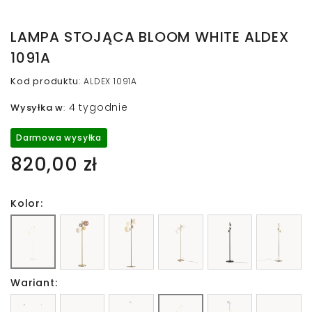
LAMPA STOJĄCA BLOOM WHITE ALDEX
1091A
Kod produktu
:
ALDEX 1091A
4 tygodnie
Wysyłka w
:
Darmowa wysyłka
820,00 zł
Kolor:
Wariant: