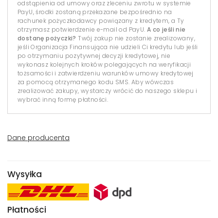
odstąpienia od umowy oraz zleceniu zwrotu w systemie
PayU, środki zostaną przekazane bezpośrednio na
rachunek pożyczkodawcy powiązany z kredytem, a Ty
otrzymasz potwierdzenie e-mail od PayU.
A co jeśli nie
dostanę pożyczki?
Twój zakup nie zostanie zrealizowany,
jeśli Organizacja Finansująca nie udzieli Ci kredytu lub jeśli
po otrzymaniu pozytywnej decyzji kredytowej, nie
wykonasz kolejnych kroków polegających na weryfikacji
tożsamości i zatwierdzeniu warunków umowy kredytowej
za pomocą otrzymanego kodu SMS. Aby wówczas
zrealizować zakupy, wystarczy wrócić do naszego sklepu i
wybrać inną formę płatności.
Dane producenta
Wysyłka
Płatności