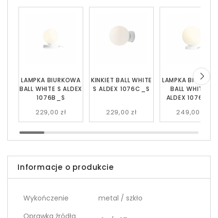
LAMPKA BIURKOWA
KINKIET BALL WHITE
LAMPKA BIURKOW
BALL WHITE S ALDEX
S ALDEX 1076C_S
BALL WHITE M
1076B_S
ALDEX 1076B_M
229,00 zł
229,00 zł
249,00 zł
Informacje o produkcie
Wykończenie
metal / szkło
Oprawka źródła