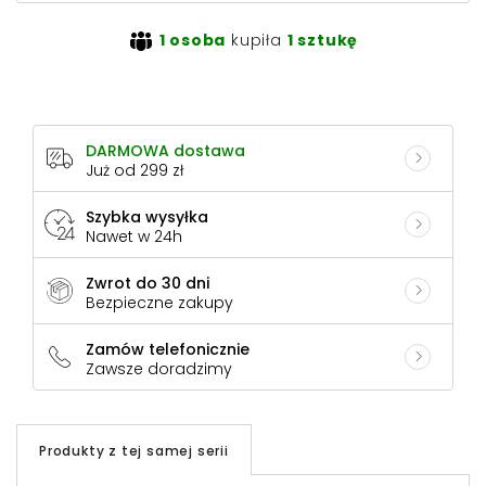
1 osoba
kupiła
1 sztukę
DARMOWA dostawa
Już od 299 zł
Szybka wysyłka
Nawet w 24h
Zwrot do 30 dni
Bezpieczne zakupy
Zamów telefonicznie
Zawsze doradzimy
Produkty z tej samej serii