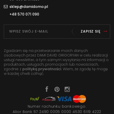
sklep@damidomo.pl
+48 570 071 090
ZAPISZ SIĘ
Zgadzam się na przetwarzanie moich danych
osobowych przez DAMI DAVID GRIGORYAN w celu realizacji
usługi newsletter, a tym samym wysyłania mi informacji o
produktach, usługach, promocjach lub nowościach,
zgodnie z
polityką prywatności
. Wiem, że zgodę tę mogę
w każdej chwili cofnąć.
Numer rachunku bankowego:
Alior Bank 57 2490 0005 0000 4530 6119 4222