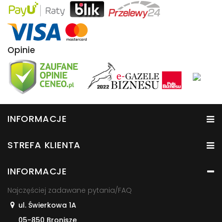
Opinie
INFORMACJE
STREFA KLIENTA
INFORMACJE
Najczęściej zadawane pytania/FAQ
ul. Świerkowa 1A
05-850 Bronisze