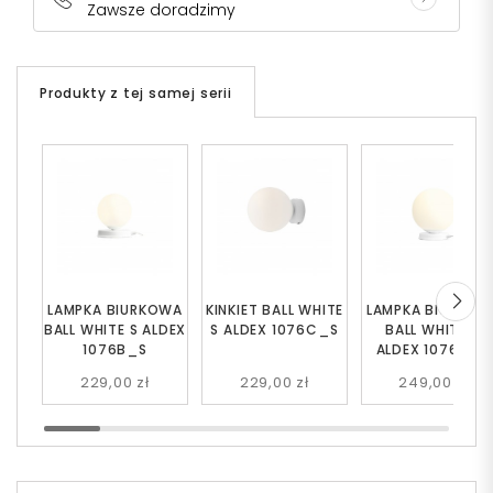
Zawsze doradzimy
Produkty z tej samej serii
LAMPKA BIURKOWA
KINKIET BALL WHITE
LAMPKA BIURKOW
BALL WHITE S ALDEX
S ALDEX 1076C_S
BALL WHITE M
1076B_S
ALDEX 1076B_M
229,00 zł
229,00 zł
249,00 zł