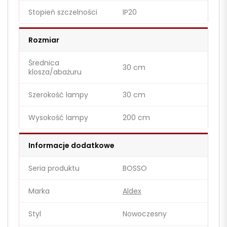
Stopień szczelności
IP20
Rozmiar
Średnica
30 cm
klosza/abażuru
Szerokość lampy
30 cm
Wysokość lampy
200 cm
Informacje dodatkowe
Seria produktu
BOSSO
Marka
Aldex
Styl
Nowoczesny