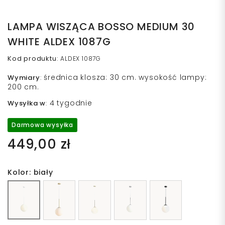
LAMPA WISZĄCA BOSSO MEDIUM 30
WHITE ALDEX 1087G
Kod produktu
:
ALDEX 1087G
średnica klosza: 30 cm. wysokość lampy:
Wymiary
:
200 cm.
4 tygodnie
Wysyłka w
:
Darmowa wysyłka
449,00 zł
Kolor: biały