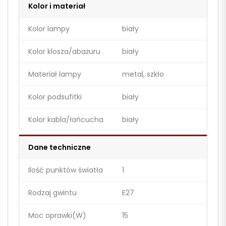
Kolor i materiał
Kolor lampy
biały
Kolor klosza/abażuru
biały
Materiał lampy
metal, szkło
Kolor podsufitki
biały
Kolor kabla/łańcucha
biały
Dane techniczne
Ilość punktów światła
1
Rodzaj gwintu
E27
Moc oprawki(W)
15