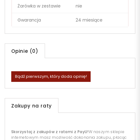
Żarówka w zestawie
nie
Gwarancja
24 miesiące
Opinie (0)
Bądź pierwszym, który doda opinię!
Zakupy na raty
Skorzystaj z zakupów z ratami z PayU!
W naszym sklepie
internetowym masz możliwość dokonania zakupu, płacąc