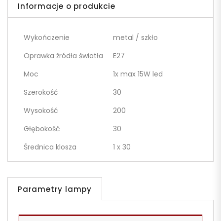
Informacje o produkcie
Wykończenie
metal / szkło
Oprawka źródła światła
E27
Moc
1x max 15W led
Szerokość
30
Wysokość
200
Głębokość
30
Średnica klosza
1 x 30
Parametry lampy