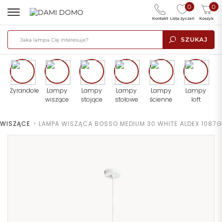
0
0
Kontakt
Lista życzeń
Koszyk
SZUKAJ
Żyrandole
Lampy
Lampy
Lampy
Lampy
Lampy
wiszące
stojące
stołowe
ścienne
loft
 WISZĄCE
>
LAMPA WISZĄCA BOSSO MEDIUM 30 WHITE ALDEX 1087G