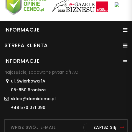
INFORMACJE
STREFA KLIENTA
INFORMACJE
Najczęściej zadawane pytania/FAQ
ul. Świerkowa 1A
05-850 Bronisze
sklep@damidomo.pl
+48 570 071 090
ZAPISZ SIĘ