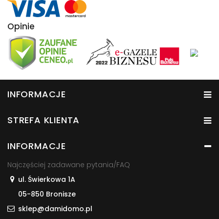
Opinie
INFORMACJE
STREFA KLIENTA
INFORMACJE
Najczęściej zadawane pytania/FAQ
ul. Świerkowa 1A
05-850 Bronisze
sklep@damidomo.pl