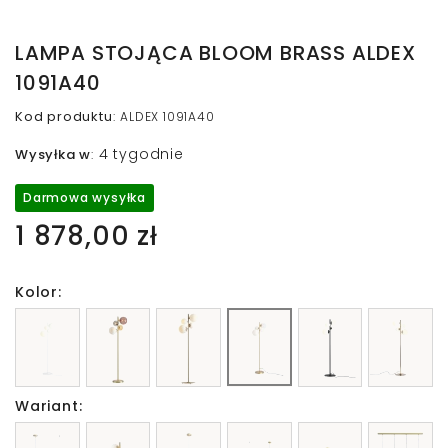
LAMPA STOJĄCA BLOOM BRASS ALDEX
1091A40
Kod produktu
:
ALDEX 1091A40
4 tygodnie
Wysyłka w
:
Darmowa wysyłka
1 878,00 zł
Kolor:
Wariant: