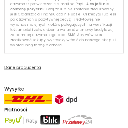
otrzymasz potwierdzenie e-mail od PayU.
A co jeśli nie
dostanę pożyczki?
Twój zakup nie zostanie zrealizowany,
jeśli Organizacja Finansująca nie udzieli Ci kredytu lub jeśli
po otrzymaniu pozytywnej decyzji kredytowej, nie
wykonasz kolejnych kroków polegających na weryfikacji
tożsamości i zatwierdzeniu warunków umowy kredytowej
za pomocą otrzymanego kodu SMS. Aby wówczas
zrealizować zakupy, wystarczy wrócić do naszego sklepu i
wybrać inną formę płatności.
Dane producenta
Wysyłka
Płatności