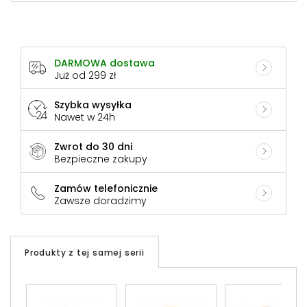
DARMOWA dostawa
Już od 299 zł
Szybka wysyłka
Nawet w 24h
Zwrot do 30 dni
Bezpieczne zakupy
Zamów telefonicznie
Zawsze doradzimy
Produkty z tej samej serii