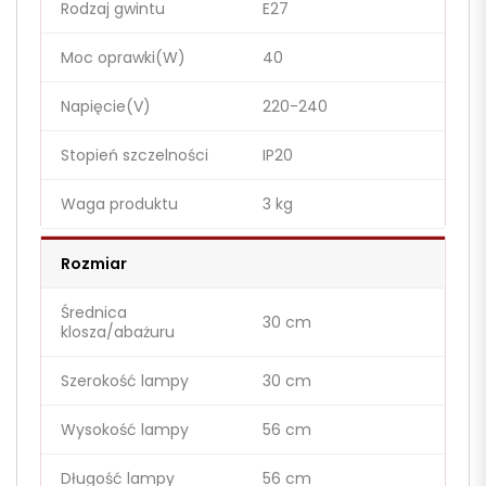
Rodzaj gwintu
E27
Moc oprawki(W)
40
Napięcie(V)
220-240
Stopień szczelności
IP20
Waga produktu
3 kg
Rozmiar
Średnica
30 cm
klosza/abażuru
Szerokość lampy
30 cm
Wysokość lampy
56 cm
Długość lampy
56 cm