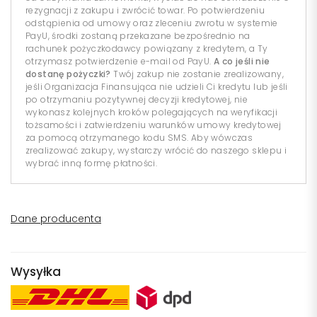
rezygnacji z zakupu i zwrócić towar. Po potwierdzeniu
odstąpienia od umowy oraz zleceniu zwrotu w systemie
PayU, środki zostaną przekazane bezpośrednio na
rachunek pożyczkodawcy powiązany z kredytem, a Ty
otrzymasz potwierdzenie e-mail od PayU.
A co jeśli nie
dostanę pożyczki?
Twój zakup nie zostanie zrealizowany,
jeśli Organizacja Finansująca nie udzieli Ci kredytu lub jeśli
po otrzymaniu pozytywnej decyzji kredytowej, nie
wykonasz kolejnych kroków polegających na weryfikacji
tożsamości i zatwierdzeniu warunków umowy kredytowej
za pomocą otrzymanego kodu SMS. Aby wówczas
zrealizować zakupy, wystarczy wrócić do naszego sklepu i
wybrać inną formę płatności.
Dane producenta
Wysyłka