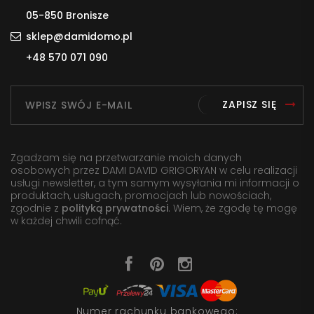
05-850 Bronisze
sklep@damidomo.pl
+48 570 071 090
ZAPISZ SIĘ
Zgadzam się na przetwarzanie moich danych
osobowych przez DAMI DAVID GRIGORYAN w celu realizacji
usługi newsletter, a tym samym wysyłania mi informacji o
produktach, usługach, promocjach lub nowościach,
zgodnie z
polityką prywatności
. Wiem, że zgodę tę mogę
w każdej chwili cofnąć.
Numer rachunku bankowego: