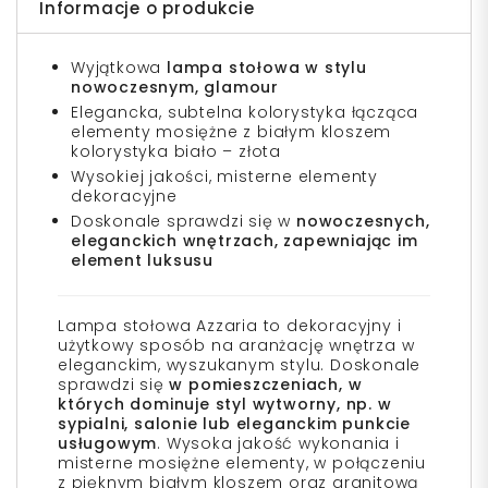
Informacje o produkcie
Wyjątkowa
lampa stołowa w stylu
nowoczesnym,
glamour
Elegancka, subtelna kolorystyka łącząca
elementy mosiężne z białym kloszem
kolorystyka biało – złota
Wysokiej jakości, misterne elementy
dekoracyjne
Doskonale sprawdzi się w
nowoczesnych,
eleganckich wnętrzach, zapewniając im
element luksusu
Lampa stołowa Azzaria to dekoracyjny i
użytkowy sposób na aranżację wnętrza w
eleganckim, wyszukanym stylu. Doskonale
sprawdzi się
w pomieszczeniach, w
których dominuje styl wytworny, np. w
sypialni, salonie lub eleganckim punkcie
usługowym
. Wysoka jakość wykonania i
misterne mosiężne elementy, w połączeniu
z pięknym białym kloszem oraz granitową