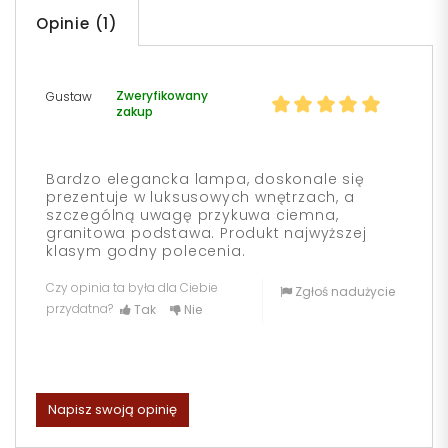
Opinie (1)
Zweryfikowany
Gustaw
zakup
Bardzo elegancka lampa, doskonale się
prezentuje w luksusowych wnętrzach, a
szczególną uwagę przykuwa ciemna,
granitowa podstawa. Produkt najwyższej
klasym godny polecenia.
Czy opinia ta była dla Ciebie
Zgłoś nadużycie
przydatna?
Tak
Nie
Napisz swoją opinię