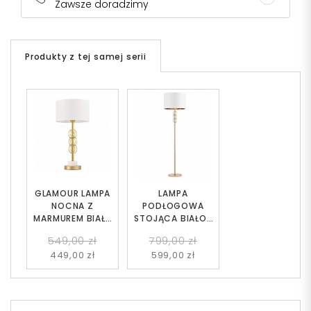
Zawsze doradzimy
Produkty z tej samej serii
GLAMOUR LAMPA
LAMPA
NOCNA Z
PODŁOGOWA
MARMUREM BIAŁA
STOJĄCA BIAŁO-
AZZARIA
MOSIĘŻNA AZZARIA
549,00 zł
799,00 zł
449,00 zł
599,00 zł