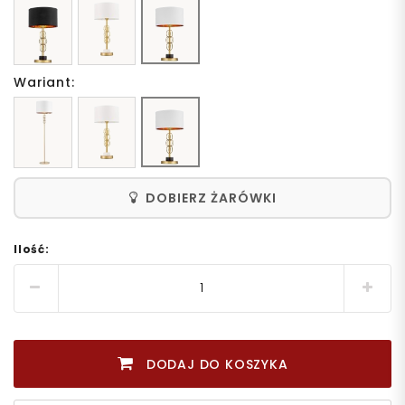
Wariant:
DOBIERZ ŻARÓWKI
Ilość:
DODAJ DO KOSZYKA