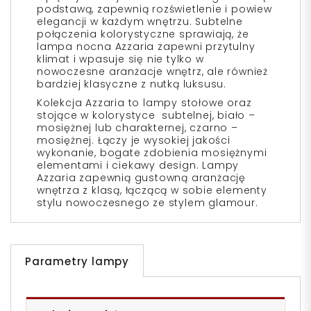
podstawą, zapewnią rozświetlenie i powiew
elegancji w każdym wnętrzu. Subtelne
połączenia kolorystyczne sprawiają, że
lampa nocna Azzaria zapewni przytulny
klimat i wpasuje się nie tylko w
nowoczesne aranżacje wnętrz, ale również
bardziej klasyczne z nutką luksusu.
Kolekcja Azzaria to lampy stołowe oraz
stojące w kolorystyce subtelnej, biało –
mosiężnej lub charakternej, czarno –
mosiężnej. Łączy je wysokiej jakości
wykonanie, bogate zdobienia mosiężnymi
elementami i ciekawy design. Lampy
Azzaria zapewnią gustowną aranżację
wnętrza z klasą, łączącą w sobie elementy
stylu nowoczesnego ze stylem glamour.
Parametry lampy