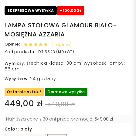
EKSPRESOWA WYSYŁKA
- 100,00 ZŁ
LAMPA STOŁOWA GLAMOUR BIAŁO-
MOSIĘŻNA AZZARIA
Opinie:
(1 opinia)
Kod produktu
:
LDT 5523 (MD+WT)
średnica klosza: 30 cm. wysokość lampy:
Wymiary
:
56 cm.
24 godziny
Wysyłka w
:
Ostatnie sztuki!
Darmowa wysyłka
449,00 zł
549,00 zł
Najniższa cena z 30 dni przed promocją:
549,00 zł
Kolor: biały