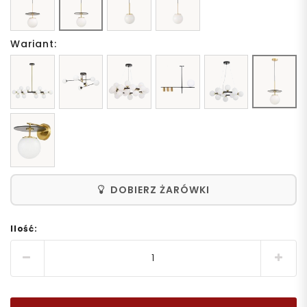
Wariant:
DOBIERZ ŻARÓWKI
Ilość: