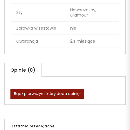
Nowoczesny,
Styl
Glamour
Żarówka w zestawie
nie
Gwarancja
24 miesiące
Opinie (0)
Bądź pierwszym, który doda opinię!
Ostatnio przeglądane