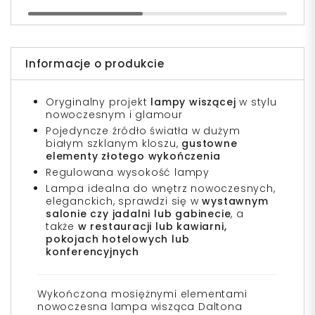
Informacje o produkcie
Oryginalny projekt
lampy wiszącej
w stylu
nowoczesnym i glamour
Pojedyncze źródło światła w dużym
białym szklanym kloszu,
gustowne
elementy złotego wykończenia
Regulowana wysokość lampy
Lampa idealna do wnętrz nowoczesnych,
eleganckich, sprawdzi się w
wystawnym
salonie czy jadalni lub gabinecie
, a
także
w restauracji lub kawiarni,
pokojach hotelowych lub
konferencyjnych
Wykończona mosiężnymi elementami
nowoczesna lampa wisząca Daltona