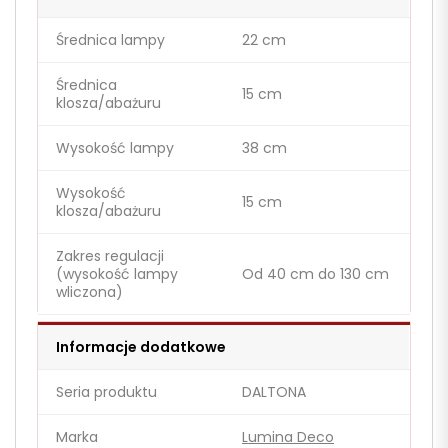
Średnica lampy
22 cm
Średnica
15 cm
klosza/abażuru
Wysokość lampy
38 cm
Wysokość
15 cm
klosza/abażuru
Zakres regulacji
(wysokość lampy
Od 40 cm do 130 cm
wliczona)
Informacje dodatkowe
Seria produktu
DALTONA
Marka
Lumina Deco