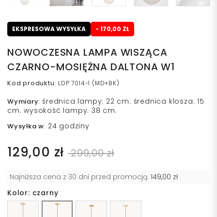
EKSPRESOWA WYSYŁKA
- 170,00 ZŁ
NOWOCZESNA LAMPA WISZĄCA
CZARNO-MOSIĘŻNA DALTONA W1
Kod produktu
:
LDP 7014-1 (MD+BK)
średnica lampy: 22 cm. średnica klosza: 15
Wymiary
:
cm. wysokość lampy: 38 cm.
24 godziny
Wysyłka w
:
129,00 zł
299,00 zł
Najniższa cena z 30 dni przed promocją:
149,00 zł
Kolor: czarny