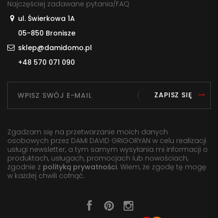
Najczęściej zadawane pytania/FAQ
ul. Świerkowa 1A
05-850 Bronisze
sklep@damidomo.pl
+48 570 071 090
ZAPISZ SIĘ
Zgadzam się na przetwarzanie moich danych
osobowych przez DAMI DAVID GRIGORYAN w celu realizacji
usługi newsletter, a tym samym wysyłania mi informacji o
produktach, usługach, promocjach lub nowościach,
zgodnie z
polityką prywatności
. Wiem, że zgodę tę mogę
w każdej chwili cofnąć.