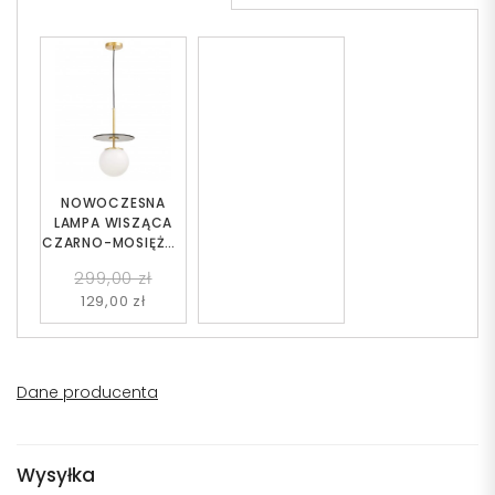
NOWOCZESNA
LAMPA WISZĄCA
CZARNO-MOSIĘŻNA
DALTONA W1
299,00 zł
129,00 zł
Dane producenta
Wysyłka