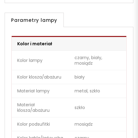
Parametry lampy
Kolor i materiał
czarny, biały,
Kolor lampy
mosiądz
Kolor klosza/abażuru
biały
Materiał lampy
metal, szkło
Materiał
szkło
klosza/abażuru
Kolor podsufitki
mosiądz